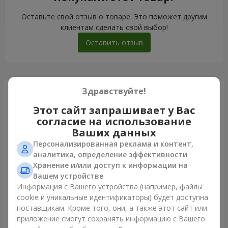
Оставьте свой отзыв о товаре. Это поможет другим
клиентам сделать свой выбор!
Оставить отзыв
Здравствуйте!
Только что доставили
Этот сайт запрашивает у Вас
согласие на использование
Ваших данных
Персонализированная реклама и контент,
аналитика, определение эффективности
Хранение и/или доступ к информации на
Вашем устройстве
Информация с Вашего устройства (например, файлы
cookie и уникальные идентификаторы) будет доступна
поставщикам. Кроме того, они, а также этот сайт или
приложение смогут сохранять информацию с Вашего
Букет "Каир"