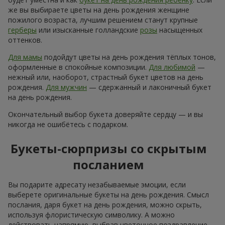
же вы выбираете цветы на день рождения женщине
пожилого возраста, лучшим решением станут крупные
герберы
или изысканные голландские
розы
насыщенных
оттенков.
Для мамы
подойдут цветы на день рождения тёплых тонов,
оформленные в спокойные композиции.
Для любимой
—
нежный или, наоборот, страстный букет цветов на день
рождения.
Для мужчин
— сдержанный и лаконичный букет
на день рождения.
Окончательный выбор букета доверяйте сердцу — и вы
никогда не ошибётесь с подарком.
Букеты-сюрпризы со скрытым
посланием
Вы подарите адресату незабываемые эмоции, если
выберете оригинальные букеты на день рождения. Смысл
послания, даря букет на день рождения, можно скрыть,
используя флористическую символику. А можно
действовать напрямую, выбрав цветочное поздравление