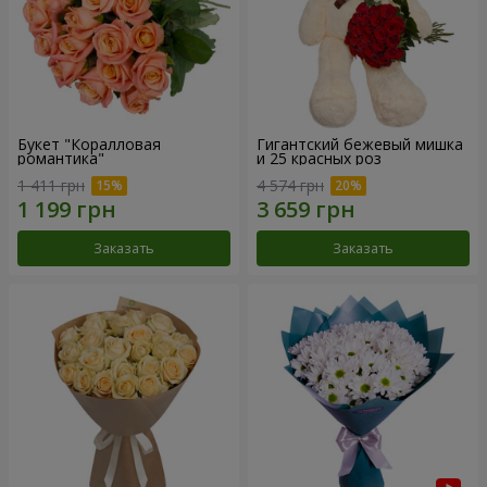
Букет "Коралловая
Гигантский бежевый мишка
романтика"
и 25 красных роз
1 411 грн
4 574 грн
Заказать
Заказать