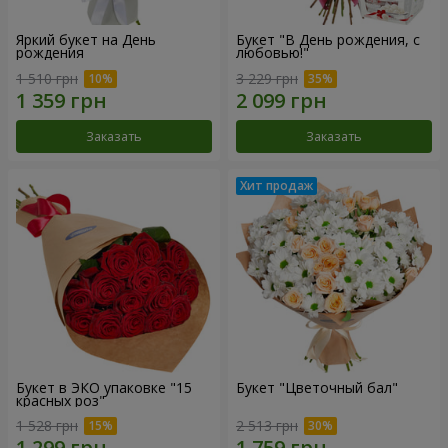
Яркий букет на День
Букет "В День рождения, с
рождения
любовью!"
1 510 грн
3 229 грн
Заказать
Заказать
Букет в ЭКО упаковке "15
Букет "Цветочный бал"
красных роз"
1 528 грн
2 513 грн