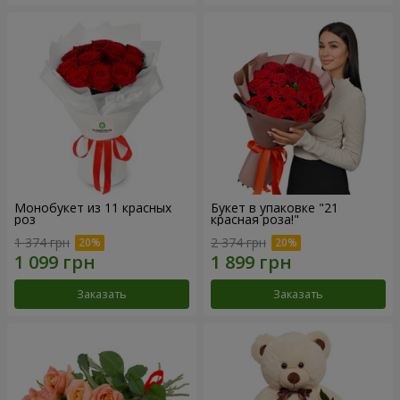
Монобукет из 11 красных
Букет в упаковке "21
роз
красная роза!"
1 374 грн
2 374 грн
Заказать
Заказать