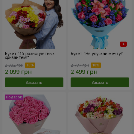
Букет "15 разноцветных
Букет "Не упускай мечту!"
хризантем!"
2 332 грн
2 777 грн
Заказать
Заказать