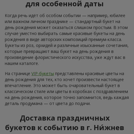
для особенной даты
Когда речь идёт об особом событии — например, юбилее
или важном личном празднике — стандартный букет на
день рождения может оказаться слишком простым. В этом
случае уместно выбирать самые красивые букеты на день
рождения в виде авторских композиций премиум-класса.
Букеты из роз, орхидей и различные изысканные сочетания,
которые превращают ваш букет на день рождения в
произведение флористического искусства, уже ждут вас в
нашем каталоге.
На странице
VIP-букеты
представлены красивые цветы на
день рождения для тех, кто хочет произвести настоящее
впечатление. Это может быть очаровательный букет в
классическом стиле или цветы в коробках с поздравлением
на день рождения, которое точно запомнится, ведь каждая
деталь продумана — от цвета до подачи.
Доставка праздничных
букетов к событию в г. Ни́жнев