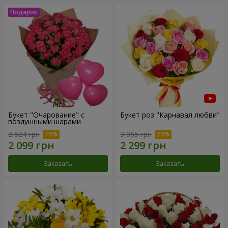
Букет "Очарование" с
Букет роз "Карнавал любви"
воздушными шарами
2 624 грн
3 065 грн
Заказать
Заказать