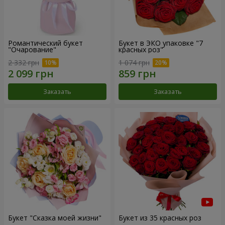
Романтический букет
Букет в ЭКО упаковке "7
"Очарование"
красных роз"
2 332 грн
1 074 грн
Заказать
Заказать
Букет "Сказка моей жизни"
Букет из 35 красных роз