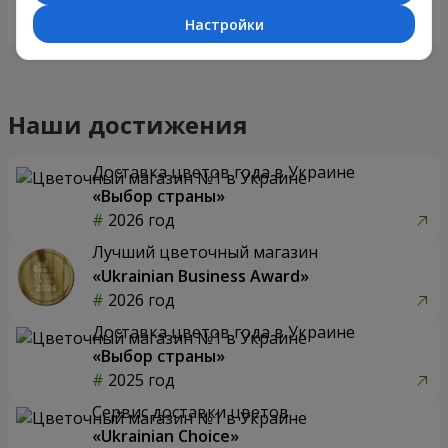
Заказать
Заказать
Настройки
Наши достижения
Доставка цветов года в Украине
«Выбор страны»
2026 год
Лучший цветочный магазин
«Ukrainian Business Award»
2026 год
Доставка цветов года в Украине
«Выбор страны»
2025 год
Сервис доставки цветов
«Ukrainian Choice»