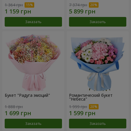
1 364 грн
7 374 грн
Заказать
Заказать
Букет "Радуга эмоций"
Романтический букет
"Небеса"
1 888 грн
1 999 грн
Заказать
Заказать