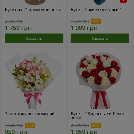
Букет из 21 кремовой розы
Букет "Яркие солнышки!"
2 069 грн
1 374 грн
Заказать
Заказать
7 нежных альстромерий
Букет "23 красные и белые
розы"
1 128 грн
2 799 грн