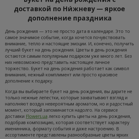
доставкой по Ни́жневу — яркое
дополнение праздника
День рождения — это не просто дата в календаре. Это то
самое значимое событие, когда хочется почувствовать
внимание, тепло и настоящие эмоции. И, конечно, получить
лучший букет на день рождения. Цветы в день рождения
остаются самым популярным подарком уже много лет. Без
них невозможно представить настоящее личное
торжество. Букет на день рождения работает как символ
внимания, нежный комплимент или просто красивое
дополнение к подарку.
Когда вы выбираете букет на день рождения, вы дарите не
только нежные лепестки, которые захватывают взгляд и
наполняют воздух невероятным ароматом, но и радостный
момент, который запоминается надолго. На сервисе
доставки
Flowers.ua
легко купить цветы на день рождения,
подобрав композицию, которая соответствует характеру
именинника, формату события и даже настроению. В
ассортименте представлены разнообразные цветы ярких