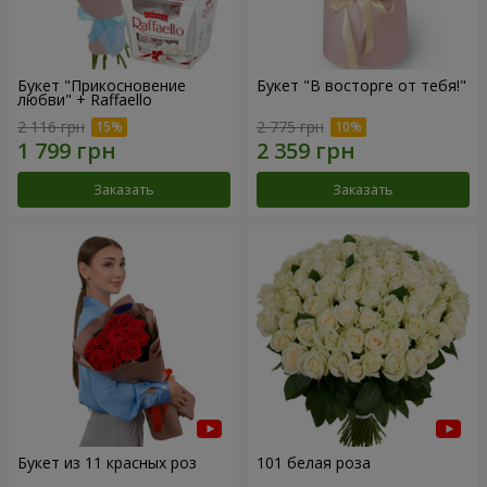
Букет "Прикосновение
Букет "В восторге от тебя!"
любви" + Raffaello
2 116 грн
2 775 грн
Заказать
Заказать
Букет из 11 красных роз
101 белая роза