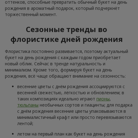
оттенков, способные превратить обычный букет на день
рождения в ароматный подарок, который подчеркнёт
торжественный момент.
Сезонные тренды во
флористике дней рождения
Флористика постоянно развивается, поэтому актуальный
букет на день рождения с каждым годом приобретает
новый облик. Сейчас в тренде натуральность и
минимализм. Кроме того, формируя букет на день
рождения, всё чаще обращают внимание на сезонность:
весенние цветы с днём рождения ассоциируются с
весенней свежестью, лёгкостью и обновлением; в
таких композициях идеально играют
пионы
,
тюльпаны
необычных сортов и гиацинты; для подарка
с днём рождения весенние цветы упаковываются в
минималистичный крафт или просто перевязываются
лентой;
летом на первый план как букет на день рождения