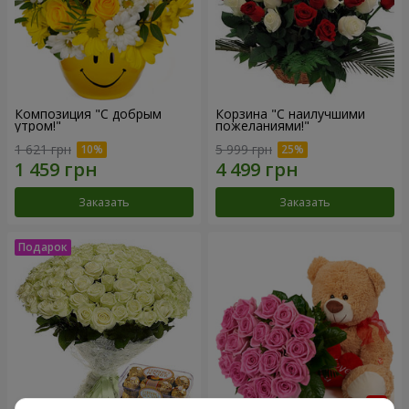
Композиция "С добрым
Корзина "С наилучшими
утром!"
пожеланиями!"
1 621 грн
5 999 грн
Заказать
Заказать