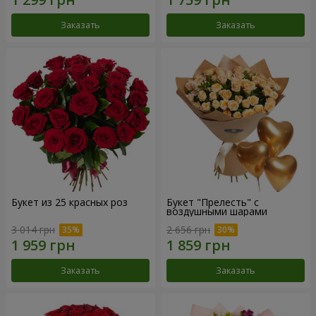
Заказать
Заказать
Букет из 25 красных роз
Букет "Прелесть" с
воздушными шарами
3 014 грн
2 656 грн
Заказать
Заказать