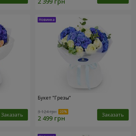
Букет "Грезы"
3 124 грн
Заказать
Заказать