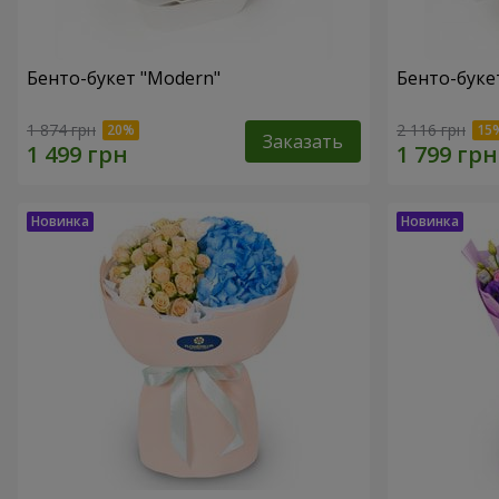
Бенто-букет "Modern"
Бенто-букет
1 874 грн
2 116 грн
Заказать