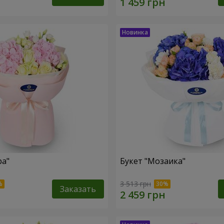
ра"
Букет "Мозаика"
3 513 грн
Заказать