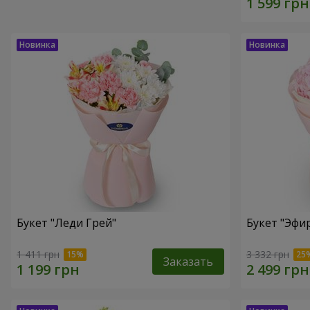
Букет "Леди Грей"
Букет "Эфи
1 411 грн
3 332 грн
Заказать