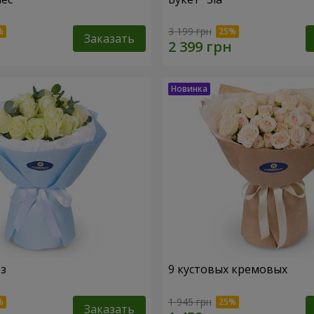
3 199 грн
Заказать
оз
9 кустовых кремовых
1 945 грн
Заказать