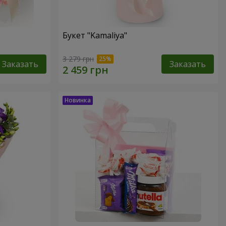
Букет "Kamaliya"
3 279 грн
Заказать
Заказать