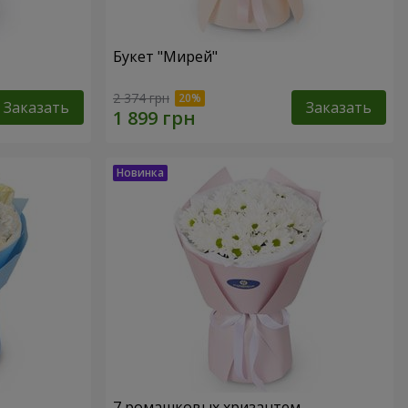
Букет "Мирей"
2 374 грн
Заказать
Заказать
7 ромашковых хризантем