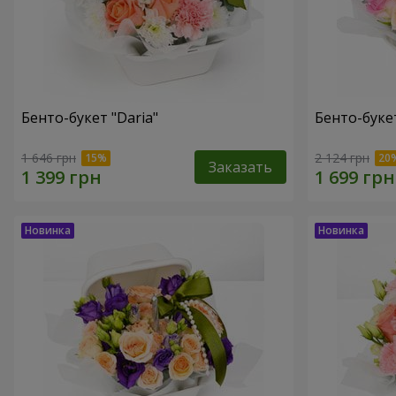
Бенто-букет "Daria"
Бенто-буке
1 646 грн
2 124 грн
Заказать