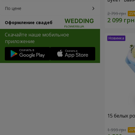
По цене
2 799 грн
Оформление свадеб
Скачайте наше мобильное
приложение
15 белых р
1 999 грн