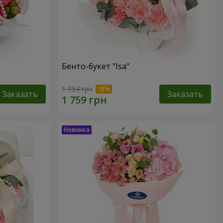
Бенто-букет "Isa"
1 954 грн
Заказать
Заказать