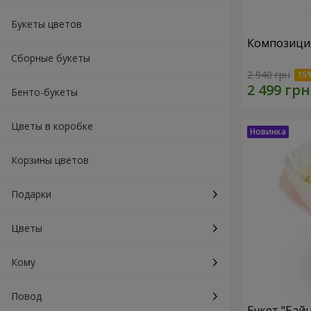
Букеты цветов
Композиция
Сборные букеты
2 940 грн
Бенто-букеты
Цветы в коробке
Корзины цветов
Подарки
Цветы
Кому
Повод
Букет "Байн