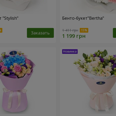
 "Stylish"
Бенто-букет"Bertha"
1 411 грн
Заказать