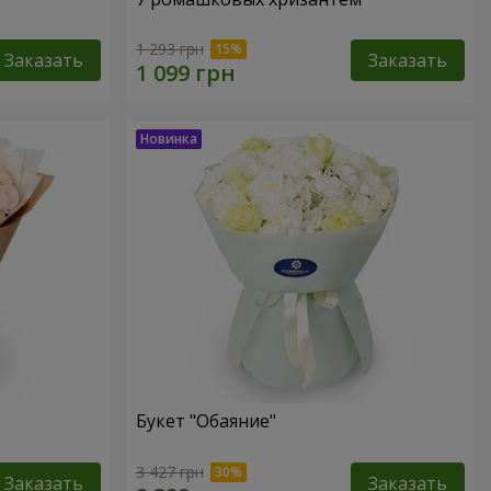
1 293 грн
Заказать
Заказать
Букет "Обаяние"
3 427 грн
Заказать
Заказать