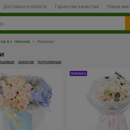
Доставка и оплата
Гарантии качества
Наши маг
ов в г. Ни́жнев
> Новинки
и
ешевые
дорогие
популярные