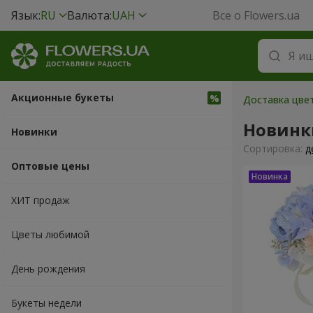
Язык:
RU
Валюта:
UAH
Все о Flowers.ua
Акционные букеты
Доставка цвет
Новинк
Новинки
Cортировка:
д
Оптовые цены
ХИТ продаж
Цветы любимой
День рождения
Букеты недели