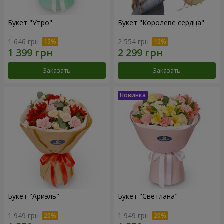
Букет "Утро"
Букет "Королеве сердца"
1 646 грн
2 554 грн
Заказать
Заказать
Букет "Ариэль"
Букет "Светлана"
1 949 грн
1 949 грн