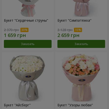
Букет "Сердечные струны"
Букет "Симпатяжка"
2 370 грн
3 128 грн
Заказать
Заказать
Букет "Айсберг"
Букет "Узоры любви"