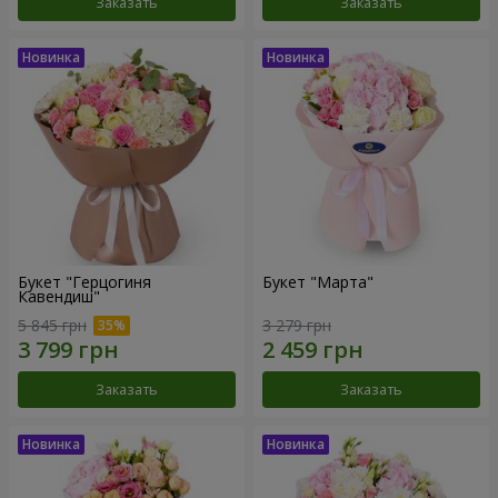
Заказать
Заказать
Букет "Герцогиня
Букет "Марта"
Кавендиш"
5 845 грн
3 279 грн
Заказать
Заказать