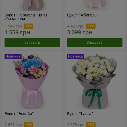
Букет "Юрмола" из 11
Букет "Абигель"
хризантем
1 949 грн
4 427 грн
Заказать
Заказать
Букет "Эквайя"
Букет "Laura"
2 658 грн
2 879 грн