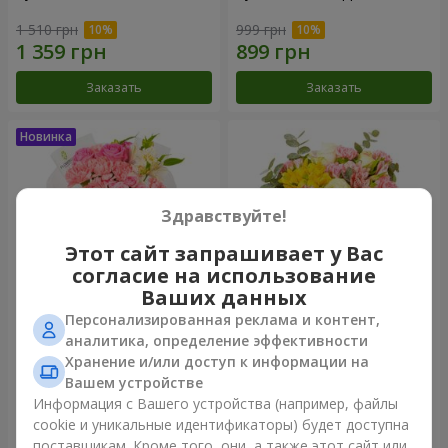
1 510 грн
999 грн
Заказать
Заказать
Здравствуйте!
Этот сайт запрашивает у Вас
согласие на использование
Ваших данных
Персонализированная реклама и контент,
Букет "Розовый зефир"
Букет "Дзинтарс"
аналитика, определение эффективности
Хранение и/или доступ к информации на
1 481 грн
1 999 грн
Вашем устройстве
Информация с Вашего устройства (например, файлы
cookie и уникальные идентификаторы) будет доступна
Заказать
Заказать
поставщикам. Кроме того, они, а также этот сайт или