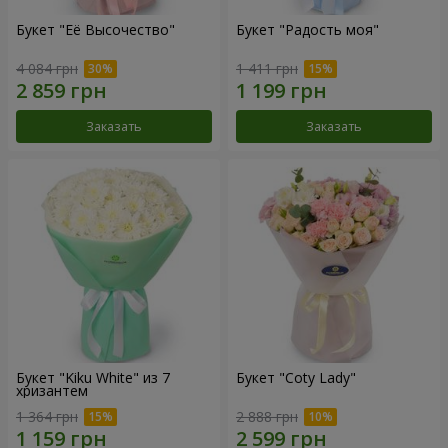
Букет "Её Высочество"
Букет "Радость моя"
4 084 грн
1 411 грн
Заказать
Заказать
Букет "Kiku White" из 7
Букет "Coty Lady"
хризантем
1 364 грн
2 888 грн