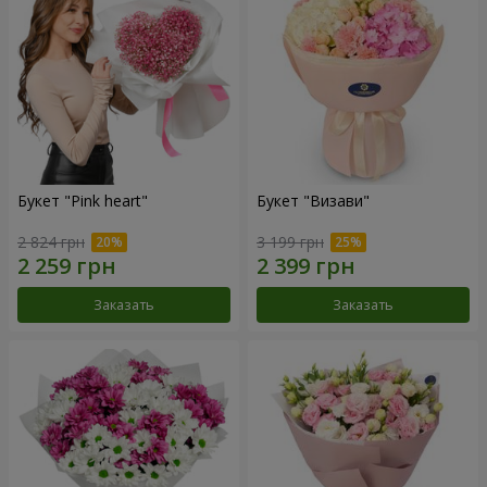
Букет "Pink heart"
Букет "Визави"
2 824 грн
3 199 грн
Заказать
Заказать