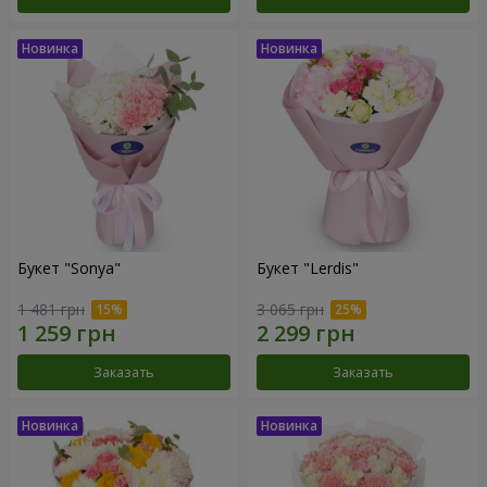
Букет "Sonya"
Букет "Lerdis"
1 481 грн
3 065 грн
Заказать
Заказать