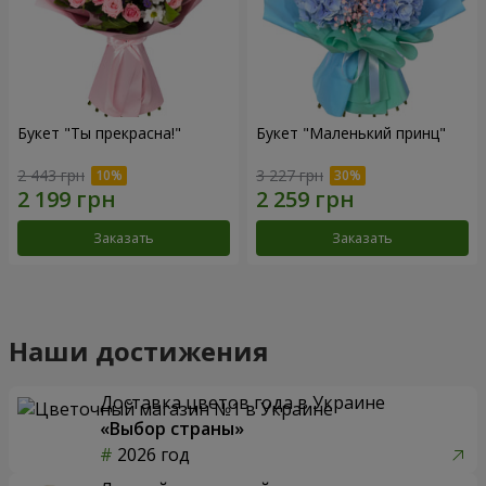
Букет "Ты прекрасна!"
Букет "Маленький принц"
2 443 грн
3 227 грн
Заказать
Заказать
Наши достижения
Доставка цветов года в Украине
«Выбор страны»
2026 год