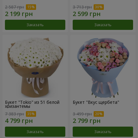
2 587 грн
3 713 грн
Заказать
Заказать
Букет "Tokio" из 51 белой
Букет "Вкус щербета"
хризантемы
7 383 грн
3 499 грн
Заказать
Заказать