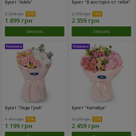
Букет "Adele"
Букет "В восторге от тебя!"
2 234 грн
2 775 грн
Заказать
Заказать
Букет "Леди Грей"
Букет "Kamaliya"
1 411 грн
3 279 грн