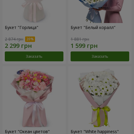
Букет "Горлица"
Букет "Белый коралл"
2 874 грн
1 881 грн
Заказать
Заказать
Букет "Океан цветов"
Букет "White happiness"