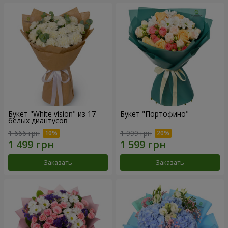
Букет "White vision" из 17
Букет "Портофино"
белых диантусов
1 666 грн
1 999 грн
Заказать
Заказать