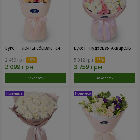
Букет "Мечты сбываются"
Букет "Пудровая Акварель"
2 469 грн
5 012 грн
Заказать
Заказать