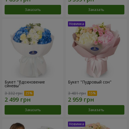
Заказать
Заказать
Букет "Вдохновение
Букет "Пудровый сон"
синевы"
3 332 грн
3 481 грн
Заказать
Заказать