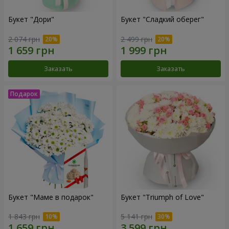
Букет "Дори"
Букет "Сладкий оберег"
2 074 грн
2 499 грн
Заказать
Заказать
Букет "Маме в подарок"
Букет "Triumph of Love"
1 843 грн
5 141 грн