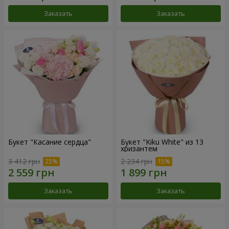
Заказать
Заказать
Букет "Касание сердца"
Букет "Kiku White" из 13
хризантем
3 412 грн
2 234 грн
Заказать
Заказать