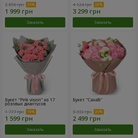
2 856 грн
4 124 грн
Заказать
Заказать
Букет "Pink vision" из 17
Букет "Cаvalli"
розовых диантусов
1 777 грн
3 332 грн
Заказать
Заказать