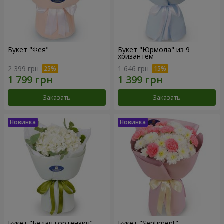
Букет "Фея"
Букет "Юрмола" из 9
хризантем
2 399 грн
1 646 грн
Заказать
Заказать
Букет "Белая гортензия"
Букет "Sentiment"