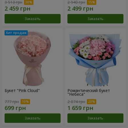
3 513 грн
2 940 грн
Заказать
Заказать
Букет "Pink Cloud"
Романтический букет
"Небеса"
777 грн
2 074 грн
Заказать
Заказать