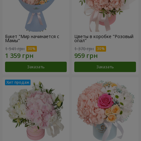
Букет "Мир начинается с
Цветы в коробке "Розовый
Мамы"
опал"
1 941 грн
1 370 грн
Заказать
Заказать