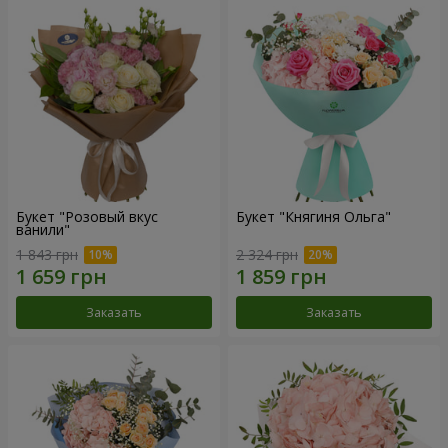
Букет "Розовый вкус
Букет "Княгиня Ольга"
ванили"
1 843 грн
2 324 грн
Заказать
Заказать