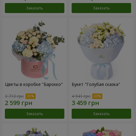
Заказать
Заказать
Цветы в коробке "Барокко"
Букет "Голубая сказка"
3 713 грн
4 941 грн
Заказать
Заказать