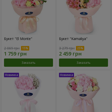
Букет "El Monte"
Букет "Kamaliya"
2 069 грн
3 279 грн
Заказать
Заказать