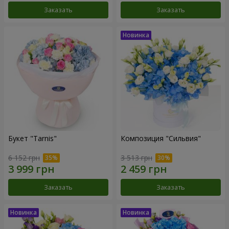
Заказать
Заказать
Букет "Tarnis"
Композиция "Сильвия"
6 152 грн
3 513 грн
Заказать
Заказать