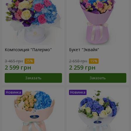
Композиция "Палермо"
Букет "Эквайя"
3 465 грн
2 658 грн
Заказать
Заказать