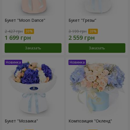
Букет "Moon Dance"
Букет "Грезы"
2 427 грн
3 199 грн
Заказать
Заказать
Букет "Мозаика"
Композиция "Окленд"