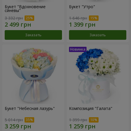
Букет "Вдохновение
Букет "Утро"
синевы"
3 332 грн
1 646 грн
Заказать
Заказать
Букет "Небесная лазурь"
Композиция "Галата"
5 014 грн
1 399 грн