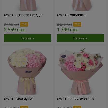
Букет "Касание сердца"
Букет "Romantica"
3 412 грн
2 249 грн
Заказать
Заказать
Букет "Моя душа"
Букет "Её Высочество"
2 324 грн
4 084 грн