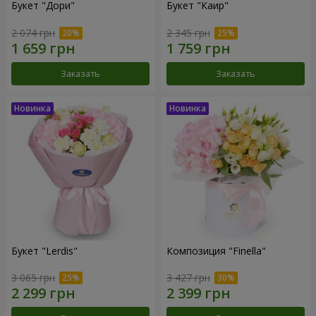
Букет "Дори"
Букет "Каир"
2 074 грн
2 345 грн
Заказать
Заказать
Букет "Lerdis"
Композиция "Finella"
3 065 грн
3 427 грн