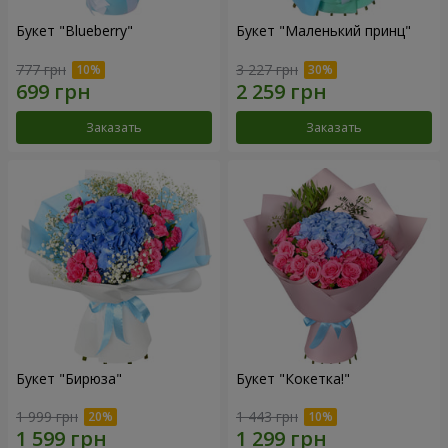
Букет "Blueberry"
Букет "Маленький принц"
777 грн
3 227 грн
Заказать
Заказать
Букет "Бирюза"
Букет "Кокетка!"
1 999 грн
1 443 грн