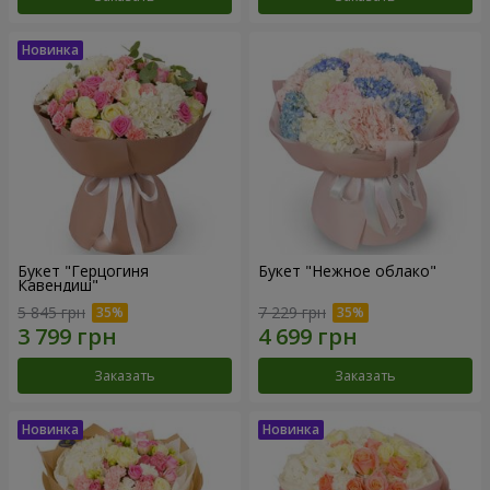
Букет "Герцогиня
Букет "Нежное облако"
Кавендиш"
5 845 грн
7 229 грн
Заказать
Заказать