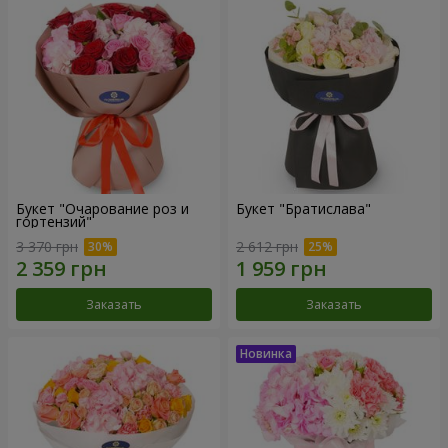
Букет "Очарование роз и
Букет "Братислава"
гортензий"
3 370 грн
2 612 грн
Заказать
Заказать