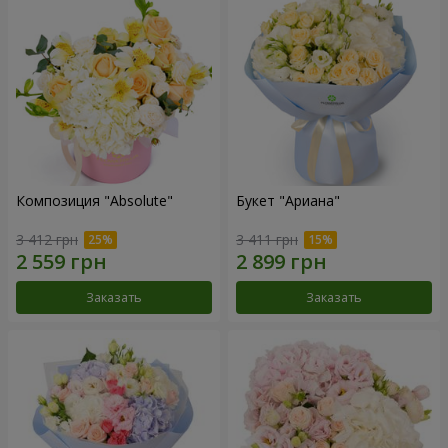
Композиция "Absolute"
Букет "Ариана"
3 412 грн
3 411 грн
Заказать
Заказать