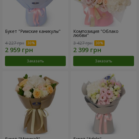
Букет "Римские каникулы"
Композиция "Облако
любви"
4 227 грн
3 427 грн
Заказать
Заказать
Букет "Мэрикэй"
Букет "Adele"