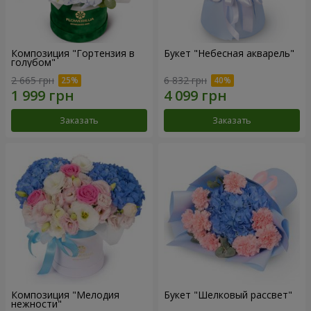
Композиция "Гортензия в
Букет "Небесная акварель"
голубом"
2 665 грн
6 832 грн
Заказать
Заказать
Композиция "Мелодия
Букет "Шелковый рассвет"
нежности"