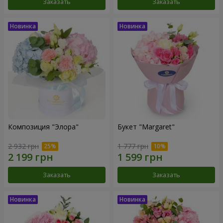
Заказать
Заказать
Композиция "Элора"
Букет "Margaret"
2 932 грн
1 777 грн
Заказать
Заказать