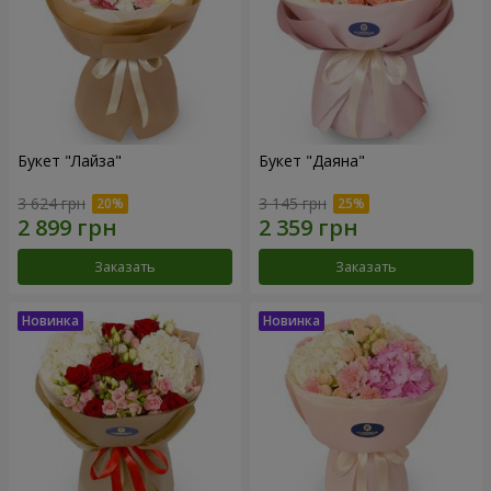
Букет "Лайза"
Букет "Даяна"
3 624 грн
3 145 грн
Заказать
Заказать