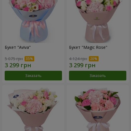
Букет "Aviva"
Букет "Magic Rose"
5 075 грн
4 124 грн
Заказать
Заказать