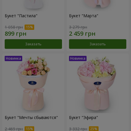
Букет "Пастила"
Букет "Марта"
1 058 грн
3 279 грн
Заказать
Заказать
Букет "Мечты сбываются"
Букет "Эфира"
2 469 грн
3 332 грн