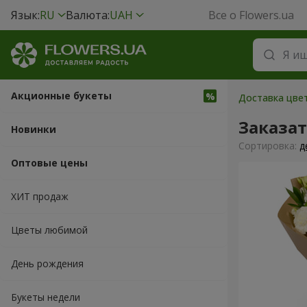
Язык:
RU
Валюта:
UAH
Все о Flowers.ua
Акционные букеты
Доставка цвет
Заказа
Новинки
Cортировка:
д
Оптовые цены
ХИТ продаж
Цветы любимой
День рождения
Букеты недели