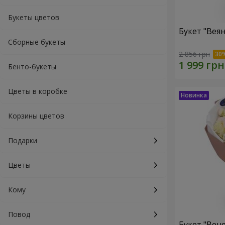
Букеты цветов
Букет "Веян
Сборные букеты
2 856 грн
Бенто-букеты
Цветы в коробке
Корзины цветов
Подарки
Цветы
Кому
Повод
Букет "Вен