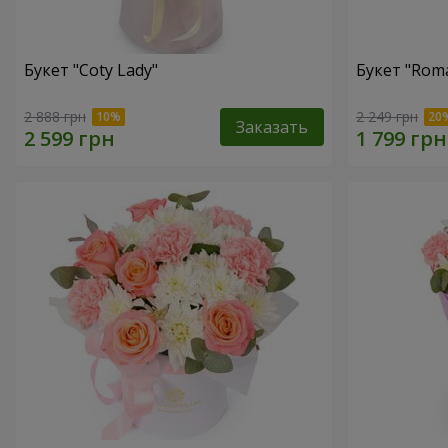
Букет "Coty Lady"
Букет "Roma
2 888 грн
2 249 грн
Заказать