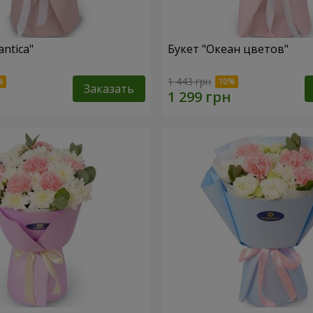
ntica"
Букет "Океан цветов"
1 443 грн
Заказать