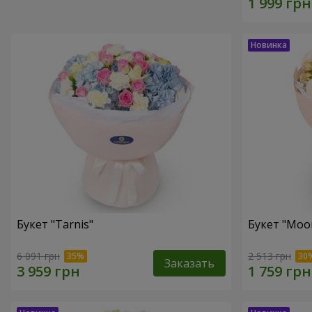
Букет "Tarnis"
Букет "Moo
6 091 грн
2 513 грн
Заказать