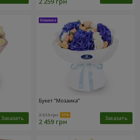
Букет "Мозаика"
3 513 грн
Заказать
Заказать