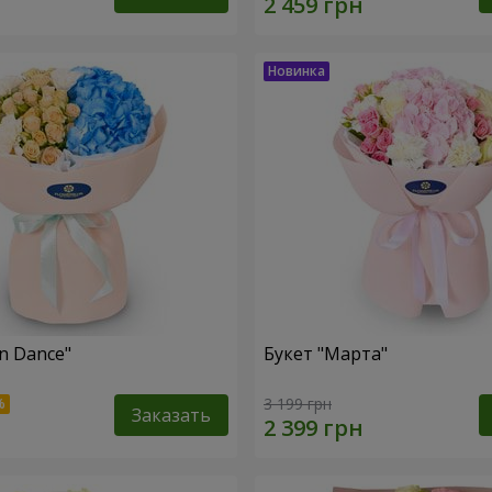
n Dance"
Букет "Марта"
3 199 грн
Заказать