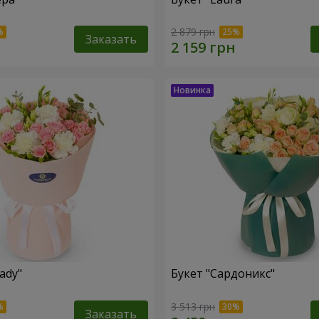
2 879 грн
Заказать
ady"
Букет "Сардоникс"
3 513 грн
Заказать