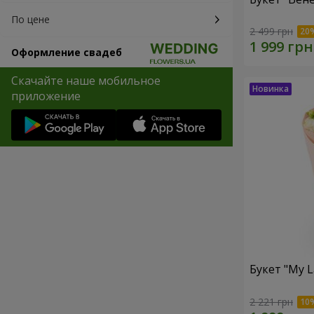
По цене
2 499 грн
Оформление свадеб
Скачайте наше мобильное
приложение
Букет "My L
2 221 грн