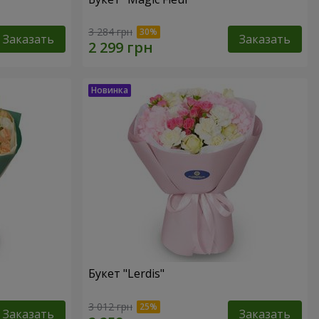
3 284 грн
Заказать
Заказать
Букет "Lerdis"
3 012 грн
Заказать
Заказать