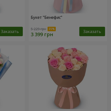
Букет "Бенефис"
5 229 грн
Заказать
Заказать