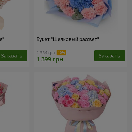
я"
Букет "Шелковый рассвет"
1 554 грн
Заказать
Заказать