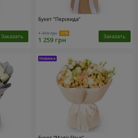
Букет "Персеида"
1 399 грн
Заказать
Заказать
Букет "Magic Fleur"