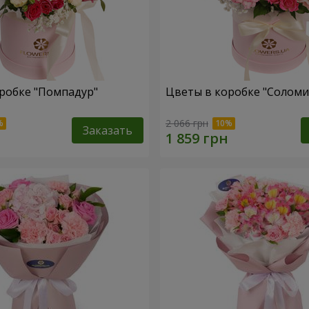
робке "Помпадур"
Цветы в коробке "Соломи
2 066 грн
Заказать