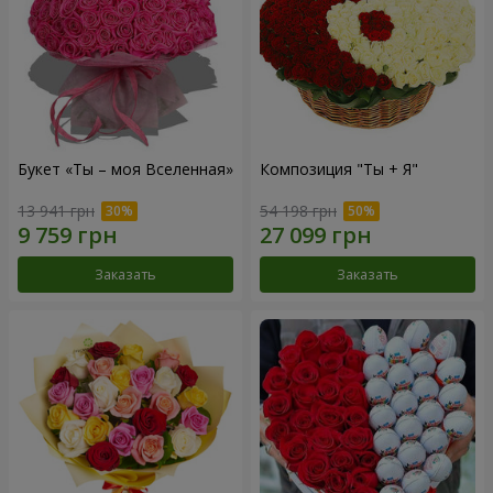
Букет «Ты – моя Вселенная»
Композиция "Ты + Я"
13 941 грн
54 198 грн
Заказать
Заказать