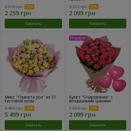
2 510 грн
2 332 грн
Заказать
Заказать
Микс "Планета роз" из 51
Букет "Очарование" с
кустовой розы
воздушными шарами
6 469 грн
2 624 грн
Заказать
Заказать