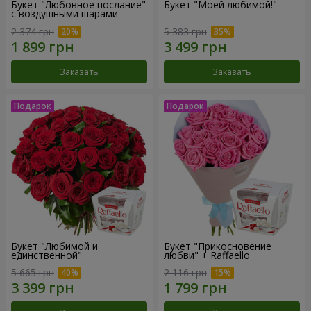
Букет "Любовное послание"
Букет "Моей любимой!"
с воздушными шарами
2 374 грн
5 383 грн
Заказать
Заказать
Букет "Любимой и
Букет "Прикосновение
единственной"
любви" + Raffaello
5 665 грн
2 116 грн