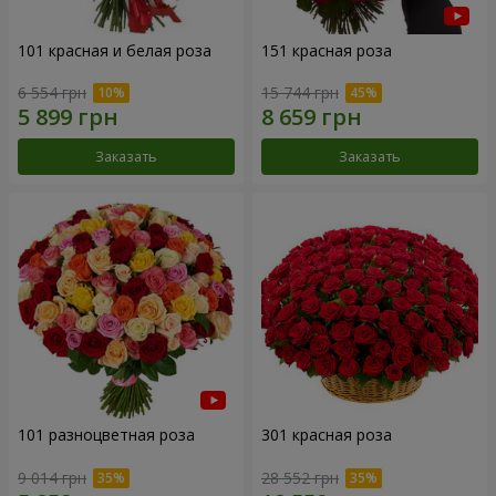
101 красная и белая роза
151 красная роза
6 554 грн
15 744 грн
Заказать
Заказать
101 разноцветная роза
301 красная роза
9 014 грн
28 552 грн