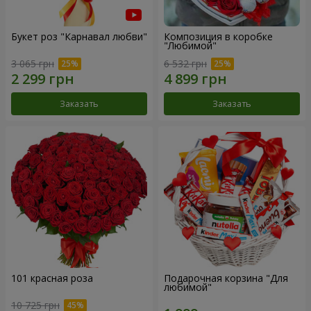
Букет роз "Карнавал любви"
Композиция в коробке
"Любимой"
3 065 грн
6 532 грн
Заказать
Заказать
101 красная роза
Подарочная корзина "Для
любимой"
10 725 грн