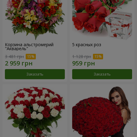
Корзина альстромерий
5 красных роз
"Акварель"
3 481 грн
1 128 грн
Заказать
Заказать