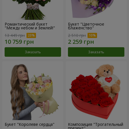
Романтический букет
Букет "Цветочное
"Между небом и землей!"
блаженство"
13 449 грн
2 510 грн
Заказать
Заказать
Букет "Королеве сердца"
Композиция "Трогательный
презент"