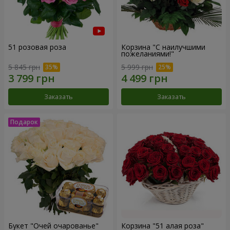
51 розовая роза
Корзина "С наилучшими
пожеланиями!"
5 845 грн
5 999 грн
Заказать
Заказать
Букет "Очей очарованье"
Корзина "51 алая роза"