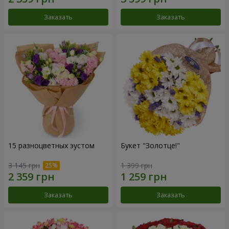
Заказать
Заказать
15 разноцветных эустом
Букет "Золотце!"
3 145 грн
1 399 грн
Заказать
Заказать