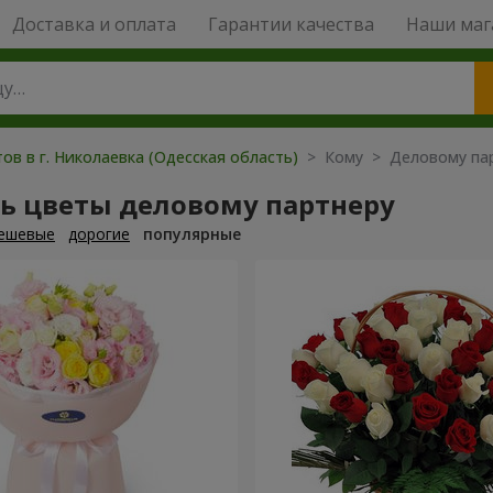
Доставка и оплата
Гарантии качества
Наши маг
ов в г. Николаевка (Одесская область)
> Кому > Деловому па
ть цветы деловому партнеру
ешевые
дорогие
популярные