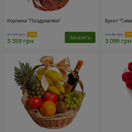
Корзина "Поздравляю"
Букет "Сим
4 199 грн
3 646 грн
Заказать