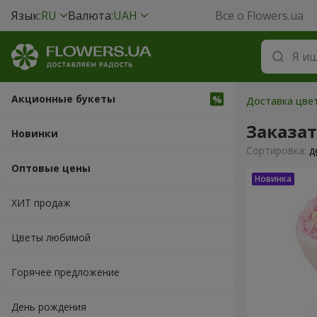
Язык:
RU
Валюта:
UAH
Все о Flowers.ua
Акционные букеты
Доставка цвет
Заказа
Новинки
Cортировка:
д
Оптовые цены
ХИТ продаж
Цветы любимой
Горячее предложение
День рождения