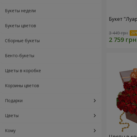
Букеты недели
Букет "Луа
Букеты цветов
3 449 грн
Сборные букеты
Бенто-букеты
Цветы в коробке
Корзины цветов
Подарки
Цветы
Кому
Цветы в кор