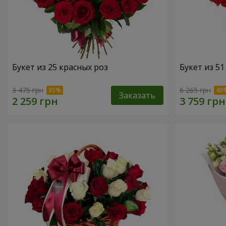
Букет из 25 красных роз
Букет из 5
3 475 грн
6 265 грн
Заказать