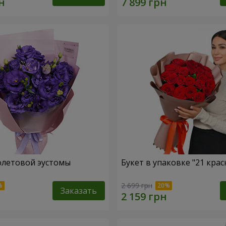
олетовой эустомы
Букет в упаковке "21 крас
2 699 грн
Заказать