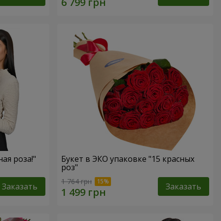
ная роза!"
Букет в ЭКО упаковке "15 красных
роз"
1 764 грн
Заказать
Заказать