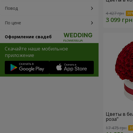
Повод
4 427 грн
По цене
Оформление свадеб
Скачайте наше мобильное
приложение
Цветы в бе
роза"
17 475 грн