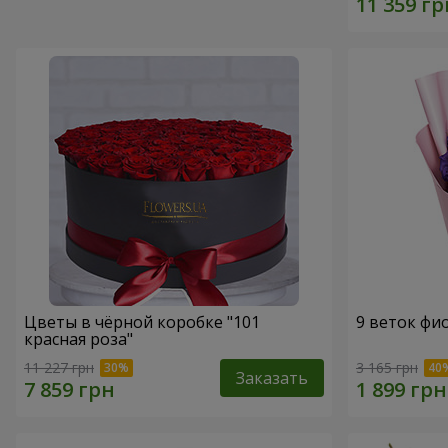
Цветы в чёрной коробке "101
9 веток фи
красная роза"
11 227 грн
3 165 грн
Заказать