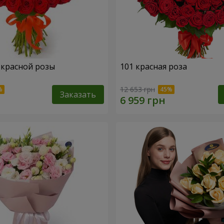
1 красной розы
101 красная роза
12 653 грн
Заказать