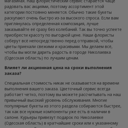
магазинах. Наш флористический сервис старается чаще
радовать вас акциями, поэтому ассортимент этой
категории постоянно меняется. Обычно такие букеты
раскупают очень быстро из-за высокого спроса. Если вам
приглянулась определенная композиция, лучше
заказывайте её сразу без колебаний. Так вы точно успеете
приобрести красоту по выгодной цене. Наши флористы
соберут всё непосредственно перед отправкой, чтобы
цветы приехали свежими и красивыми. Мы делаем всё,
чтобы вы могли дарить радость в городе Николаевка
(Одесская область) по лучшим ценам.
Влияет ли акционная цена на сроки выполнения
заказа?
Специальная стоимость никак не сказывается на времени
выполнения вашего заказа. Цветочный сервис всегда
работает четко, поэтому вы можете рассчитывать на наш
привычный высокий уровень обслуживания. Многие
популярные букеты из этого раздела собираются быстрее,
так как все нужные компоненты уже есть в наличии в
салоне. Курьеры привезут подарок по Николаевке
(Одесская область) в кратчайшие сроки или к указанному