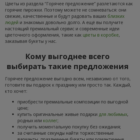
Цветы из раздела “Горячее предложение” разлетаются как
горячие пирожки. Поэтому можете не сомневаться: они
свежие, качественные и будут радовать ваших
близких
людей
и знакомых довольно долго. А ещё вы получите
настоящий премиальный сервис и современные идеи
цветочного оформления, такие как
цветы в коробке
,
заказывая букеты у нас.
Кому выгоднее всего
выбирать такие предложения
Горячее предложение выгодно всем, независимо от того,
готовите вы подарок к празднику или просто так. Каждый,
кто хочет:
приобрести премиальные композиции по выгодной
цене;
купить оригинальные живые подарки
для любимых
,
родных или
коллег
;
получить моментальную покупку без ожидания;
за считанные секунды найти торжественные
варианты, праздничные букеты или романтичные