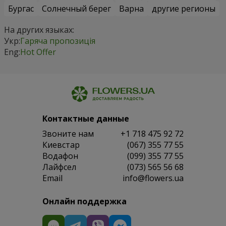
Бургас
Солнечный берег
Варна
другие регионы
На других языках:
Укр:
Гаряча пропозиція
Eng:
Hot Offer
Контактные данные
Звоните нам
+1 718 475 92 72
Киевстар
(067) 355 77 55
Водафон
(099) 355 77 55
Лайфсел
(073) 565 56 68
Email
info@flowers.ua
Онлайн поддержка