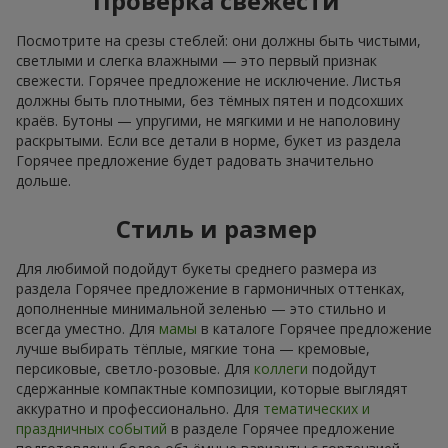
Проверка свежести
Посмотрите на срезы стеблей: они должны быть чистыми,
светлыми и слегка влажными — это первый признак
свежести. Горячее предложение не исключение. Листья
должны быть плотными, без тёмных пятен и подсохших
краёв. Бутоны — упругими, не мягкими и не наполовину
раскрытыми. Если все детали в норме, букет из раздела
Горячее предложение будет радовать значительно
дольше.
Стиль и размер
Для любимой подойдут букеты среднего размера из
раздела Горячее предложение в гармоничных оттенках,
дополненные минимальной зеленью — это стильно и
всегда уместно. Для
мамы
в каталоге Горячее предложение
лучше выбирать тёплые, мягкие тона — кремовые,
персиковые, светло-розовые. Для
коллеги
подойдут
сдержанные компактные композиции, которые выглядят
аккуратно и профессионально. Для
тематических и
праздничных событий
в разделе Горячее предложение