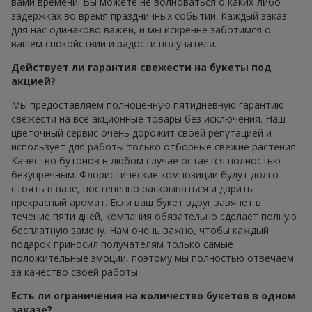
вами времени. Вы можете не волноваться о каких-либо
задержках во время праздничных событий. Каждый заказ
для нас одинаково важен, и мы искренне заботимся о
вашем спокойствии и радости получателя.
Действует ли гарантия свежести на букеты под
акцией?
Мы предоставляем полноценную пятидневную гарантию
свежести на все акционные товары без исключения. Наш
цветочный сервис очень дорожит своей репутацией и
использует для работы только отборные свежие растения.
Качество бутонов в любом случае остается полностью
безупречным. Флористические композиции будут долго
стоять в вазе, постепенно раскрываться и дарить
прекрасный аромат. Если ваш букет вдруг завянет в
течение пяти дней, компания обязательно сделает полную
бесплатную замену. Нам очень важно, чтобы каждый
подарок приносил получателям только самые
положительные эмоции, поэтому мы полностью отвечаем
за качество своей работы.
Есть ли ограничения на количество букетов в одном
заказе?