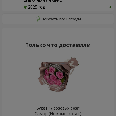
«Ukrainian Choice»
2025 год
Только что доставили
Букет "7 розовых роз!"
Самар (Новомосковск)