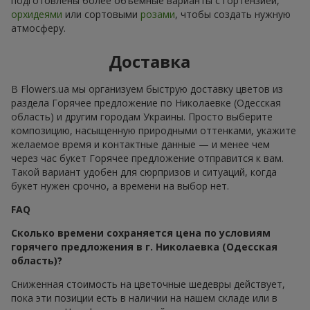
подготовлены более объёмные варианты с гортензией,
орхидеями
или сортовыми
розами
, чтобы создать нужную
атмосферу.
Доставка
В Flowers.ua мы организуем быструю доставку цветов из
раздела Горячее предложение по Николаевке (Одесская
область) и другим городам Украины. Просто выберите
композицию, насыщенную природными оттенками, укажите
желаемое время и контактные данные — и менее чем
через час букет Горячее предложение отправится к вам.
Такой вариант удобен для сюрпризов и ситуаций, когда
букет нужен срочно, а времени на выбор нет.
FAQ
Сколько времени сохраняется цена по условиям
горячего предложения в г. Николаевка (Одесская
область)?
Сниженная стоимость на цветочные шедевры действует,
пока эти позиции есть в наличии на нашем складе или в