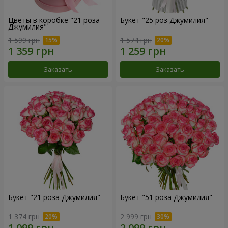
Цветы в коробке "21 роза
Букет "25 роз Джумилия"
Джумилия"
1 599 грн
1 574 грн
Заказать
Заказать
Букет "21 роза Джумилия"
Букет "51 роза Джумилия"
1 374 грн
2 999 грн