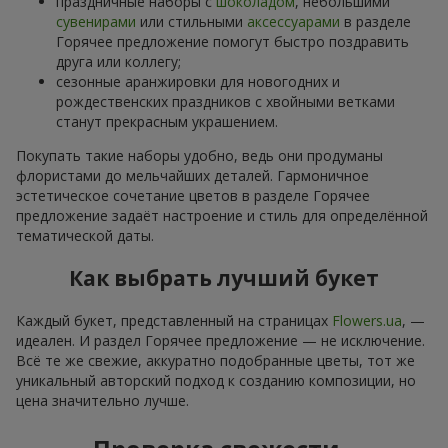
праздничные наборы с
шоколадом
, небольшими
сувенирами
или стильными
аксессуарами
в разделе
Горячее предложение помогут быстро поздравить
друга или коллегу;
сезонные аранжировки для новогодних и
рождественских праздников с хвойными ветками
станут прекрасным украшением.
Покупать такие наборы удобно, ведь они продуманы
флористами до мельчайших деталей. Гармоничное
эстетическое сочетание цветов в разделе Горячее
предложение задаёт настроение и стиль для определённой
тематической даты.
Как выбрать лучший букет
Каждый букет, представленный на страницах
Flowers.ua
, —
идеален. И раздел Горячее предложение — не исключение.
Всё те же свежие, аккуратно подобранные цветы, тот же
уникальный авторский подход к созданию композиции, но
цена значительно лучше.