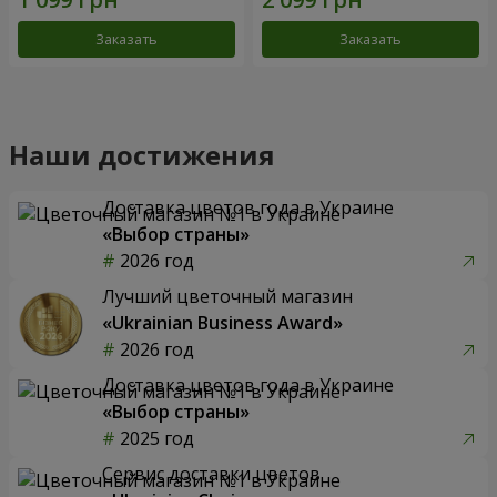
Заказать
Заказать
Наши достижения
Доставка цветов года в Украине
«Выбор страны»
2026 год
Лучший цветочный магазин
«Ukrainian Business Award»
2026 год
Доставка цветов года в Украине
«Выбор страны»
2025 год
Сервис доставки цветов