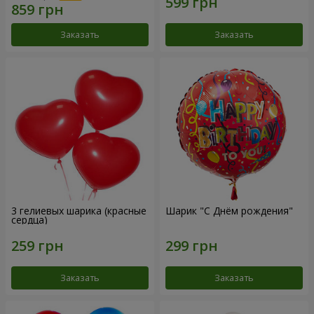
Заказать
Заказать
3 гелиевых шарика (красные
Шарик "С Днём рождения"
сердца)
Заказать
Заказать