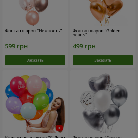
Фонтан шаров "Нежность"
Фонтан шаров “Golden
hearts”
Заказать
Заказать
Коллекция шариков "С Днем
Фонтан шаров "Сияние