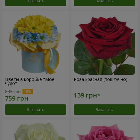
Заказать
Заказать
Цветы в коробке "Мое
Роза красная (поштучно)
чудо"
843 грн
Заказать
Заказать