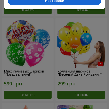
Настройки
Заказать
Заказать
Микс гелиевых шариков
Коллекция шариков
"Поздравление!"
"Веселый День Рождения" -
3 шарика
Заказать
Заказать