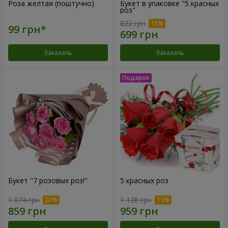
Роза желтая (поштучно)
Букет в упаковке "5 красных
роз"
822 грн
Заказать
Заказать
Букет "7 розовых роз!"
5 красных роз
1 074 грн
1 128 грн