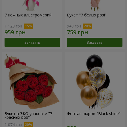
7 нежных альстромерий
Букет "7 белых роз!"
1 128 грн
949 грн
Заказать
Заказать
Букет в ЭКО упаковке "7
Фонтан шаров "Black shine"
красных роз"
1 074 грн