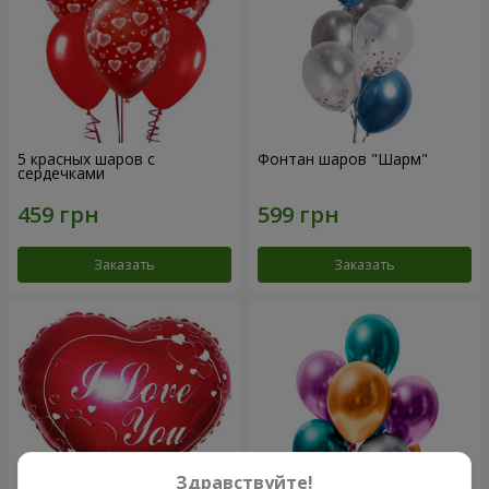
5 красных шаров с
Фонтан шаров "Шарм"
сердечками
Заказать
Заказать
Здравствуйте!