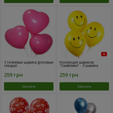
3 гелиевых шарика (розовые
Коллекция шариков
сердца)
"Смайлики" - 3 шарика
Заказать
Заказать