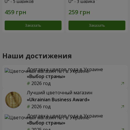
U" - 5 шариков
U" - 3 шарика
Заказать
Заказать
Наши достижения
Доставка цветов года в Украине
«Выбор страны»
2026 год
Лучший цветочный магазин
«Ukrainian Business Award»
2026 год
Доставка цветов года в Украине
«Выбор страны»
2025 год