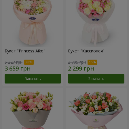
Букет "Princess Aiko"
Букет "Кассиопея"
5 227 грн
2 705 грн
Заказать
Заказать