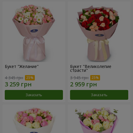
Букет "Желание"
Букет "Великолепие
страсти"
4 345 грн
3 945 грн
Заказать
Заказать