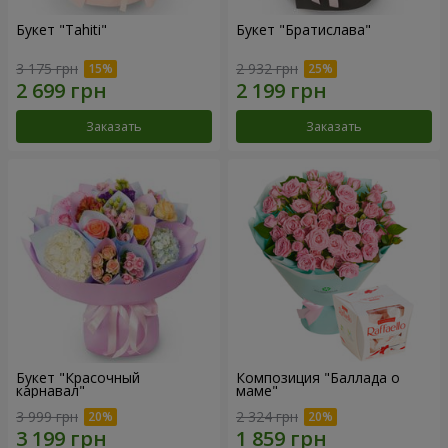
Букет "Tahiti"
Букет "Братислава"
3 175 грн
2 932 грн
Заказать
Заказать
Букет "Красочный
Композиция "Баллада о
карнавал"
маме"
3 999 грн
2 324 грн