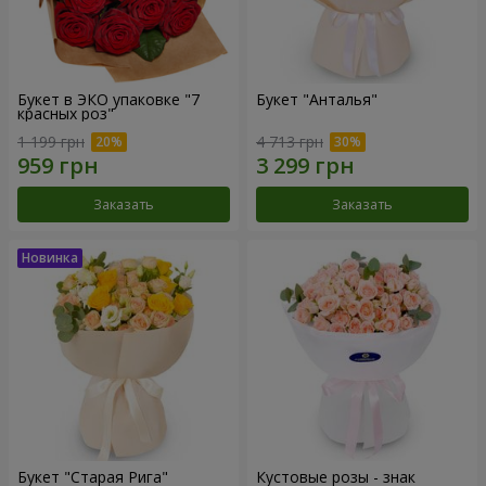
Букет в ЭКО упаковке "7
Букет "Анталья"
красных роз"
1 199 грн
4 713 грн
Заказать
Заказать
Букет "Старая Рига"
Кустовые розы - знак