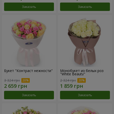
Заказать
Заказать
Букет "Контраст нежности"
Монобукет из белых роз
"White Beauty"
3 324 грн
2 324 грн
Заказать
Заказать