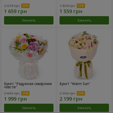
2 074 грн
1 834 грн
Заказать
Заказать
Букет "Радужная симфония
Букет "Warm Sun"
чувств"
2 665 грн
2 932 грн
Заказать
Заказать