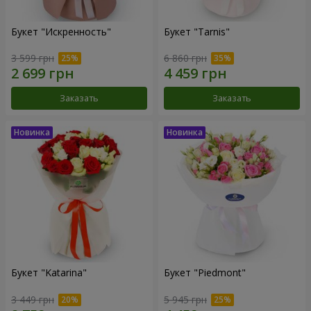
Букет "Искренность"
Букет "Tarnis"
3 599 грн
6 860 грн
Заказать
Заказать
Букет "Katarina"
Букет "Piedmont"
3 449 грн
5 945 грн