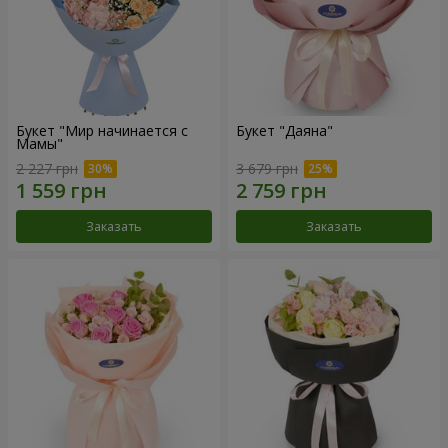
Букет "Мир начинается с
Букет "Даяна"
Мамы"
2 227 грн
3 679 грн
Заказать
Заказать