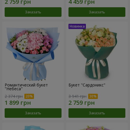
Заказать
Заказать
Романтический букет
Букет "Сардоникс"
"Небеса"
2 374 грн
3 941 грн
Заказать
Заказать