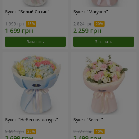
Букет "Белый Сатин"
Букет "Maryann"
1 999 грн
2 824 грн
Заказать
Заказать
Букет "Небесная лазурь"
Букет "Secret"
5 691 грн
2 777 грн