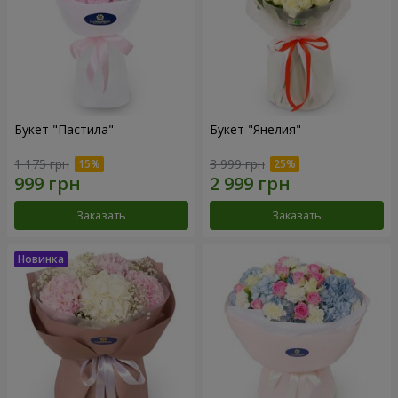
Букет "Пастила"
Букет "Янелия"
1 175 грн
3 999 грн
Заказать
Заказать