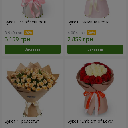
Букет "Влюбленность"
Букет "Мамина весна"
3 949 грн
4 084 грн
Заказать
Заказать
Букет "Прелесть"
Букет "Emblem of Love"