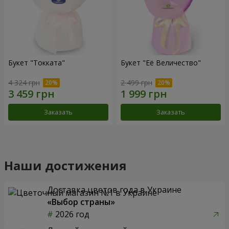
Букет "Токката"
Букет "Её Величество"
4 324 грн
2 499 грн
Заказать
Заказать
Наши достижения
Доставка цветов года в Украине
«Выбор страны»
2026 год