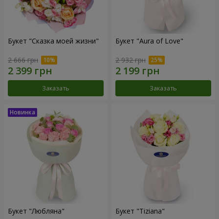
Букет "Сказка моей жизни"
Букет "Aura of Love"
2 666 грн
2 932 грн
Заказать
Заказать
Букет "Любляна"
Букет "Tiziana"