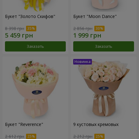
Букет "Золото Скифов"
Букет "Moon Dance"
8 398 грн
2 856 грн
Заказать
Заказать
Букет "Reverence"
9 кустовых кремовых
2 612 грн
2 212 грн