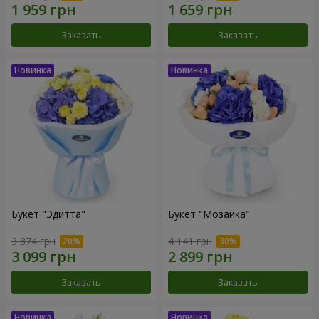
Заказать
Заказать
Букет "Эдитта"
Букет "Мозаика"
3 874 грн
4 141 грн
Заказать
Заказать