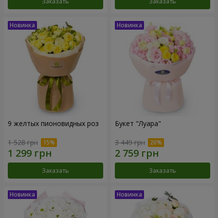
Заказать
Заказать
9 желтых пионовидных роз
Букет "Луара"
1 528 грн
3 449 грн
Заказать
Заказать