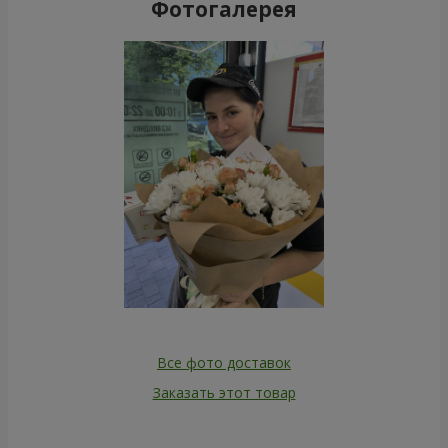
Фотогалерея
Все фото доставок
Заказать этот товар