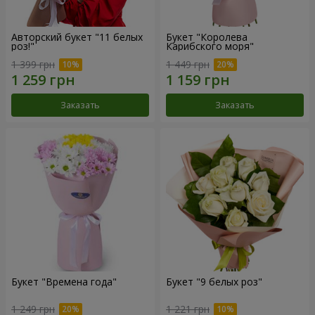
Авторский букет "11 белых
Букет "Королева
роз!"
Карибского моря"
1 399 грн
1 449 грн
Заказать
Заказать
Букет "Времена года"
Букет "9 белых роз"
1 249 грн
1 221 грн