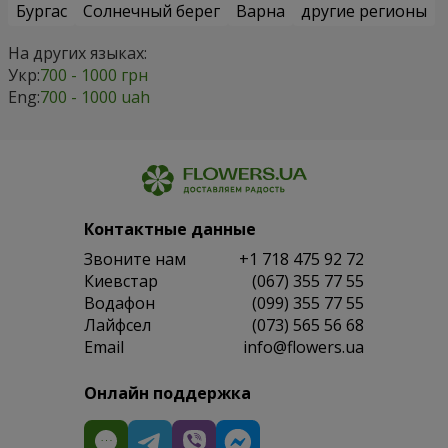
Бургас
Солнечный берег
Варна
другие регионы
На других языках:
Укр:
700 - 1000 грн
Eng:
700 - 1000 uah
Контактные данные
Звоните нам
+1 718 475 92 72
Киевстар
(067) 355 77 55
Водафон
(099) 355 77 55
Лайфсел
(073) 565 56 68
Email
info@flowers.ua
Онлайн поддержка