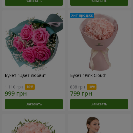
Заказать
Заказать
Букет "Цвет любви"
Букет "Pink Cloud"
1 110 грн
888 грн
Заказать
Заказать