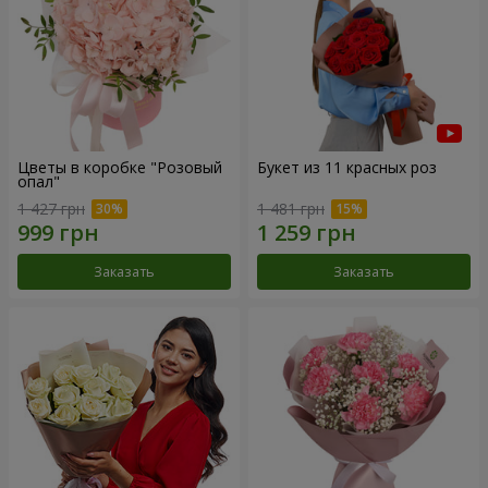
Цветы в коробке "Розовый
Букет из 11 красных роз
опал"
1 427 грн
1 481 грн
Заказать
Заказать