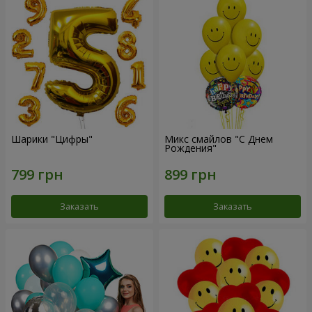
Шарики "Цифры"
Микс смайлов "C Днем
Рождения"
Заказать
Заказать