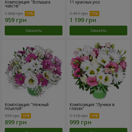
Композиция "Вспышка
11 красных роз
чувств"
1 066 грн
1 411 грн
Заказать
Заказать
Композиция "Нежный
Композиция "Лучики в
поцелуй"
глазах"
999 грн
1 110 грн