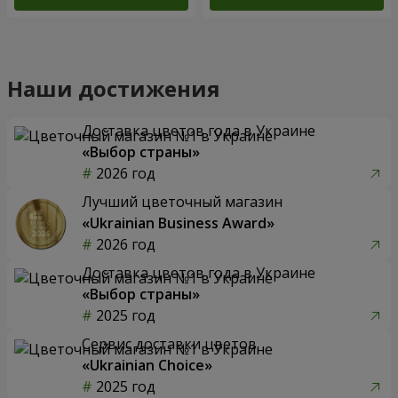
Наши достижения
Доставка цветов года в Украине
«Выбор страны»
2026 год
Лучший цветочный магазин
«Ukrainian Business Award»
2026 год
Доставка цветов года в Украине
«Выбор страны»
2025 год
Сервис доставки цветов
«Ukrainian Choice»
2025 год