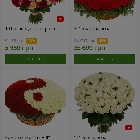
101 разноцветная роза
501 красная роза
9 168 грн
64 907 грн
Заказать
Заказать
Композиция "Ты + Я"
101 белая роза