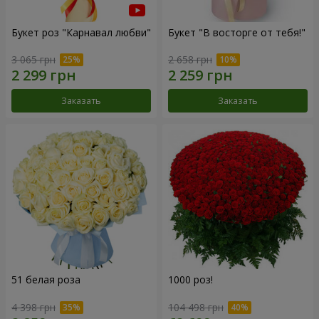
Букет роз "Карнавал любви"
Букет "В восторге от тебя!"
3 065 грн
2 658 грн
Заказать
Заказать
51 белая роза
1000 роз!
4 398 грн
104 498 грн