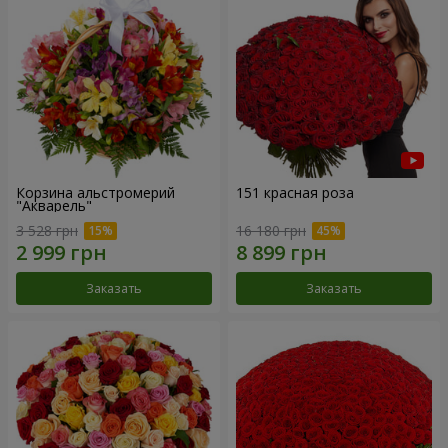
Корзина альстромерий
151 красная роза
"Акварель"
3 528 грн
16 180 грн
Заказать
Заказать