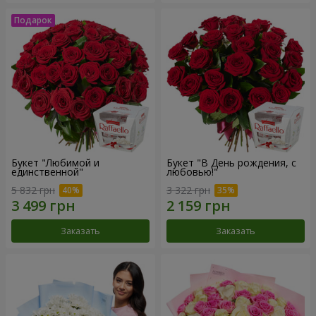
Букет "Любимой и
Букет "В День рождения, с
единственной"
любовью!"
5 832 грн
3 322 грн
Заказать
Заказать