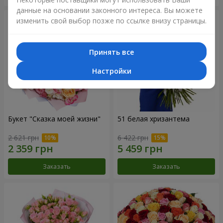
данные на основании законного интереса. Вы можете
изменить свой выбор позже по ссылке внизу страницы.
Принять все
Настройки
Букет "Сказка моей жизни"
51 белая хризантема
2 621 грн
6 422 грн
Заказать
Заказать