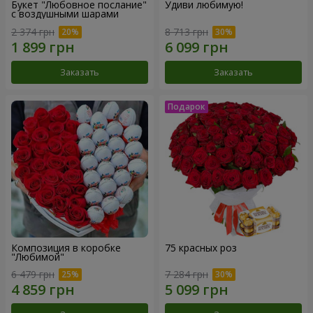
Букет "Любовное послание"
Удиви любимую!
с воздушными шарами
2 374 грн
8 713 грн
Заказать
Заказать
Композиция в коробке
75 красных роз
"Любимой"
6 479 грн
7 284 грн