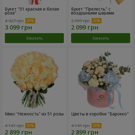
Букет "51 красная и белая
Букет "Прелесть" с
роза"
воздушными шарами
4 427 грн
2 999 грн
Заказать
Заказать
Микс “Нежность” из 51 розы
Цветы в коробке "Барокко"
4 141 грн
4 141 грн