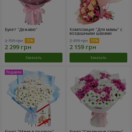
Букет "Дежавю"
Композиция "Для мамы" с
воздушными шарами
2 705 грн
2 399 грн
Заказать
Заказать
Букет "Маме в подарок"
Букет "Сердечные струны"