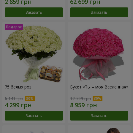
Заказать
Заказать
75 белых роз
Букет «Ты – моя Вселенная»
6 141 грн
12 799 грн
Заказать
Заказать