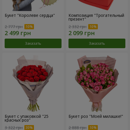
Букет "Королеве сердца"
Композиция "Трогательный
презент"
2 777 грн
2 332 грн
Заказать
Заказать
Букет с упаковкой "25
Букет роз "Моей милашке!"
красных роз"
3 322 грн
2 888 грн