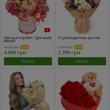
Цветы в коробке "Для моей
15 разноцветных эустом
милой"
4 822 грн
3 732 грн
Заказать
Заказать