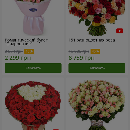
Романтический букет
151 разноцветная роза
"Очарование"
2 554 грн
15 925 грн
Заказать
Заказать