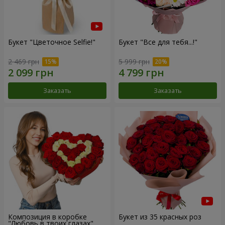
Букет "Цветочное Selfie!"
Букет "Все для тебя...!"
2 469 грн
5 999 грн
Заказать
Заказать
Композиция в коробке
Букет из 35 красных роз
"Любовь в твоих глазах"