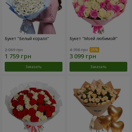
Букет "Белый коралл"
Букет "Моей любимой!"
2 069 грн
4 768 грн
Заказать
Заказать