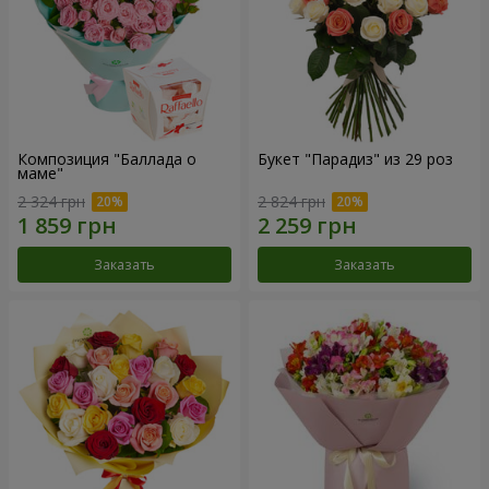
Композиция "Баллада о
Букет "Парадиз" из 29 роз
маме"
2 324 грн
2 824 грн
Заказать
Заказать