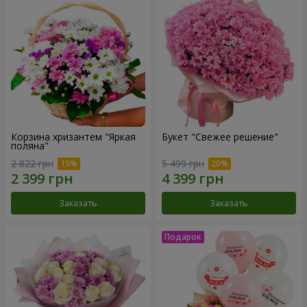
Корзина хризантем "Яркая
Букет "Свежее решение"
поляна"
2 822 грн
5 499 грн
Заказать
Заказать