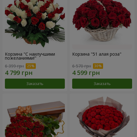
Корзина "С наилучшими
Корзина "51 алая роза"
пожеланиями!"
6 399 грн
6 570 грн
Заказать
Заказать