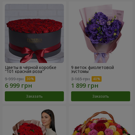
Цветы в чёрной коробке
9 веток фиолетовой
"101 красная роза"
эустомы
9 999 грн
3 165 грн
Заказать
Заказать