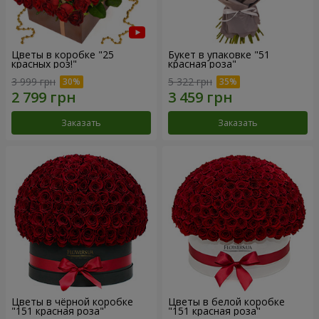
Цветы в коробке "25
Букет в упаковке "51
красных роз!"
красная роза"
3 999 грн
5 322 грн
Заказать
Заказать
Цветы в чёрной коробке
Цветы в белой коробке
"151 красная роза"
"151 красная роза"