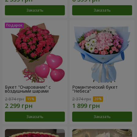
Заказать
Заказать
Букет "Очарование" с
Романтический букет
воздушными шарами
"Небеса"
2 874 грн
2 374 грн
Заказать
Заказать