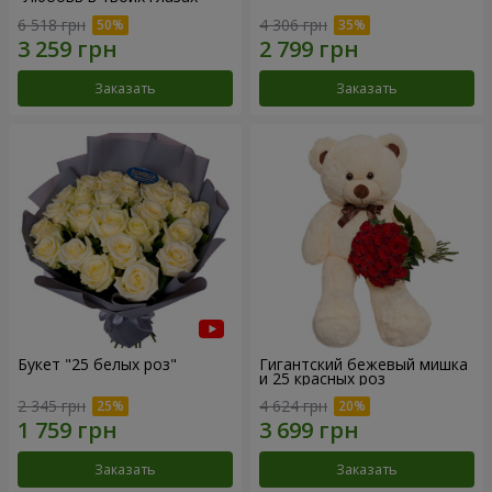
6 518 грн
4 306 грн
Заказать
Заказать
Букет "25 белых роз"
Гигантский бежевый мишка
и 25 красных роз
2 345 грн
4 624 грн
Заказать
Заказать