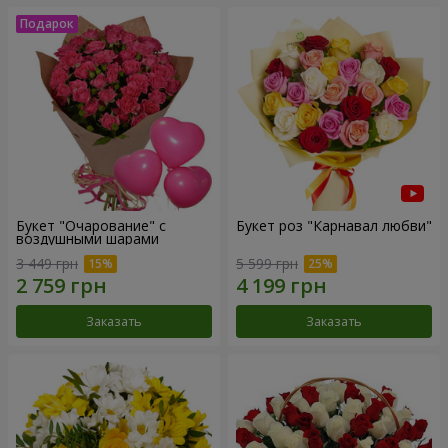
Букет "Очарование" с
Букет роз "Карнавал любви"
воздушными шарами
3 449 грн
5 599 грн
Заказать
Заказать