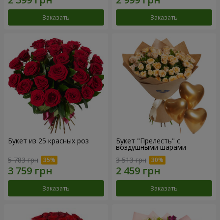
Заказать
Заказать
Букет из 25 красных роз
Букет "Прелесть" с
воздушными шарами
5 783 грн
3 513 грн
Заказать
Заказать