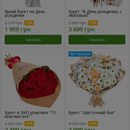
Яркий букет на День
Букет "В День рождения, с
рождения
любовью!"
2 177 грн
5 691 грн
Заказать
Заказать
Букет в ЭКО упаковке "15
Букет "Цветочный бал"
красных роз"
2 822 грн
4 284 грн