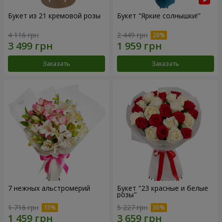
Букет из 21 кремовой розы
Букет "Яркие солнышки!"
4 116 грн
2 449 грн
Заказать
Заказать
7 нежных альстромерий
Букет "23 красные и белые
розы"
1 716 грн
5 227 грн