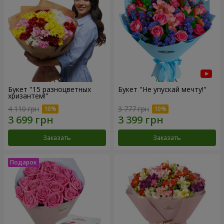
Букет "15 разноцветных
Букет "Не упускай мечту!"
хризантем!"
4 110 грн
3 777 грн
Заказать
Заказать