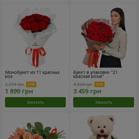
Монобукет из 11 красных
Букет в упаковке "21
роз
красная роза!"
2 374 грн
4 324 грн
Заказать
Заказать