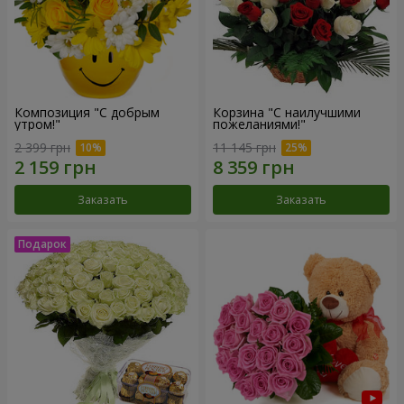
Композиция "С добрым
Корзина "С наилучшими
утром!"
пожеланиями!"
2 399 грн
11 145 грн
Заказать
Заказать