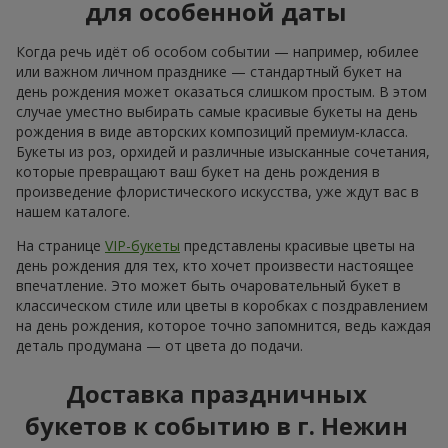
для особенной даты
Когда речь идёт об особом событии — например, юбилее
или важном личном празднике — стандартный букет на
день рождения может оказаться слишком простым. В этом
случае уместно выбирать самые красивые букеты на день
рождения в виде авторских композиций премиум-класса.
Букеты из роз, орхидей и различные изысканные сочетания,
которые превращают ваш букет на день рождения в
произведение флористического искусства, уже ждут вас в
нашем каталоге.
На странице
VIP-букеты
представлены красивые цветы на
день рождения для тех, кто хочет произвести настоящее
впечатление. Это может быть очаровательный букет в
классическом стиле или цветы в коробках с поздравлением
на день рождения, которое точно запомнится, ведь каждая
деталь продумана — от цвета до подачи.
Доставка праздничных
букетов к событию в г. Нежин