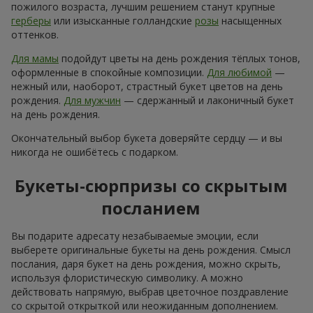
пожилого возраста, лучшим решением станут крупные
герберы
или изысканные голландские
розы
насыщенных
оттенков.
Для мамы
подойдут цветы на день рождения тёплых тонов,
оформленные в спокойные композиции.
Для любимой
—
нежный или, наоборот, страстный букет цветов на день
рождения.
Для мужчин
— сдержанный и лаконичный букет
на день рождения.
Окончательный выбор букета доверяйте сердцу — и вы
никогда не ошибётесь с подарком.
Букеты-сюрпризы со скрытым
посланием
Вы подарите адресату незабываемые эмоции, если
выберете оригинальные букеты на день рождения. Смысл
послания, даря букет на день рождения, можно скрыть,
используя флористическую символику. А можно
действовать напрямую, выбрав цветочное поздравление
со скрытой открыткой или неожиданным дополнением.