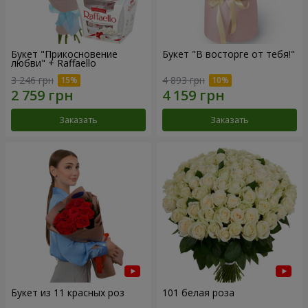
Букет "Прикосновение
Букет "В восторге от тебя!"
любви" + Raffaello
3 246 грн
4 893 грн
Заказать
Заказать
Букет из 11 красных роз
101 белая роза