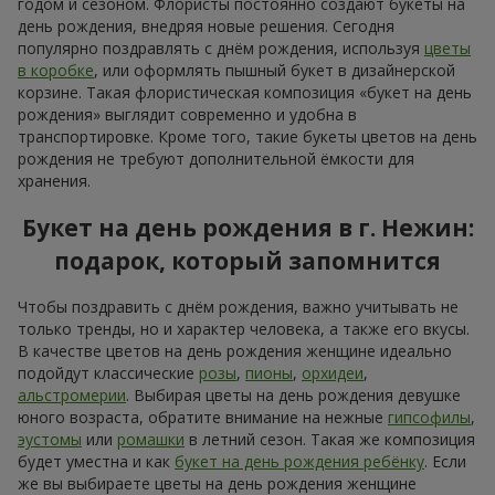
годом и сезоном. Флористы постоянно создают букеты на
день рождения, внедряя новые решения. Сегодня
популярно поздравлять с днём рождения, используя
цветы
в коробке
, или оформлять пышный букет в дизайнерской
корзине. Такая флористическая композиция «букет на день
рождения» выглядит современно и удобна в
транспортировке. Кроме того, такие букеты цветов на день
рождения не требуют дополнительной ёмкости для
хранения.
Букет на день рождения в г. Нежин:
подарок, который запомнится
Чтобы поздравить с днём рождения, важно учитывать не
только тренды, но и характер человека, а также его вкусы.
В качестве цветов на день рождения женщине идеально
подойдут классические
розы
,
пионы
,
орхидеи
,
альстромерии
. Выбирая цветы на день рождения девушке
юного возраста, обратите внимание на нежные
гипсофилы
,
эустомы
или
ромашки
в летний сезон. Такая же композиция
будет уместна и как
букет на день рождения ребёнку
. Если
же вы выбираете цветы на день рождения женщине