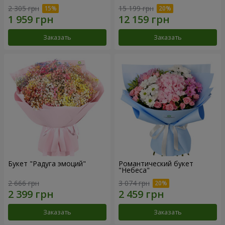
2 305 грн
15 199 грн
Заказать
Заказать
Букет "Радуга эмоций"
Романтический букет
"Небеса"
2 666 грн
3 074 грн
Заказать
Заказать