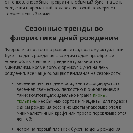
оттенков, способные превратить обычный букет на день
рождения в ароматный подарок, который подчеркнёт
торжественный момент.
Сезонные тренды во
флористике дней рождения
Флористика постоянно развивается, поэтому актуальный
букет на день рождения с каждым годом приобретает
новый облик. Сейчас в тренде натуральность и
минимализм. Кроме того, формируя букет на день
рождения, всё чаще обращают внимание на сезонность:
весенние цветы с днём рождения ассоциируются с
весенней свежестью, лёгкостью и обновлением; в
таких композициях идеально играют
пионы
,
тюльпаны
необычных сортов и гиацинты; для подарка
с днём рождения весенние цветы упаковываются в
минималистичный крафт или просто перевязываются
лентой;
летом на первый план как букет на день рождения