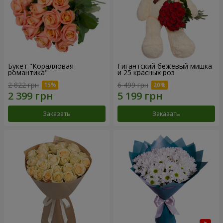
Букет "Коралловая
Гигантский бежевый мишка
романтика"
и 25 красных роз
2 822 грн
6 499 грн
Заказать
Заказать