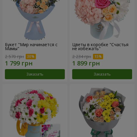
Букет "Мир начинается с
Цветы в коробке "Счастья
Мамы"
не избежать"
2 570 грн
2 234 грн
Заказать
Заказать