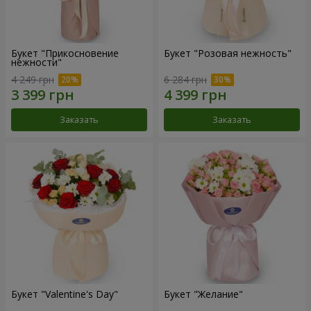
Букет "Прикосновение
Букет "Розовая нежность"
нежности"
4 249 грн
6 284 грн
Заказать
Заказать
Букет "Valentine's Day"
Букет "Желание"