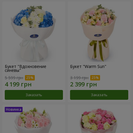
Букет "Вдохновение
Букет "Warm Sun"
синевы"
5 599 грн
3 199 грн
Заказать
Заказать