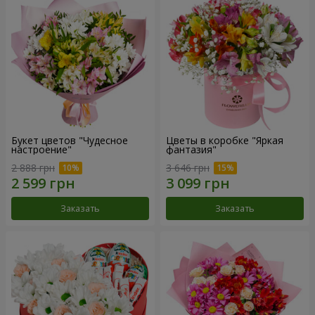
Букет цветов "Чудесное
Цветы в коробке "Яркая
настроение"
фантазия"
2 888 грн
3 646 грн
Заказать
Заказать