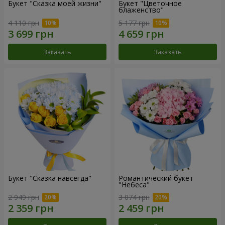
Букет "Сказка моей жизни"
Букет "Цветочное
блаженство"
4 110 грн
5 177 грн
Заказать
Заказать
Букет "Сказка навсегда"
Романтический букет
"Небеса"
2 949 грн
3 074 грн