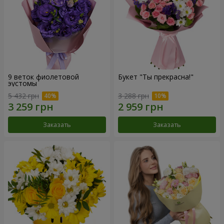
9 веток фиолетовой
Букет "Ты прекрасна!"
эустомы
5 432 грн
3 288 грн
Заказать
Заказать