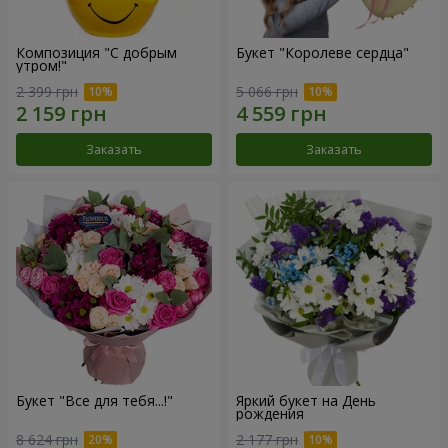
Композиция "С добрым
Букет "Королеве сердца"
утром!"
2 399 грн
5 066 грн
Заказать
Заказать
Букет "Все для тебя...!"
Яркий букет на День
рождения
8 624 грн
2 177 грн