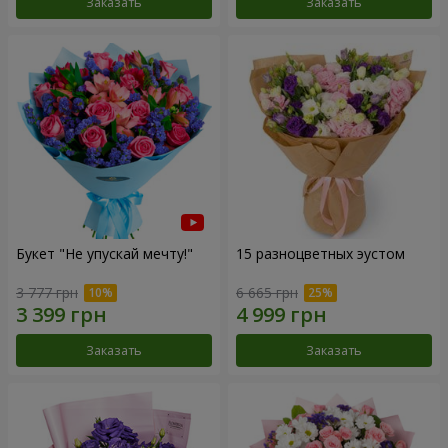
Заказать
Заказать
Букет "Не упускай мечту!"
15 разноцветных эустом
3 777 грн
6 665 грн
Заказать
Заказать