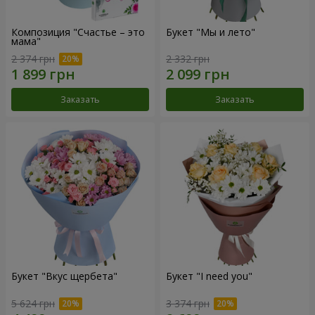
Композиция "Счастье – это
Букет "Мы и лето"
мама"
2 374 грн
2 332 грн
Заказать
Заказать
Букет "Вкус щербета"
Букет "I need you"
5 624 грн
3 374 грн