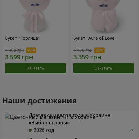
Букет "Горлица"
Букет "Aura of Love"
4 499 грн
4 479 грн
Заказать
Заказать
Наши достижения
Доставка цветов года в Украине
«Выбор страны»
2026 год