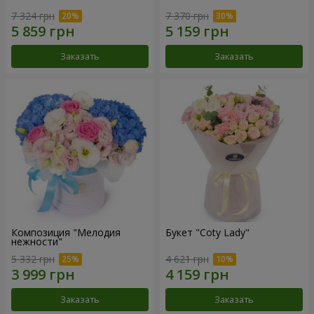
7 324 грн
7 370 грн
Заказать
Заказать
Композиция "Мелодия
Букет "Coty Lady"
нежности"
5 332 грн
4 621 грн
Заказать
Заказать