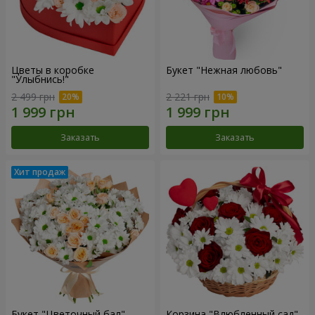
Цветы в коробке
Букет "Нежная любовь"
"Улыбнись!"
2 499 грн
2 221 грн
Заказать
Заказать
Букет "Цветочный бал"
Корзина "Влюбленный сад"