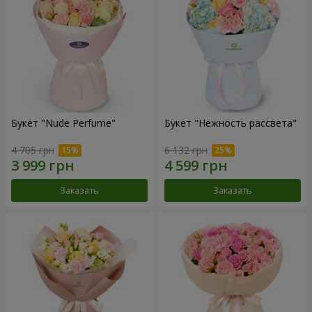
Букет "Nude Perfume"
Букет "Нежность рассвета"
4 705 грн
6 132 грн
Заказать
Заказать