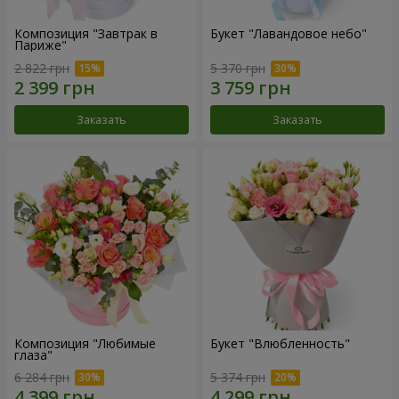
Композиция "Завтрак в
Букет "Лавандовое небо"
Париже"
2 822 грн
5 370 грн
Заказать
Заказать
Композиция "Любимые
Букет "Влюбленность"
глаза"
6 284 грн
5 374 грн