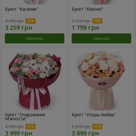
Букет "Касание"
Букет "Юмоки"
4 345 грн
2 116 грн
Заказать
Заказать
Букет "Очарование
Букет "Узоры любви"
нежности"
4 999 грн
5 570 грн