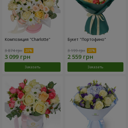
Композиция "Charlotte"
Букет "Портофино"
3 874 грн
3 199 грн
Заказать
Заказать