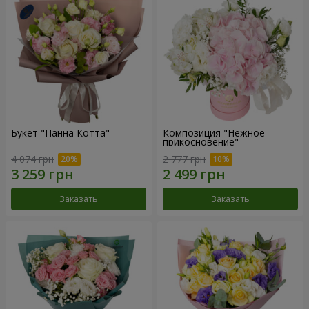
Букет "Панна Котта"
Композиция "Нежное
прикосновение"
4 074 грн
2 777 грн
Заказать
Заказать