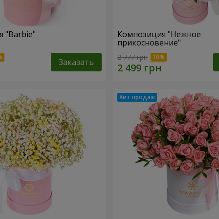
 "Barbie"
Композиция "Нежное
прикосновение"
2 777 грн
Заказать