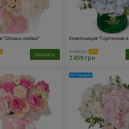
 "Облако любви"
Композиция "Гортензия в
3 545 грн
Заказать