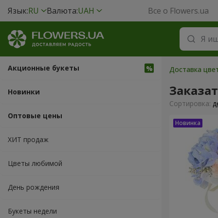
Язык:
RU
Валюта:
UAH
Все о Flowers.ua
Акционные букеты
Доставка цвет
Заказат
Новинки
Cортировка:
д
Оптовые цены
ХИТ продаж
Цветы любимой
День рождения
Букеты недели