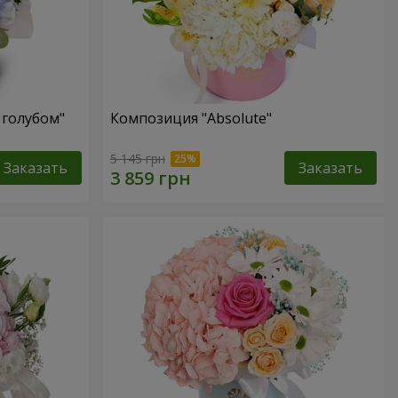
 голубом"
Композиция "Absolute"
5 145 грн
Заказать
Заказать