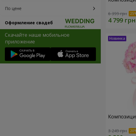
По цене
6 399 грн
Оформление свадеб
Скачайте наше мобильное
приложение
Композиция 
3 249 грн