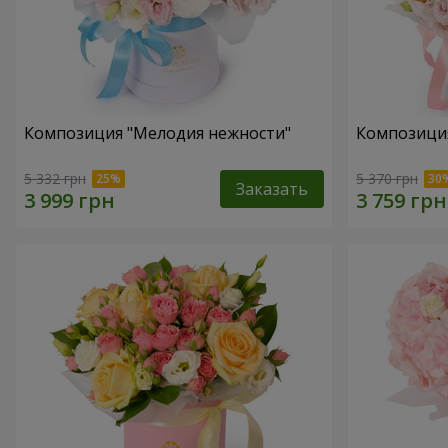
Композиция "Мелодия нежности"
Композиция
5 332 грн
5 370 грн
Заказать