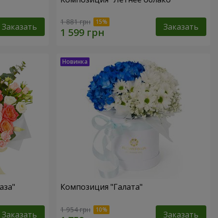
1 881 грн
Заказать
Заказать
аза"
Композиция "Галата"
1 954 грн
Заказать
Заказать