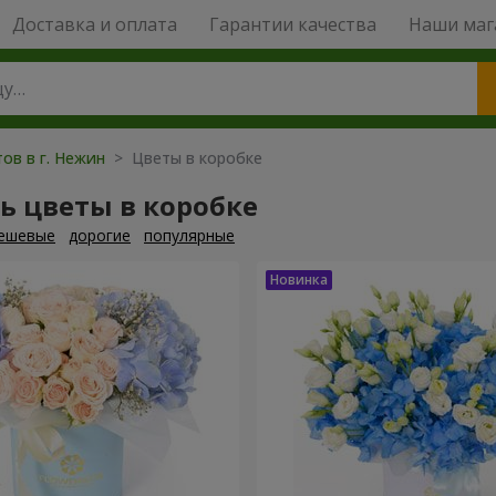
Доставка и оплата
Гарантии качества
Наши маг
ов в г. Нежин
> Цветы в коробке
ь цветы в коробке
ешевые
дорогие
популярные