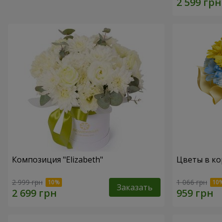
Композиция "Elizabeth"
Цветы в ко
2 999 грн
1 066 грн
Заказать