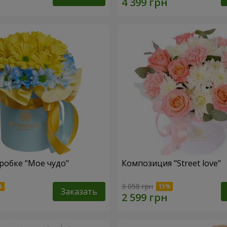
робке "Мое чудо"
Композиция "Street love"
3 058 грн
Заказать