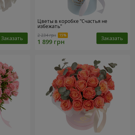
Цветы в коробке "Счастья не
избежать"
2 234 грн
Заказать
Заказать