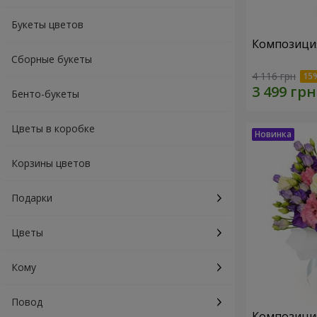
Букеты цветов
Композиция
Сборные букеты
4 116 грн
Бенто-букеты
Цветы в коробке
Корзины цветов
Подарки
Цветы
Кому
Повод
Композици