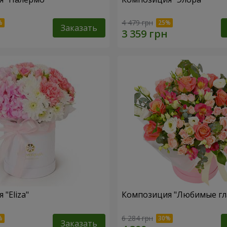
4 479 грн
Заказать
"Eliza"
Композиция "Любимые гл
6 284 грн
Заказать