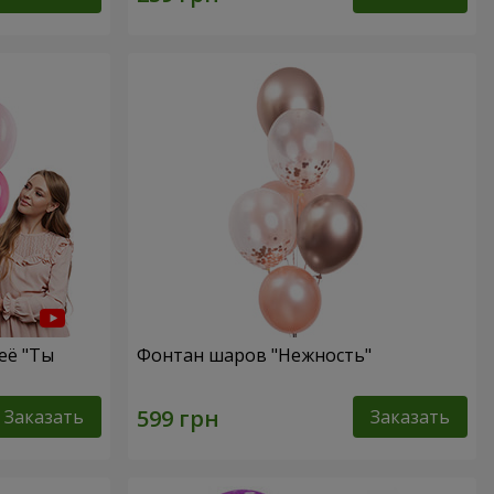
её "Ты
Фонтан шаров "Нежность"
Заказать
Заказать