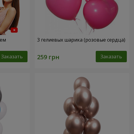
нем
3 гелиевых шарика (розовые сердца)
Заказать
Заказать