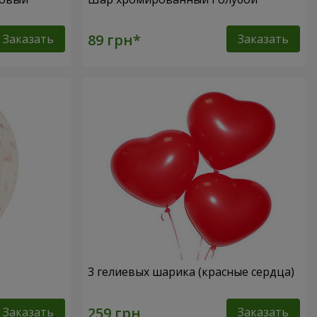
Заказать
Заказать
3 гелиевых шарика (красные сердца)
Заказать
Заказать