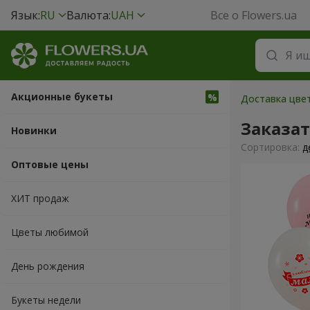
Язык:
RU
Валюта:
UAH
Все о Flowers.ua
Акционные букеты
Доставка цвет
Заказа
Новинки
Cортировка:
д
Оптовые цены
ХИТ продаж
Цветы любимой
День рождения
Букеты недели