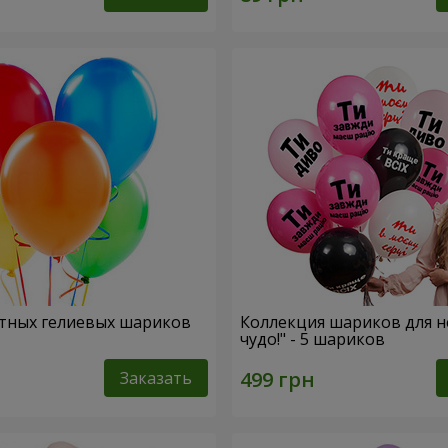
тных гелиевых шариков
Коллекция шариков для н
чудо!" - 5 шариков
Заказать