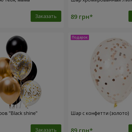
Заказать
ов "Black shine"
Шар с конфетти (золото)
Заказать