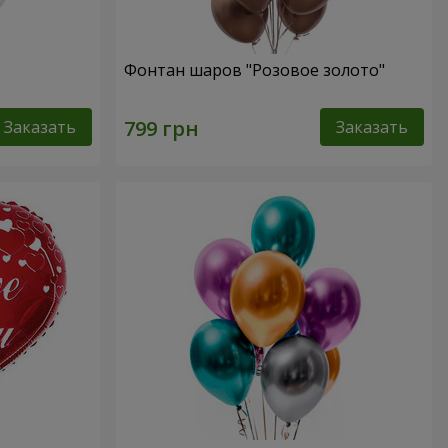
Фонтан шаров "Розовое золото"
Заказать
Заказать