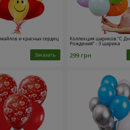
смайлов и красных сердец
Коллекция шариков "С Д
Рождения" - 3 шарика
Заказать