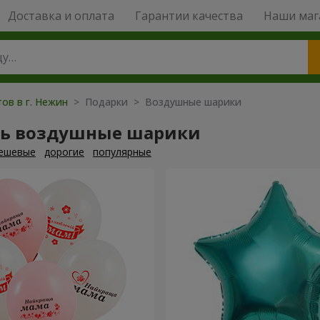
Доставка и оплата
Гарантии качества
Наши маг
ов в г. Нежин
> Подарки > Воздушные шарики
ть воздушные шарики
ешевые
дорогие
популярные