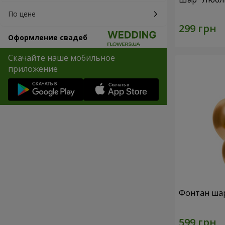
По цене
Оформление свадеб
Скачайте наше мобильное
приложение
Фонтан шар