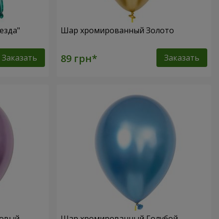
езда"
Шар хромированный Золото
Заказать
Заказать
ловый
Шар хромированный Голубой