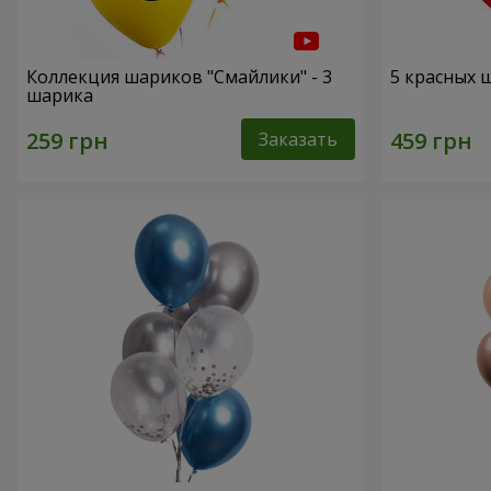
Коллекция шариков "Смайлики" - 3
5 красных 
шарика
Заказать