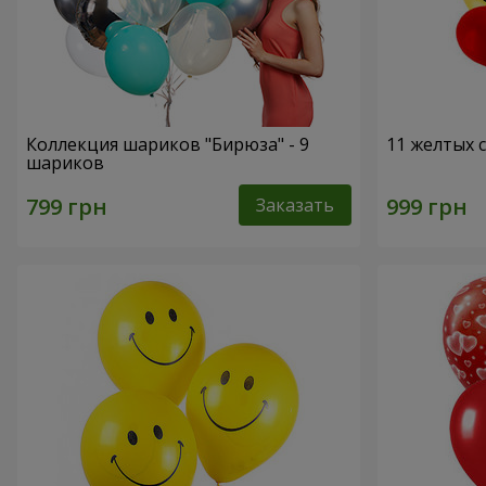
Коллекция шариков "Бирюза" - 9
11 желтых 
шариков
Заказать