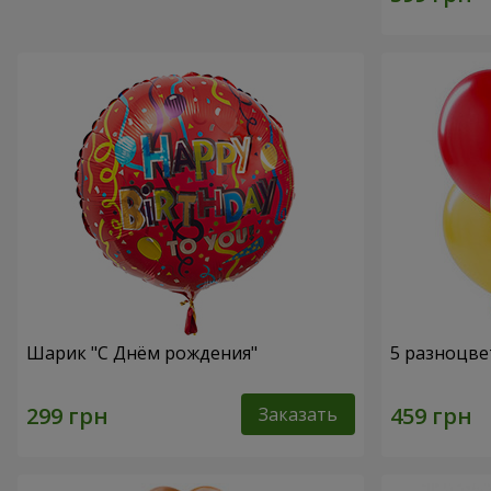
Шарик "С Днём рождения"
5 разноцве
Заказать