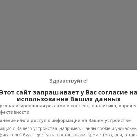
Здравствуйте!
Этот сайт запрашивает у Вас согласие н
использование Ваших данных
рсонализированная реклама и контент, аналитика, опреде
фективности
анение и/или доступ к информации на Вашем устройстве
ация с Вашего устройства (например, файлы cookie и уникальн
фикаторы) будет доступна поставщикам. Кроме того, они, а так