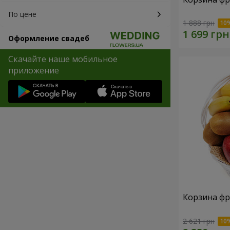
По цене
1 888 грн
Оформление свадеб
Скачайте наше мобильное
приложение
Корзина фр
2 621 грн