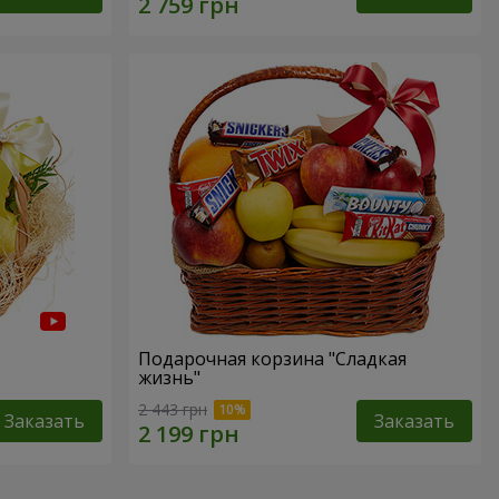
Подарочная корзина "Сладкая
жизнь"
2 443 грн
Заказать
Заказать