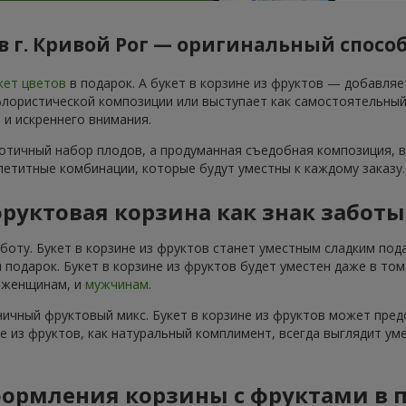
 г. Кривой Рог — оригинальный спосо
кет цветов
в подарок. А букет в корзине из фруктов — добавля
ористической композиции или выступает как самостоятельный по
 и искреннего внимания.
аотичный набор плодов, а продуманная съедобная композиция, в
ппетитные комбинации, которые будут уместны к каждому заказу.
руктовая корзина как знак забот
аботу. Букет в корзине из фруктов станет уместным сладким по
 подарок. Букет в корзине из фруктов будет уместен даже в то
и женщинам, и
мужчинам
.
ичный фруктовый микс. Букет в корзине из фруктов может пред
не из фруктов, как натуральный комплимент, всегда выглядит ум
ормления корзины с фруктами в 