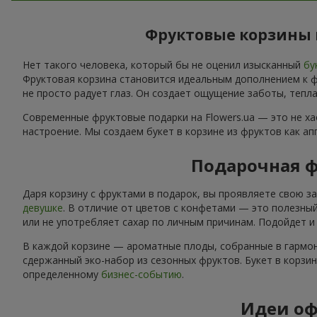
Фруктовые корзины в
Нет такого человека, который бы не оценил изысканный
бу
Фруктовая корзина становится идеальным дополнением к фл
не просто радует глаз. Он создает ощущение заботы, тепла
Современные фруктовые подарки на Flowers.ua — это не х
настроение. Мы создаем букет в корзине из фруктов как а
Подарочная ф
Даря корзину с фруктами в подарок, вы проявляете свою з
девушке
. В отличие от цветов с конфетами — это полезный
или не употребляет сахар по личным причинам. Подойдет 
В каждой корзине — ароматные плоды, собранные в гармон
сдержанный эко-набор из сезонных фруктов. Букет в корзи
определенному
бизнес-событию
.
Идеи оф