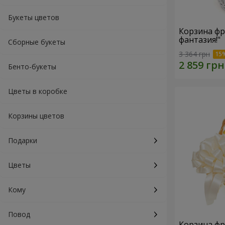
Букеты цветов
Корзина фр
фантазия!"
Сборные букеты
3 364 грн
Бенто-букеты
Цветы в коробке
Корзины цветов
Подарки
Цветы
Кому
Повод
Корзина фр