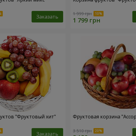
1 999 грн
Заказать
уктов "Фруктовый хит"
Фруктовая корзина "Ассо
3 510 грн
Заказать