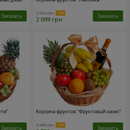
2 332 грн
Заказать
Заказать
рти"
Корзина фруктов "Фруктовый оазис"
3 449 грн
Заказать
Заказать