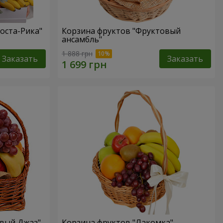
оста-Рика"
Корзина фруктов "Фруктовый
ансамбль"
1 888 грн
Заказать
Заказать
овый Джаз"
Корзина фруктов "Лакомка"