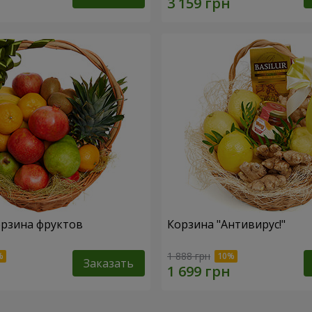
рзина фруктов
Корзина "Антивирус!"
1 888 грн
Заказать