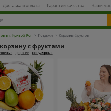
Доставка и оплата
Гарантии качества
Наши маг
ов в г. Кривой Рог
> Подарки > Корзины фруктов
 корзину с фруктами
ешевые
дорогие
популярные