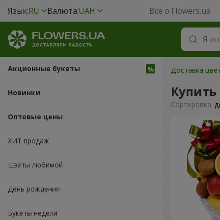
Язык:
RU
Валюта:
UAH
Все о Flowers.ua
Акционные букеты
Доставка цвет
Купить
Новинки
Cортировка:
д
Оптовые цены
ХИТ продаж
Цветы любимой
День рождения
Букеты недели