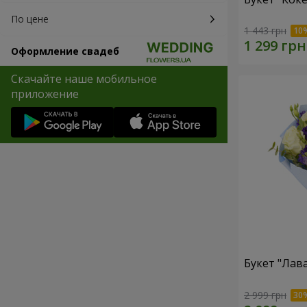
По цене
1 443 грн
Оформление свадеб
Скачайте наше мобильное
приложение
Букет "Лав
2 999 грн