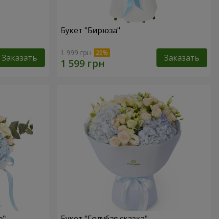
Букет "Бирюза"
1 999 грн
Заказать
Заказать
о"
Букет "Голубая сказка"