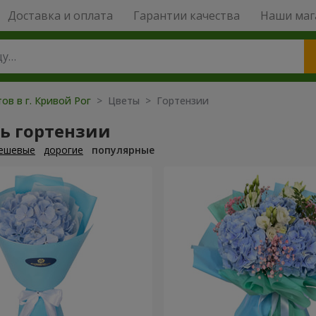
Доставка и оплата
Гарантии качества
Наши маг
ов в г. Кривой Рог
> Цветы > Гортензии
ь гортензии
ешевые
дорогие
популярные