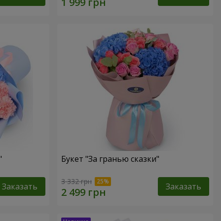
"
Букет "За гранью сказки"
3 332 грн
Заказать
Заказать