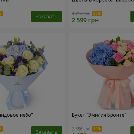
3 713 грн
Заказать
андовое небо"
Букет "Эмилия Бронте"
2 656 грн
Заказать