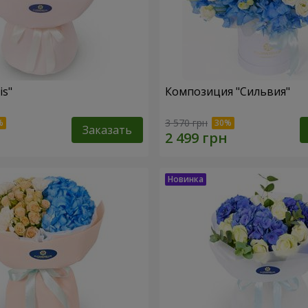
is"
Композиция "Сильвия"
3 570 грн
Заказать