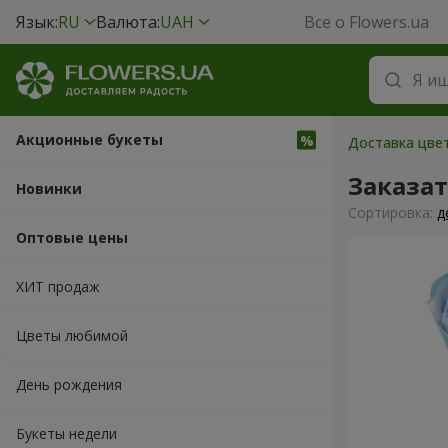
Язык:
RU
Валюта:
UAH
Все о Flowers.ua
Акционные букеты
Доставка цвет
Заказат
Новинки
Cортировка:
д
Оптовые цены
ХИТ продаж
Цветы любимой
День рождения
Букеты недели