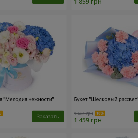
я "Мелодия нежности"
Букет "Шелковый рассвет
1 621 грн
Заказать