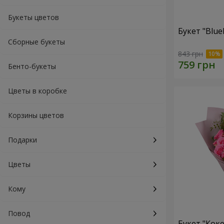
Букеты цветов
Букет "Blue
Сборные букеты
843 грн
Бенто-букеты
Цветы в коробке
Корзины цветов
Подарки
Цветы
Кому
Повод
Букет "Коке