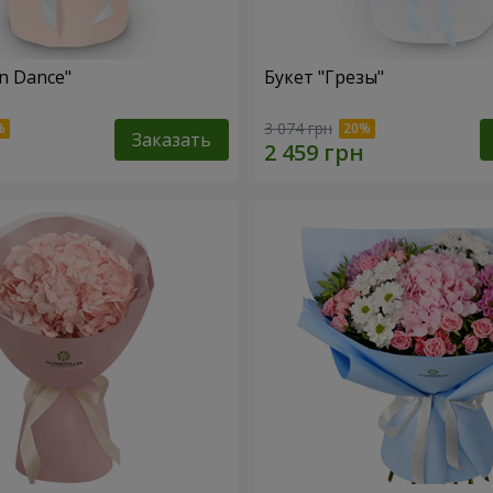
n Dance"
Букет "Грезы"
3 074 грн
Заказать