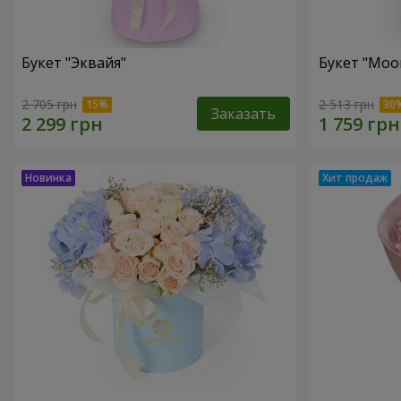
Букет "Эквайя"
Букет "Moo
2 705 грн
2 513 грн
Заказать