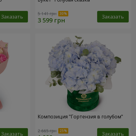
5 141 грн
Заказать
Заказать
Композиция "Гортензия в голубом"
2 665 грн
Заказать
Заказать