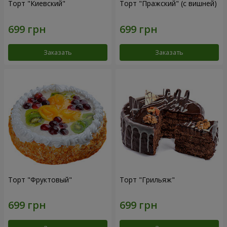
Торт "Киевский"
Торт "Пражский" (с вишней)
Заказать
Заказать
Торт "Фруктовый"
Торт "Грильяж"