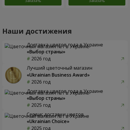
Заказать
Заказать
Наши достижения
Доставка цветов года в Украине
«Выбор страны»
2026 год
Лучший цветочный магазин
«Ukrainian Business Award»
2026 год
Доставка цветов года в Украине
«Выбор страны»
2025 год
Сервис доставки цветов
«Ukrainian Choice»
2025 год