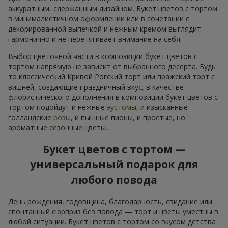
аккуратным, сдержанным дизайном. Букет цветов с тортом
в минималистичном оформлении или в сочетании с
декорированной выпечкой и нежным кремом выглядит
гармонично и не перетягивает внимание на себя.
Выбор цветочной части в композиции букет цветов с
тортом напрямую не зависит от выбранного десерта. Будь
то классический Кривой Рогский торт или пражский торт с
вишней, создающие праздничный вкус, в качестве
флористического дополнения в композиции букет цветов с
тортом подойдут и нежные
эустомы
, и изысканные
голландские
розы
, и пышные пионы, и простые, но
ароматные сезонные цветы.
Букет цветов с тортом —
универсальный подарок для
любого повода
День рождения, годовщина, благодарность, свидание или
спонтанный сюрприз без повода — торт и цветы уместны в
любой ситуации. Букет цветов с тортом со вкусом детства