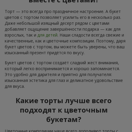
Торт — это всегда про праздничное настроение. А букет
цветов с тортом позволяет усилить его в несколько раз.
Даже небольшой изящный десерт рядом с цветами
добавляет ощущение завершённости подарка — как для
взрослых, так и
для детей
. Наши сладости всегда свежие и
качественные, как и цветочные композиции. Поэтому, даря
букет цветов с тортом, вы можете быть уверены, что ваш
изысканный презент придётся по вкусу.
Букет цветов с тортом создаёт сладкий жест внимания,
который легко воспринимается и хорошо запоминается.
Это удобно для дарителя и приятно для получателя:
изысканная эстетика для глаз и деликатное удовольствие
для вкуса.
Какие торты лучше всего
подходят к цветочным
букетам?
Цветочные композиции чаще всего дополняют торты с