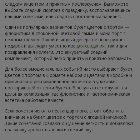
сладким акцентом и приятным послевкусием. Вы можете
выбрать сладкий сюрприз к празднику, воспользовавшись
нашими советами, или создать собственный вариант.
Один из популярных вариантов букет цветов с тортом —
флористика в спокойной цветовой гамме и мини-торт с
нежным кремом. Такой изящный десерт не перегружает
подарок и выглядит уместно как
для свидания
, так и для
поздравления коллеги. Это аккуратный сладкий
комплимент, который легко принять и приятно запомнить.
Для более эмоциональных событий часто выбирают букет
цветов с тортом в формате набора с цветами в коробке и
оригинально декорированной выпечкой в упаковке,
повторяющей оттенки букета. В результате получается
цельная композиция, где флористика и гастрономическая
эстетика работают вместе.
Если хочется чего-то нестандартного, стоит обратить
внимание на букет цветов с тортом с ягодной начинкой.
Такие сочетания создают ощущение лёгкости и добавляют
празднику аромат выпечки и свежий вкус.