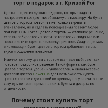
торт в подарок в г. Кривой Рог
Цветы — один из лучших подарков, которые задают
настроение и создают незабываемую атмосферу. Но букет
цветов с тортом позволяет не только закрепить
впечатление, но и сделать повседневный презент более
полноценным. Букет цветов с тортом — отличное решение,
если вы собираетесь в гости, готовитесь к свиданию или
просто хотите сделать человеку приятное. Сладкая деталь
в композиции букет цветов с тортом добавляет тепла,
вкуса и ощущения праздника.
Именно поэтому цветы с тортом всё чаще выбирают как
готовое подарочное решение. Такой формат, как букет
цветов с тортом, удобен и универсален. А онлайн-сервис
доставки цветов
Flowers.ua
даёт возможность купить
цветы с тортом с доставкой по Кривому Рогу за считанные
секунды, не тратя время на поиск букета и десерта по
отдельности.
Почему стоит купить торт
вместе с цветами?