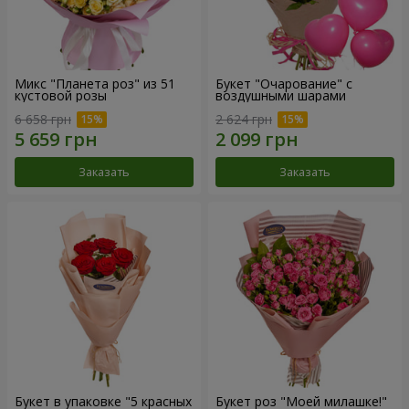
Микс "Планета роз" из 51
Букет "Очарование" с
кустовой розы
воздушными шарами
6 658 грн
2 624 грн
Заказать
Заказать
Букет в упаковке "5 красных
Букет роз "Моей милашке!"