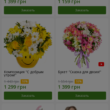
Заказать
Заказать
Композиция "С добрым
Букет "Сказка для двоих!"
утром!"
1 443 грн
1 554 грн
Заказать
Заказать