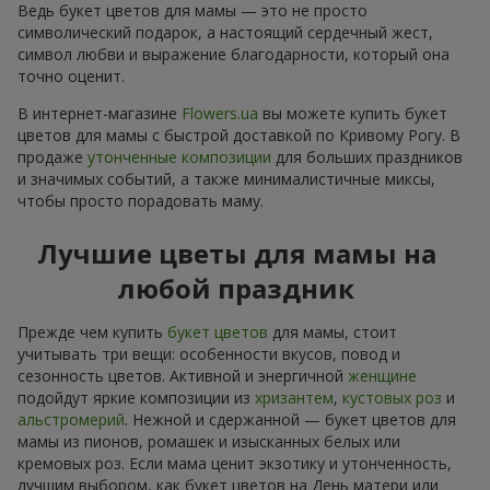
Ведь букет цветов для мамы — это не просто
символический подарок, а настоящий сердечный жест,
символ любви и выражение благодарности, который она
точно оценит.
В интернет-магазине
Flowers.ua
вы можете купить букет
цветов для мамы с быстрой доставкой по Кривому Рогу. В
продаже
утонченные композиции
для больших праздников
и значимых событий, а также минималистичные миксы,
чтобы просто порадовать маму.
Лучшие цветы для мамы на
любой праздник
Прежде чем купить
букет цветов
для мамы, стоит
учитывать три вещи: особенности вкусов, повод и
сезонность цветов. Активной и энергичной
женщине
подойдут яркие композиции из
хризантем
,
кустовых роз
и
альстромерий
. Нежной и сдержанной — букет цветов для
мамы из пионов, ромашек и изысканных белых или
кремовых роз. Если мама ценит экзотику и утонченность,
лучшим выбором, как букет цветов на День матери или