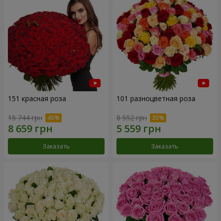
151 красная роза
101 разноцветная роза
15 744 грн
8 552 грн
Заказать
Заказать