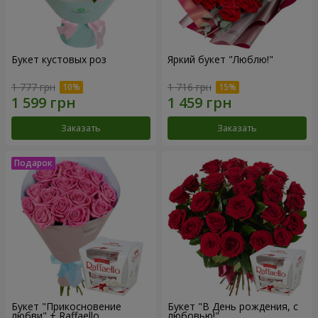
Букет кустовых роз
Яркий букет "Люблю!"
1 777 грн
1 716 грн
Заказать
Заказать
Букет "Прикосновение
Букет "В День рождения, с
любви" + Raffaello
любовью!"