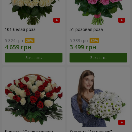
101 белая роза
51 розовая роза
5 824 грн
5 383 грн
Заказать
Заказать
Корзина "С наилучшими
Корзина "Ангелочек"