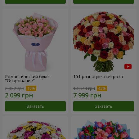
Романтический букет
151 разноцветная роза
"Очарование"
2 332 грн
14 544 грн
Заказать
Заказать