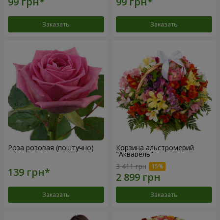
Заказать
Заказать
Роза розовая (поштучно)
Корзина альстромерий
"Акварель"
3 411 грн
Заказать
Заказать