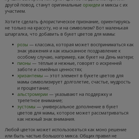
другой повод, станут оригинальные
орхидеи
и миксы с их
участием.
Хотите сделать флористическое признание, ориентируясь
не только на красоту, но и на символизм? Вот маленькая
шпаргалка, что добавить в букет цветов для мамы:
розы
— классика, которая может восприниматься как
знак уважения и как изысканное поздравление к
особому случаю, например, как букет на День матери;
пионы
— тёплые и нежные, говорят о искренней
заботе и семейных ценностях;
хризантемы
— этот элемент в букете цветов для
мамы символизирует долголетие, счастье, мудрость
и процветание;
альстромерии
— указывают на поддержку и
трепетное внимание;
эустомы
— универсальное дополнение в букет
цветов для мамы, которое может рассматриваться
как нежный знак внимания.
Любой цветок может использоваться как моно решение
или быть частью большого микса. Общих правил не