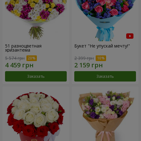
51 разноцветная
Букет "Не упускай мечту!"
хризантема
5 574 грн
2 399 грн
Заказать
Заказать