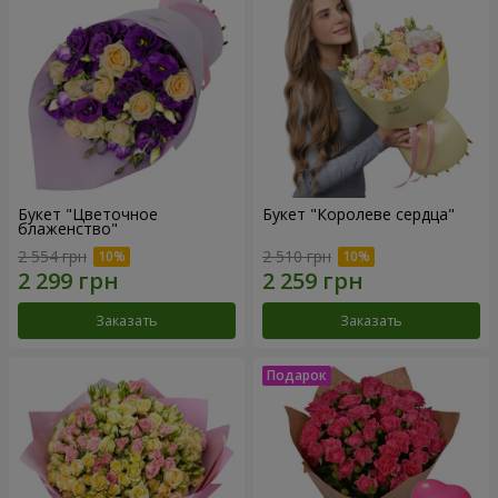
Букет "Цветочное
Букет "Королеве сердца"
блаженство"
2 554 грн
2 510 грн
Заказать
Заказать