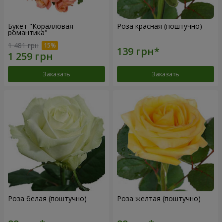
Букет "Коралловая
Роза красная (поштучно)
романтика"
1 481 грн
Заказать
Заказать
Роза белая (поштучно)
Роза желтая (поштучно)