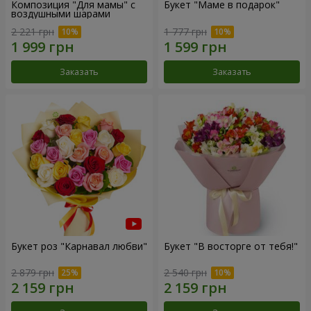
Композиция "Для мамы" с
Букет "Маме в подарок"
воздушными шарами
2 221 грн
1 777 грн
Заказать
Заказать
Букет роз "Карнавал любви"
Букет "В восторге от тебя!"
2 879 грн
2 540 грн