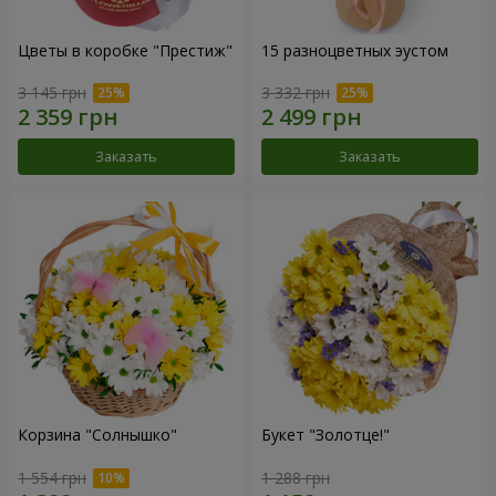
Цветы в коробке "Престиж"
15 разноцветных эустом
3 145 грн
3 332 грн
Заказать
Заказать
Корзина "Солнышко"
Букет "Золотце!"
1 554 грн
1 288 грн