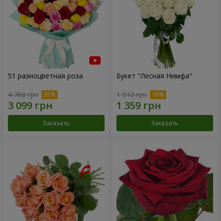
51 разноцветная роза
Букет "Лесная Нимфа"
4 768 грн
1 510 грн
Заказать
Заказать