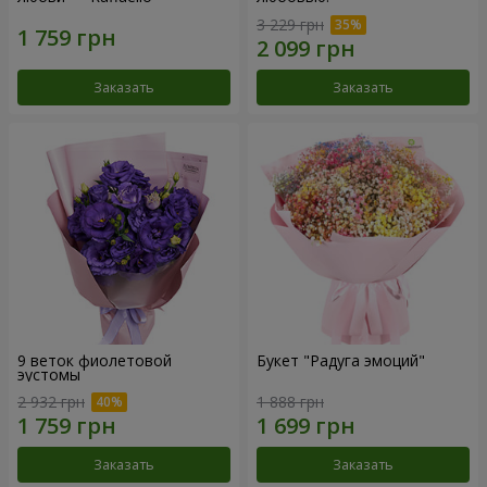
3 229 грн
Заказать
Заказать
9 веток фиолетовой
Букет "Радуга эмоций"
эустомы
2 932 грн
1 888 грн
Заказать
Заказать