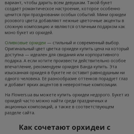
вариант, чтобы дарить всем девушкам. Такой букет
создаёт романтическое настроение, которое особенно
ценится при праздновании особых событий. Мини орхидеи
розового цвета добавляют нежные цветочные акценты в
сложную композицию и являются отличным подарком как
моно букет из орхидей.
Оливковые орхидеи
— стильный и современный выбор.
Оригинальный цвет цветка орхидеи купить цена на который
доступна — идеален для свидания или корпоративного
подарка. А если хотите произвести действительно особое
впечатление, рекомендуем орхидея Ванда купить. Эта
изысканная орхидея в букете не оставит равнодушным ни
одного человека. Её разнообразие оттенков порадует глаз
и добавит ярких акцентов в невероятные композиции.
На Flowers.ua вы можете купить орхидеи недорого. Букет из
орхидей часто можно найти среди праздничных и
акционных композиций, а также в соответствующем
разделе сайта.
Как сочетают орхидеи с