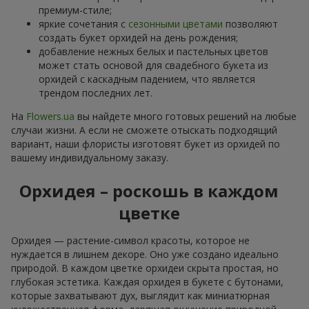
премиум-стиле;
яркие сочетания с
сезонными цветами
позволяют
создать букет орхидей на день рождения;
добавление нежных белых и пастельных цветов
может стать основой для свадебного букета из
орхидей с каскадным падением, что является
трендом последних лет.
На
Flowers.ua
вы найдете много готовых решений на любые
случаи жизни. А если не сможете отыскать подходящий
вариант, наши флористы изготовят букет из орхидей по
вашему индивидуальному заказу.
Орхидея – роскошь в каждом
цветке
Орхидея — растение-символ красоты, которое не
нуждается в лишнем декоре. Оно уже создано идеально
природой. В каждом цветке орхидеи скрыта простая, но
глубокая эстетика. Каждая орхидея в букете с бутонами,
которые захватывают дух, выглядит как миниатюрная