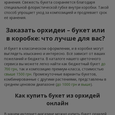
хранения. Свежесть букета сохраняется благодаря
специальной флористической губке внутри коробки. Такой
способ упрощает уход за композицией и продлевает срок
её хранения.
Заказать орхидеи – букет или
в коробке: что лучше для вас?
И букет в классическом оформлении, и в коробке могут
выглядеть изысканно и интересно. Всё зависит от ваших
пожеланий и бюджета. В каталоге нашего цветочного
сервиса вы можете легко найти как бюджетный букет
до
700 грн
, так и композицию премиум-класса, стоимостью
свыше 1500 грн
. Промежуточные варианты букетов,
комбинированные с другими растениями, представлены в
среднем ценовом диапазоне (
до 1000 грн
и
выше
).
Как купить букет из орхидей
онлайн
В нашем интернет-магазине можно купить букет орхидей