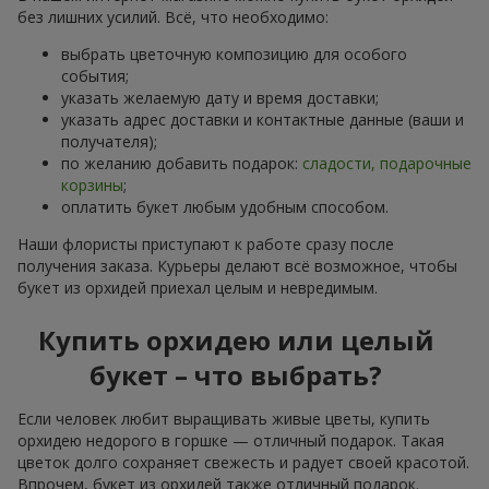
без лишних усилий. Всё, что необходимо:
выбрать цветочную композицию для особого
события;
указать желаемую дату и время доставки;
указать адрес доставки и контактные данные (ваши и
получателя);
по желанию добавить подарок:
сладости, подарочные
корзины
;
оплатить букет любым удобным способом.
Наши флористы приступают к работе сразу после
получения заказа. Курьеры делают всё возможное, чтобы
букет из орхидей приехал целым и невредимым.
Купить орхидею или целый
букет – что выбрать?
Если человек любит выращивать живые цветы, купить
орхидею недорого в горшке — отличный подарок. Такая
цветок долго сохраняет свежесть и радует своей красотой.
Впрочем, букет из орхидей также отличный подарок.