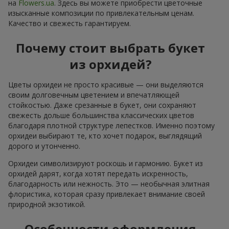
на
Flowers.ua
. Здесь вы можете приобрести цветочные
изысканные композиции по привлекательным ценам.
Качество и свежесть гарантируем.
Почему стоит выбрать букет
из орхидей?
Цветы орхидеи не просто красивые — они выделяются
своим долговечным цветением и впечатляющей
стойкостью. Даже срезанные в букет, они сохраняют
свежесть дольше большинства классических цветов
благодаря плотной структуре лепестков. Именно поэтому
орхидеи выбирают те, кто хочет подарок, выглядящий
дорого и утонченно.
Орхидеи символизируют роскошь и гармонию. Букет из
орхидей дарят, когда хотят передать искренность,
благодарность или нежность. Это — необычная элитная
флористика, которая сразу привлекает внимание своей
природной экзотикой.
Особенности оформления