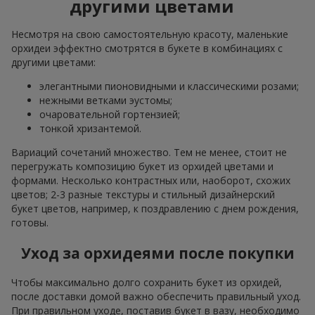
другими цветами
Несмотря на свою самостоятельную красоту, маленькие
орхидеи эффектно смотрятся в букете в комбинациях с
другими цветами:
элегантными пионовидными и классическими розами;
нежными ветками эустомы;
очаровательной гортензией;
тонкой хризантемой.
Вариаций сочетаний множество. Тем не менее, стоит не
перегружать композицию букет из орхидей цветами и
формами. Несколько контрастных или, наоборот, схожих
цветов; 2-3 разные текстуры и стильный дизайнерский
букет цветов, например, к поздравлению с днем рождения,
готовы.
Уход за орхидеями после покупки
Чтобы максимально долго сохранить букет из орхидей,
после доставки домой важно обеспечить правильный уход.
При правильном уходе, поставив букет в вазу, необходимо