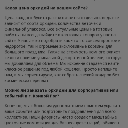
Какая цена орхидей на вашем сайте?
Цена каждого букета рассчитывается отдельно, ведь все
зависит от сорта орхидеи, количества веточек и
финальной упаковки. Все актуальные цены на готовые
работы вы всегда найдете в карточках товаров у нас на
сайте. У нас легко подобрать как что-то совсем простое и
недорогое, так и огромные эксклюзивные корзины для
большого праздника. Также на стоимость немного влияет
сезон и наличие уникальной декоративной зелени, которую
мы добавляем для объема. Мы искренне стараемся найти
классное решение под любой кошелек. Просто напишите
нам, и мы сориентируем, как собрать свежий подарок без
космических переплат.
Можно ли заказать орхидеи для корпоративов или
событий в г. Кривой Рог?
Конечно, мы с большим удовольствием поможем украсить
ваше событие или подготовить поздравления для всего
коллектива. Наши флористы часто создают масштабные
цветочные композиции для бизнес-презентаций, юбилеев