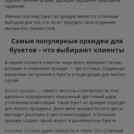
художественная форма, дарящая ощущение природной
гармонии.
Именно поэтому букет из орхидей является отличным
выбором для тех, кто хочет передать свои искренние
эмоции без лишних слов.
Самые популярные орхидеи для
букетов – что выбирают клиенты
В нашем каталоге клиенты чаще всего выбирают белые,
розовые и оливковые орхидеи — три оттенка, создающих
различные настроения в букете и подходящих для любого
случая.
Белые орхидеи
— символ чистоты и элегантности. Они
идеально подчеркивают изысканный цветочный шарм
утончённых композиций. Такой букет из орхидей подходит
для любого праздника. Даже мини орхидея белого цвета
выглядит роскошно в цветочном подарке. А большая
орхидея создаёт яркий акцент в дизайнерском букете.
Розовые оттенки
дарят нежность и тепло. Это отличный