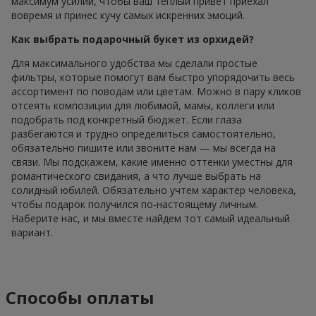
максимум усилий, чтобы ваш теплый привет приехал
вовремя и принес кучу самых искренних эмоций.
Как выбрать подарочный букет из орхидей?
Для максимального удобства мы сделали простые
фильтры, которые помогут вам быстро упорядочить весь
ассортимент по поводам или цветам. Можно в пару кликов
отсеять композиции для любимой, мамы, коллеги или
подобрать под конкретный бюджет. Если глаза
разбегаются и трудно определиться самостоятельно,
обязательно пишите или звоните нам — мы всегда на
связи. Мы подскажем, какие именно оттенки уместны для
романтического свидания, а что лучше выбрать на
солидный юбилей. Обязательно учтем характер человека,
чтобы подарок получился по-настоящему личным.
Наберите нас, и мы вместе найдем тот самый идеальный
вариант.
Способы оплаты