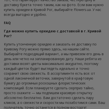
доставку букета точно таким, как на фото. Если вам нужно
купить орхидеи в Кривой Рог, выбирайте Flowers.ua. У нас
всегда выгодно и удобно.
FAQ
Где можно купить орхидею с доставкой в г. Кривой
Рог?
Купить утонченную орхидею и заказать ее доставку по
Кривому Рогу можно прямо здесь, на нашем сайте.
Выбирайте подходящий вариант, а мы привезем его день в
день или четко на запланированную дату. Наши ребята из
доставки возят цветы максимально аккуратно, поэтому
каждый цветок будет выглядеть идеально и точно
сохранит свою свежесть. В ассортименте есть все: от
одной лаконичной веточки, завернутой в крафтовую
бумагу до огромных роскошных флористических
композиций. Если планируете сделать сюрприз тайно,
просто скажите — мы подпишем красивую открытку
абсолютно бесплатно. Вам достаточно сделать пару
кликов, а о свежести и скорости мы позаботимся сами. Ваш
получатель точно останется в полном восторге!