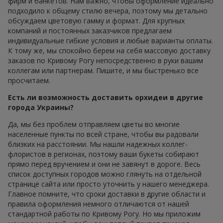
фирм и банкетов. Нам важно, чтобы оформление идеально
подходило к общему стилю вечера, поэтому мы детально
обсуждаем цветовую гамму и формат. Для крупных
компаний и постоянных заказчиков предлагаем
индивидуальные гибкие условия и любые варианты оплаты.
К тому же, мы спокойно берем на себя массовую доставку
заказов по Кривому Рогу непосредственно в руки вашим
коллегам или партнерам. Пишите, и мы быстренько все
просчитаем.
Есть ли возможность доставить орхидеи в другие
города Украины?
Да, мы без проблем отправляем цветы во многие
населенные пункты по всей стране, чтобы вы радовали
близких на расстоянии. Мы нашли надежных коллег-
флористов в регионах, поэтому ваши букеты собирают
прямо перед вручением и они не завянут в дороге. Весь
список доступных городов можно глянуть на отдельной
странице сайта или просто уточнить у нашего менеджера.
Главное помните, что сроки доставки в другие области и
правила оформления немного отличаются от нашей
стандартной работы по Кривому Рогу. Но мы приложим