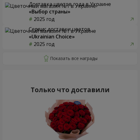
Доставка цветов года в Украине
«Выбор страны»
2025 год
Сервис доставки цветов
«Ukrainian Choice»
2025 год
Только что доставили