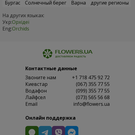
Бургас
Солнечный берег
Варна
другие регионы
На других языках:
Укр:
Орхідеї
Eng:
Orchids
Контактные данные
Звоните нам
+1 718 475 92 72
Киевстар
(067) 355 77 55
Водафон
(099) 355 77 55
Лайфсел
(073) 565 56 68
Email
info@flowers.ua
Онлайн поддержка