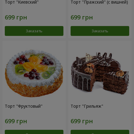
Торт "Киевский"
Торт "Пражский" (с вишней)
Заказать
Заказать
Торт "Фруктовый"
Торт "Грильяж"