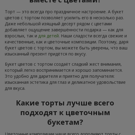
Торт — это всегда про праздничное настроение. А букет
цветов с тортом позволяет усилить его в несколько раз.
Даже небольшой изящный десерт рядом с цветами
добавляет ощущение завершённости подарка — как для
взрослых, так и
для детей
. Наши сладости всегда свежие и
качественные, как и цветочные композиции. Поэтому, даря
букет цветов с тортом, вы можете быть уверены, что ваш
изысканный презент придётся по вкусу.
Букет цветов с тортом создаёт сладкий жест внимания,
который легко воспринимается и хорошо запоминается.
Это удобно для дарителя и приятно для получателя:
изысканная эстетика для глаз и деликатное удовольствие
для вкуса.
Какие торты лучше всего
подходят к цветочным
букетам?
Цветочные композиции чаще всего дополняют торты с