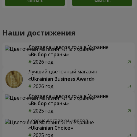
Заказать
Заказать
Наши достижения
Доставка цветов года в Украине
«Выбор страны»
2026 год
Лучший цветочный магазин
«Ukrainian Business Award»
2026 год
Доставка цветов года в Украине
«Выбор страны»
2025 год
Сервис доставки цветов
«Ukrainian Choice»
2025 год