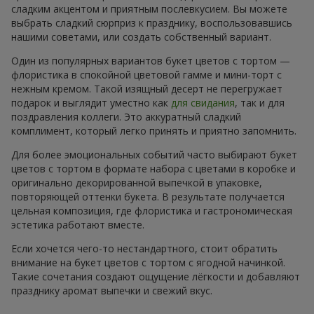
сладким акцентом и приятным послевкусием. Вы можете
выбрать сладкий сюрприз к празднику, воспользовавшись
нашими советами, или создать собственный вариант.
Один из популярных вариантов букет цветов с тортом —
флористика в спокойной цветовой гамме и мини-торт с
нежным кремом. Такой изящный десерт не перегружает
подарок и выглядит уместно как
для свидания
, так и для
поздравления коллеги. Это аккуратный сладкий
комплимент, который легко принять и приятно запомнить.
Для более эмоциональных событий часто выбирают букет
цветов с тортом в формате набора с цветами в коробке и
оригинально декорированной выпечкой в упаковке,
повторяющей оттенки букета. В результате получается
цельная композиция, где флористика и гастрономическая
эстетика работают вместе.
Если хочется чего-то нестандартного, стоит обратить
внимание на букет цветов с тортом с ягодной начинкой.
Такие сочетания создают ощущение лёгкости и добавляют
празднику аромат выпечки и свежий вкус.