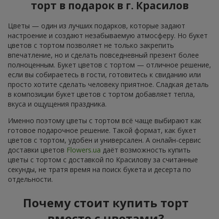
торт в подарок в г. Красилов
Цветы — один из лучших подарков, которые задают
настроение и создают незабываемую атмосферу. Но букет
цветов с тортом позволяет не только закрепить
впечатление, но и сделать повседневный презент более
полноценным. Букет цветов с тортом — отличное решение,
если вы собираетесь в гости, готовитесь к свиданию или
просто хотите сделать человеку приятное. Сладкая деталь
в композиции букет цветов с тортом добавляет тепла,
вкуса и ощущения праздника.
Именно поэтому цветы с тортом всё чаще выбирают как
готовое подарочное решение. Такой формат, как букет
цветов с тортом, удобен и универсален. А онлайн-сервис
доставки цветов
Flowers.ua
даёт возможность купить
цветы с тортом с доставкой по Красилову за считанные
секунды, не тратя время на поиск букета и десерта по
отдельности.
Почему стоит купить торт
вместе с цветами?