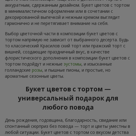
аккуратным, сдержанным дизайном. Букет цветов с тортом
в минималистичном оформлении или в сочетании с
декорированной выпечкой и нежным кремом выглядит
гармонично и не перетягивает внимание на себя.
Выбор цветочной части в композиции букет цветов с
тортом напрямую не зависит от выбранного десерта. Будь
то классический Красилов ский торт или пражский торт с
вишней, создающие праздничный вкус, в качестве
флористического дополнения в композиции букет цветов с
тортом подойдут и нежные
эустомы
, и изысканные
голландские
розы
, и пышные пионы, и простые, но
ароматные сезонные цветы.
Букет цветов с тортом —
универсальный подарок для
любого повода
День рождения, годовщина, благодарность, свидание или
спонтанный сюрприз без повода — торт и цветы уместны в
любой ситуации. Букет цветов с тортом со вкусом детства