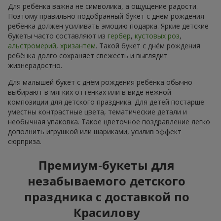
Для ребёнка важна не символика, а ощущение радости.
Поэтому правильно подобранный букет с днём рождения
ребёнка должен усиливать эмоцию подарка. Яркие детские
букеты часто составляют из
гербер
,
кустовых роз
,
альстромерий
,
хризантем
. Такой букет с днём рождения
ребёнка долго сохраняет свежесть и выглядит
жизнерадостно.
Для малышей букет с днём рождения ребёнка обычно
выбирают в мягких оттенках или в виде нежной
композиции для детского праздника. Для детей постарше
уместны контрастные цвета, тематические детали и
необычная упаковка. Такое цветочное поздравление легко
дополнить игрушкой или шариками, усилив эффект
сюрприза.
Премиум-букеты для
незабываемого детского
праздника с доставкой по
Красилову