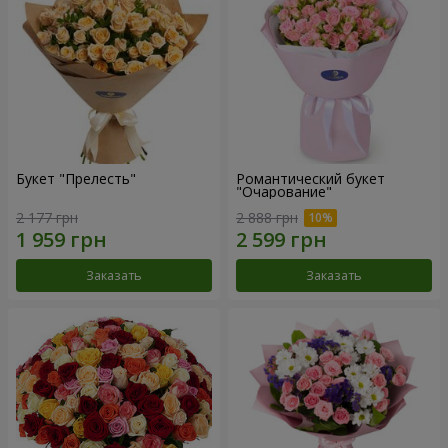
Букет "Прелесть"
Романтический букет
"Очарование"
2 177 грн
2 888 грн
Заказать
Заказать