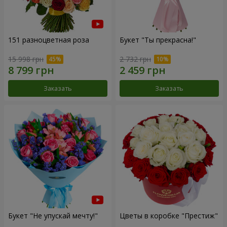
151 разноцветная роза
Букет "Ты прекрасна!"
15 998 грн
2 732 грн
Заказать
Заказать
Букет "Не упускай мечту!"
Цветы в коробке "Престиж"