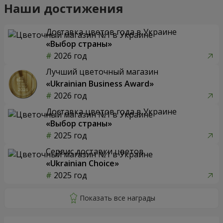
Наши достижения
Доставка цветов года в Украине
«Выбор страны»
2026 год
Лучший цветочный магазин
«Ukrainian Business Award»
2026 год
Доставка цветов года в Украине
«Выбор страны»
2025 год
Сервис доставки цветов
«Ukrainian Choice»
2025 год