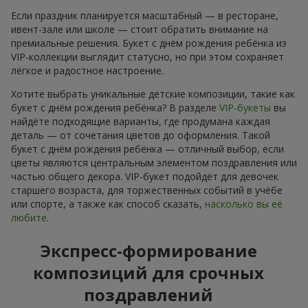
Если праздник планируется масштабный — в ресторане,
ивент-зале или школе — стоит обратить внимание на
премиальные решения. Букет с днём рождения ребёнка из
VIP-коллекции выглядит статусно, но при этом сохраняет
лёгкое и радостное настроение.
Хотите выбрать уникальные детские композиции, такие как
букет с днём рождения ребёнка? В разделе
VIP-букеты
вы
найдёте подходящие варианты, где продумана каждая
деталь — от сочетания цветов до оформления. Такой
букет с днём рождения ребёнка — отличный выбор, если
цветы являются центральным элементом поздравления или
частью общего декора. VIP-букет подойдёт для девочек
старшего возраста, для торжественных событий в учёбе
или спорте, а также как способ сказать,
насколько вы её
любите
.
Экспресс-формирование
композиций для срочных
поздравлений