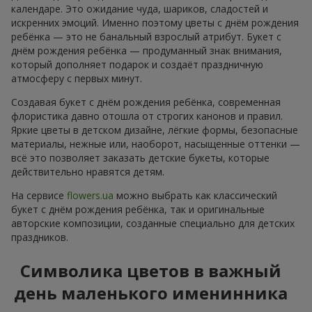
календаре. Это ожидание чуда, шариков, сладостей и
искренних эмоций. Именно поэтому цветы с днём рождения
ребёнка — это не банальный взрослый атрибут. Букет с
днём рождения ребёнка — продуманный знак внимания,
который дополняет подарок и создаёт праздничную
атмосферу с первых минут.
Создавая букет с днём рождения ребёнка, современная
флористика давно отошла от строгих канонов и правил.
Яркие цветы в детском дизайне, лёгкие формы, безопасные
материалы, нежные или, наоборот, насыщенные оттенки —
всё это позволяет заказать детские букеты, которые
действительно нравятся детям.
На сервисе
flowers.ua
можно выбрать как классический
букет с днём рождения ребёнка, так и оригинальные
авторские композиции, созданные специально для детских
праздников.
Символика цветов в важный
день маленького именинника