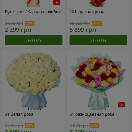
Букет роз "Карнавал любви"
101 красная роза
3 065 грн
10 725 грн
Заказать
Заказать
51 белая роза
51 разноцветная роза
5 537 грн
5 075 грн