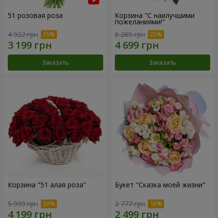
51 розовая роза
Корзина "С наилучшими
пожеланиями!"
4 922 грн
6 265 грн
Заказать
Заказать
Корзина "51 алая роза"
Букет "Сказка моей жизни"
5 999 грн
2 777 грн