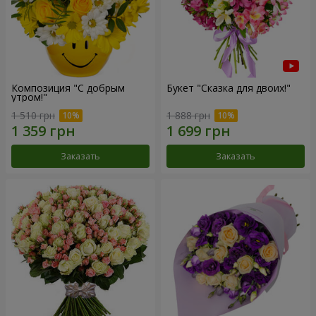
Композиция "С добрым
Букет "Сказка для двоих!"
утром!"
1 510 грн
1 888 грн
Заказать
Заказать