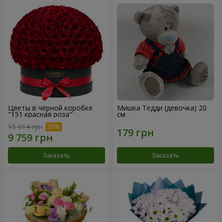
Цветы в чёрной коробке
Мишка Тедди (девочка) 20
"151 красная роза"
см
15 014 грн
Заказать
Заказать