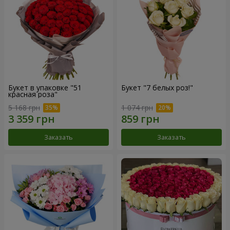
Букет в упаковке "51
Букет "7 белых роз!"
красная роза"
5 168 грн
1 074 грн
Заказать
Заказать