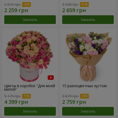
2 510 грн
3 545 грн
Заказать
Заказать
Цветы в коробке "Для моей
15 разноцветных эустом
милой"
5 175 грн
3 679 грн
Заказать
Заказать