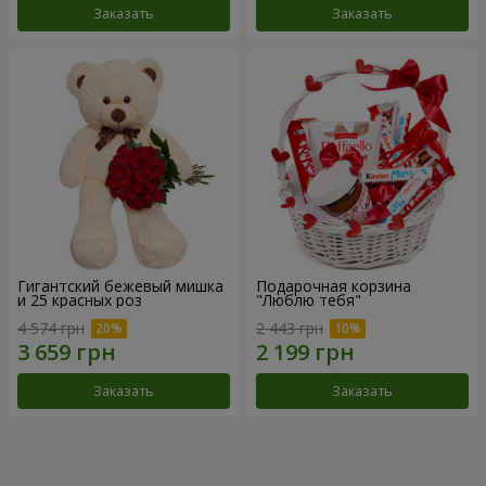
Заказать
Заказать
Гигантский бежевый мишка
Подарочная корзина
и 25 красных роз
"Люблю тебя"
4 574 грн
2 443 грн
Заказать
Заказать