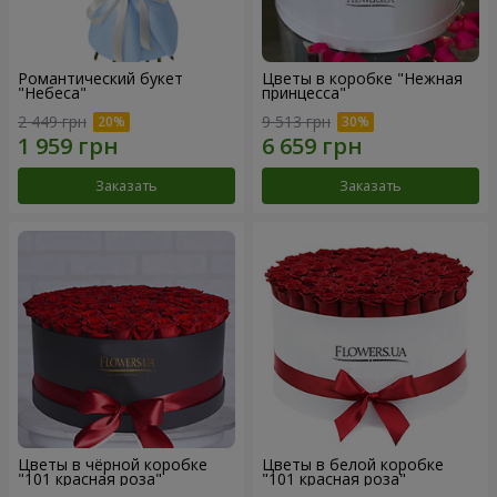
Романтический букет
Цветы в коробке "Нежная
"Небеса"
принцесса"
2 449 грн
9 513 грн
Заказать
Заказать
Цветы в чёрной коробке
Цветы в белой коробке
"101 красная роза"
"101 красная роза"