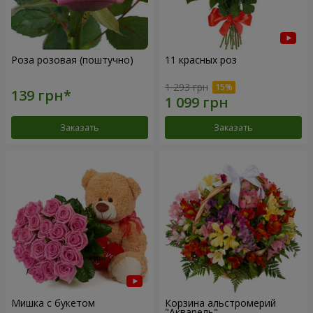
Роза розовая (поштучно)
11 красных роз
1 293 грн
Заказать
Заказать
Мишка с букетом
Корзина альстромерий
"Акварель"