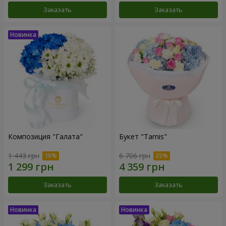
Заказать
Заказать
Композиция "Галата"
Букет "Tarnis"
1 443 грн
6 706 грн
Заказать
Заказать