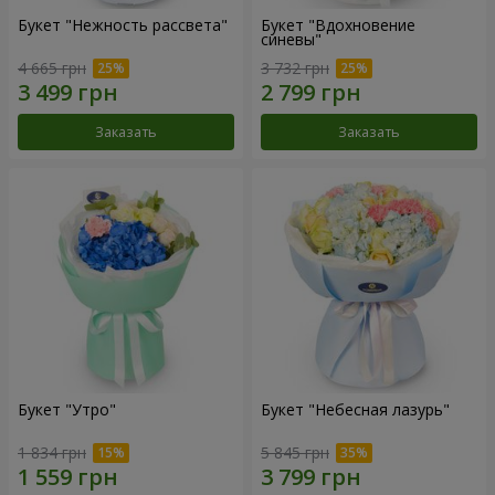
Букет "Нежность рассвета"
Букет "Вдохновение
синевы"
4 665 грн
3 732 грн
Заказать
Заказать
Букет "Утро"
Букет "Небесная лазурь"
1 834 грн
5 845 грн