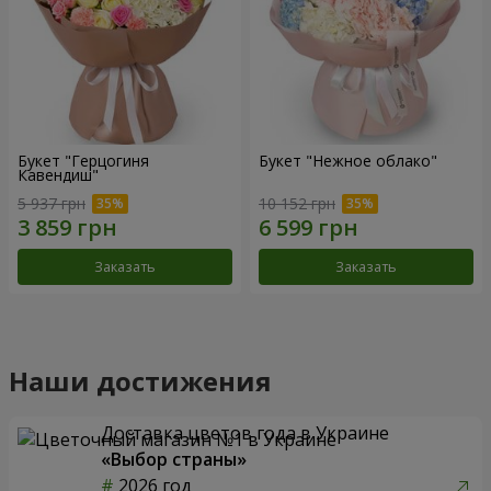
Букет "Герцогиня
Букет "Нежное облако"
Кавендиш"
5 937 грн
10 152 грн
Заказать
Заказать
Наши достижения
Доставка цветов года в Украине
«Выбор страны»
2026 год