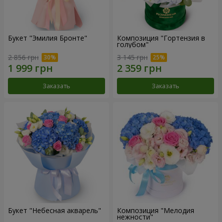
Букет "Эмилия Бронте"
Композиция "Гортензия в
голубом"
2 856 грн
3 145 грн
Заказать
Заказать
Букет "Небесная акварель"
Композиция "Мелодия
нежности"