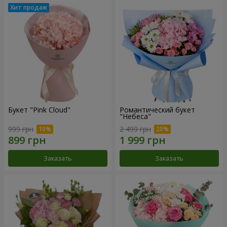
Букет "Pink Cloud"
Романтический букет
"Небеса"
999 грн
2 499 грн
Заказать
Заказать