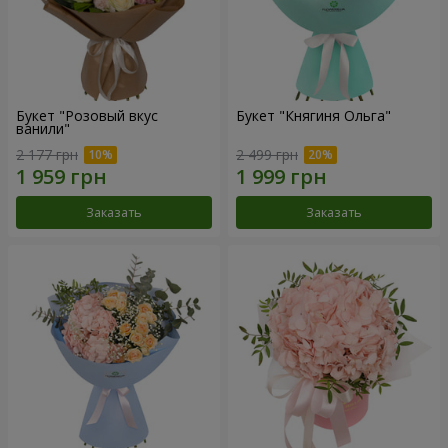
Букет "Розовый вкус
Букет "Княгиня Ольга"
ванили"
2 177 грн
2 499 грн
Заказать
Заказать