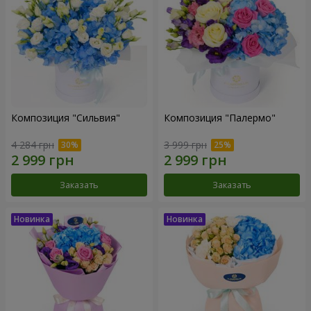
Композиция "Сильвия"
Композиция "Палермо"
4 284 грн
3 999 грн
Заказать
Заказать