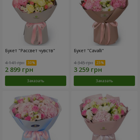
Букет "Рассвет чувств"
Букет "Cаvalli"
4 141 грн
4 345 грн
Заказать
Заказать