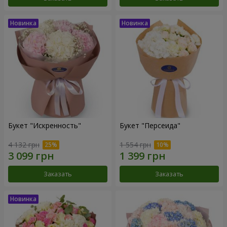
Букет "Искренность"
Букет "Персеида"
4 132 грн
1 554 грн
Заказать
Заказать