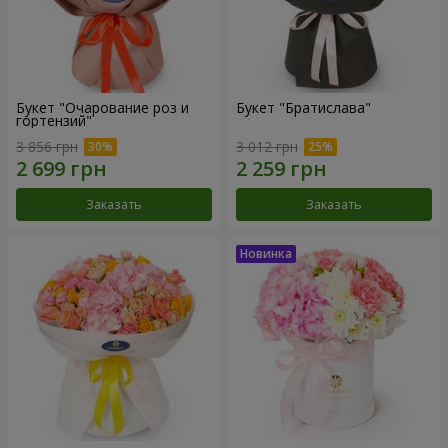
Букет "Очарование роз и
Букет "Братислава"
гортензий"
3 856 грн
3 012 грн
Заказать
Заказать