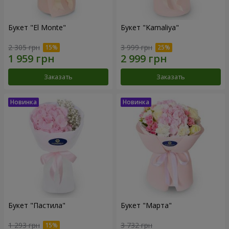
Букет "El Monte"
Букет "Kamaliya"
2 305 грн
3 999 грн
Заказать
Заказать
Букет "Пастила"
Букет "Марта"
1 293 грн
3 732 грн