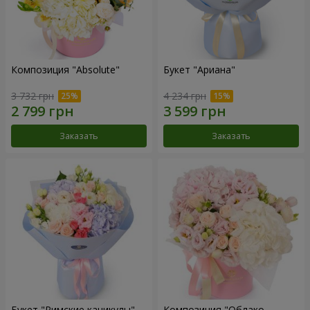
Композиция "Absolute"
Букет "Ариана"
3 732 грн
4 234 грн
Заказать
Заказать
Букет "Римские каникулы"
Композиция "Облако