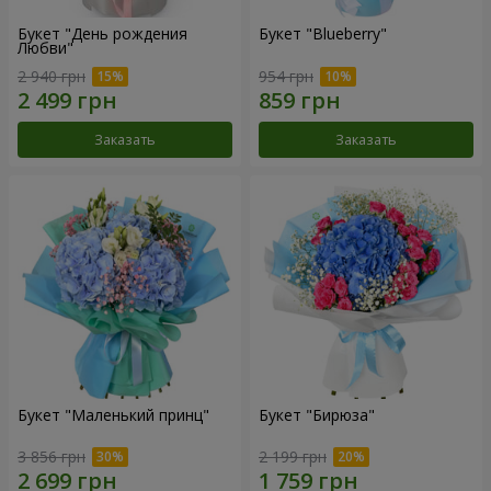
Букет "День рождения
Букет "Blueberry"
Любви"
2 940 грн
954 грн
Заказать
Заказать
Букет "Маленький принц"
Букет "Бирюза"
3 856 грн
2 199 грн