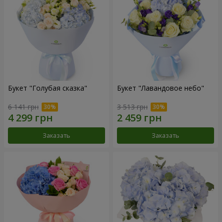
Букет "Голубая сказка"
Букет "Лавандовое небо"
6 141 грн
3 513 грн
Заказать
Заказать