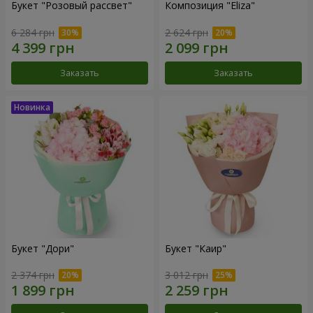
Букет "Розовый рассвет"
Композиция "Eliza"
6 284 грн
2 624 грн
Заказать
Заказать
Букет "Дори"
Букет "Каир"
2 374 грн
3 012 грн