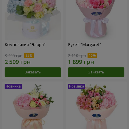
Композиция "Элора"
Букет "Margaret"
3 465 грн
2 110 грн
Заказать
Заказать