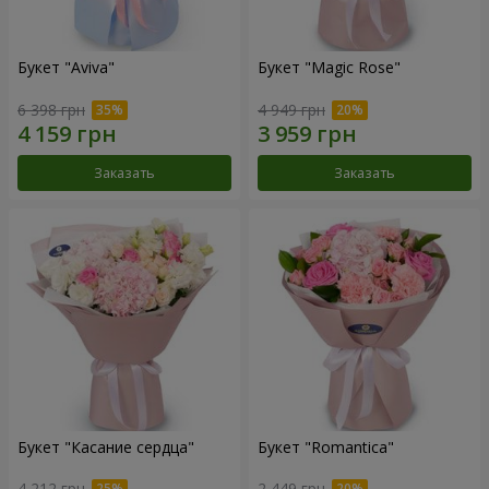
Букет "Aviva"
Букет "Magic Rose"
6 398 грн
4 949 грн
Заказать
Заказать
Букет "Касание сердца"
Букет "Romantica"
4 212 грн
2 449 грн