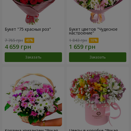
Букет "75 красных роз"
Букет цветов "Чудесное
настроение"
7 765 грн
1 843 грн
Заказать
Заказать
Корзина хризантем "Яркая
Цветы в коробке "Яркая