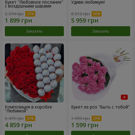
Букет "Любовное послание"
Удиви любимую!
с воздушными шарами
2 374 грн
8 513 грн
Заказать
Заказать
Композиция в коробке
Букет из роз "Быть с тобой"
"Любимой"
6 479 грн
1 999 грн