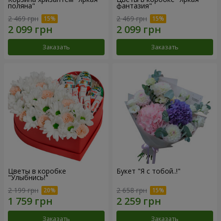
поляна"
фантазия"
2 469 грн
2 469 грн
Заказать
Заказать
Цветы в коробке
Букет "Я с тобой..!"
"Улыбнись!"
2 199 грн
2 658 грн
Заказать
Заказать