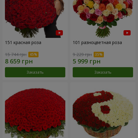
151 красная роза
101 разноцветная роза
15 744 грн
9 229 грн
Заказать
Заказать