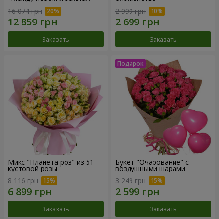
16 074 грн
2 999 грн
Заказать
Заказать
Микс "Планета роз" из 51
Букет "Очарование" с
кустовой розы
воздушными шарами
8 116 грн
3 249 грн
Заказать
Заказать