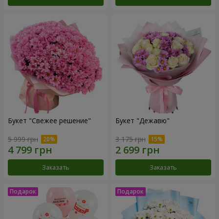
Букет "Свежее решение"
Букет "Дежавю"
5 999 грн
3 175 грн
Заказать
Заказать