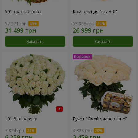
501 красная роза
Композиция "Ты + Я"
57 271 грн
53 998 грн
Заказать
Заказать
101 белая роза
Букет "Очей очарованье"
7 824 грн
4 324 грн