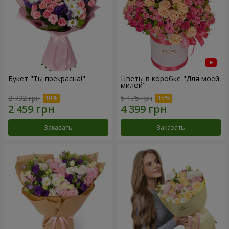
Букет "Ты прекрасна!"
Цветы в коробке "Для моей
милой"
2 732 грн
5 175 грн
Заказать
Заказать