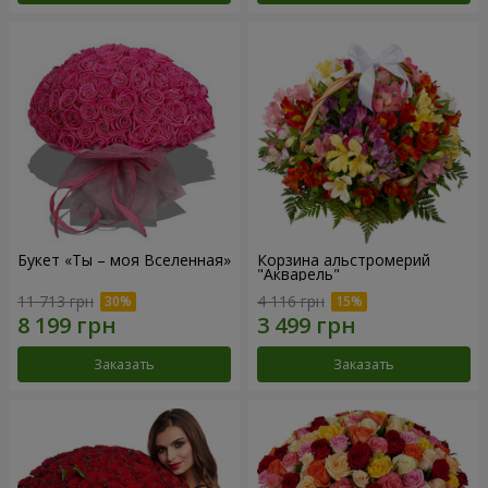
Букет «Ты – моя Вселенная»
Корзина альстромерий
"Акварель"
11 713 грн
4 116 грн
Заказать
Заказать