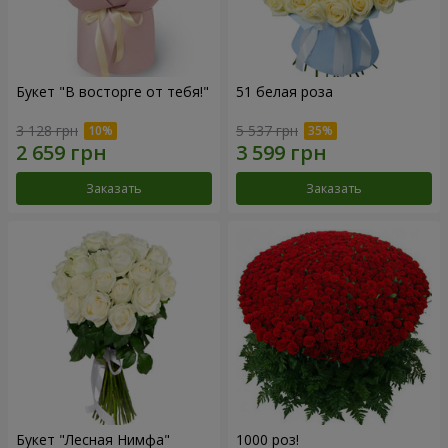
Букет "В восторге от тебя!"
51 белая роза
3 128 грн
5 537 грн
Заказать
Заказать
Букет "Лесная Нимфа"
1000 роз!