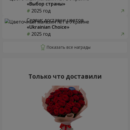
«Выбор страны»
2025 год
Сервис доставки цветов
«Ukrainian Choice»
2025 год
Только что доставили