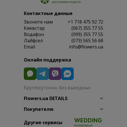
Контактные данные
Звоните нам
+1 718 475 92 72
Киевстар
(067) 355 77 55
Водафон
(099) 355 77 55
Лайфсел
(073) 565 56 68
Email
info@flowers.ua
Онлайн поддержка
Круглосуточно. Без выходных
Flowers.ua DETAILS
Покупателю
Другие сервисы