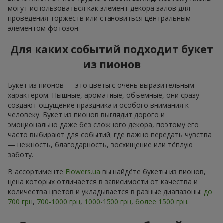
могут использоваться как элемент декора залов для
проведения торжеств или становиться центральным
элементом фотозон.
Для каких событий подходит букет
из пионов
Букет из пионов — это цветы с очень выразительным
характером. Пышные, ароматные, объёмные, они сразу
создают ощущение праздника и особого внимания к
человеку. Букет из пионов выглядит дорого и
эмоционально даже без сложного декора, поэтому его
часто выбирают для событий, где важно передать чувства
— нежность, благодарность, восхищение или тёплую
заботу.
В ассортименте
Flowers.ua
вы найдёте букеты из пионов,
цена которых отличается в зависимости от качества и
количества цветов и укладывается в разные диапазоны:
до
700 грн
,
700-1000 грн
,
1000-1500 грн
,
более 1500 грн
.