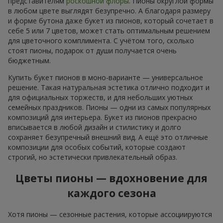
представителям
роскошной флоры
. Пионы округлой формы
в любом цвете выглядят безупречно. А благодаря размеру
и форме бутона даже букет из пионов, который сочетает в
себе 5 или 7 цветов, может стать оптимальным решением
для цветочного комплимента. С учётом того, сколько
стоят пионы, подарок от души получается очень
бюджетным.
Купить букет пионов в моно-варианте — универсальное
решение. Такая натуральная эстетика отлично подходит и
для официальных торжеств, и для небольших уютных
семейных праздников. Пионы — одни из самых популярных
композиций для интерьера. Букет из пионов прекрасно
вписывается в любой дизайн и стилистику и долго
сохраняет безупречный внешний вид. А ещё это отличные
композиции для особых событий, которые создают
строгий, но эстетически привлекательный образ.
Цветы пионы — вдохновение для
каждого сезона
Хотя пионы — сезонные растения, которые ассоциируются