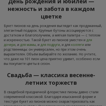
День рождения и юбилей —
нежность и забота в каждом
цветке
Букет пионов на день рождения выглядит как продуманный,
элегантный подарок. Крупные бутоны ассоциируются с
достатком и благополучием, а мягкая палитра — с теплом
и искренностью. Такой букет из пионов уместен и
для
дочери
, и
для мамы
, и
для подруги
, и для
коллеги
или
родственницы: он универсален, но при этом очень
выразителен. Объём выбирайте по желанию. Но учтите,
что даже на 101 пион цена приятно удивит, особенно если
вы покупаете цветы в сезон.
Свадьба — классика весенне-
летних торжеств
В свадебной праздничной флористике пионы давно стали
современной классикой. Благодаря изысканной форме и
текстуре букет из пионов можно охарактеризовать как