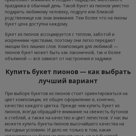
праздника в обычный день. Такой букет из пионов уместно
подарить любимому человеку, подруге или близкой
родственнице как знак внимания. Тем более что на пионы
букет цена доступна каждому.
Букет из пионов ассоциируется с теплом, заботой и
искренними чувствами, поэтому они легко передают
эмоции без лишних слов. Композиция для любимой —
пионов букет может быть как лаконичной, так и более
объёмной — всё зависит от настроения и задумки.
Купить букет пионов — как выбрать
лучший вариант
При выборе букетов из пионов стоит ориентироваться на
цвет композиции, её общее оформление и, конечно,
качество каждого цветка. Прежде чем купить букет из
пионов, всегда обращайте внимание на свежесть бутонов
и стеблей, а также на качество и цвет лепестков. У нас вы
можете купить букеты пионов высочайшего качества на
выгодных условиях. И дело не только в том, какая
установлена на букет из пионов цена, но и в быстрой