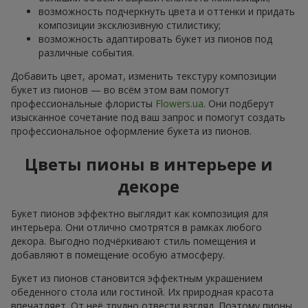
возможность подчеркнуть цвета и оттенки и придать
композиции эксклюзивную стилистику;
возможность адаптировать букет из пионов под
различные события.
Добавить цвет, аромат, изменить текстуру композиции
букет из пионов — во всём этом вам помогут
профессиональные флористы
Flowers.ua
. Они подберут
изысканное сочетание под ваш запрос и помогут создать
профессиональное оформление букета из пионов.
Цветы пионы в интерьере и
декоре
Букет пионов эффектно выглядит как композиция для
интерьера. Они отлично смотрятся в рамках любого
декора. Выгодно подчёркивают стиль помещения и
добавляют в помещение особую атмосферу.
Букет из пионов становится эффектным украшением
обеденного стола или гостиной. Их природная красота
впечатляет. От неё трудно отвести взгляд. Поэтому пионы