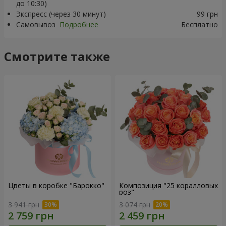
до 10:30)
Экспресс (через 30 минут)
99 грн
Самовывоз
Подробнее
Бесплатно
Смотрите также
Цветы в коробке "Барокко"
Композиция "25 коралловых
роз"
3 941 грн
3 074 грн