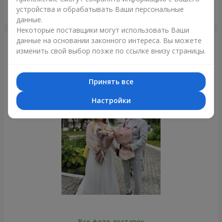
Букет "7 белых роз!"
устройства и обрабатывать Ваши персональные
Полтава
данные.
Некоторые поставщики могут использовать Ваши
данные на основании законного интереса. Вы можете
Фотогалерея
изменить свой выбор позже по ссылке внизу страницы.
Принять все
Настройки
Все фото доставок