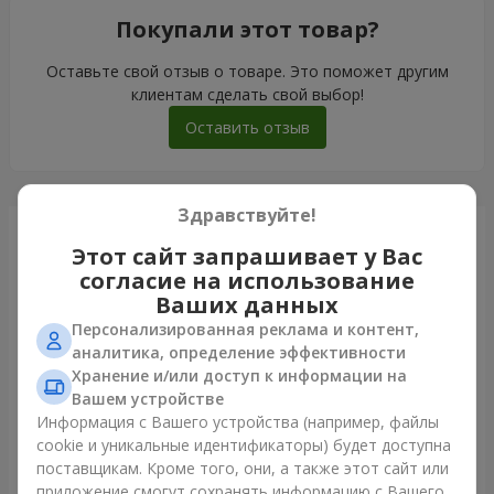
Покупали этот товар?
Оставьте свой отзыв о товаре. Это поможет другим
клиентам сделать свой выбор!
Оставить отзыв
Здравствуйте!
Только что доставили
Этот сайт запрашивает у Вас
согласие на использование
Ваших данных
Персонализированная реклама и контент,
аналитика, определение эффективности
Хранение и/или доступ к информации на
Вашем устройстве
Информация с Вашего устройства (например, файлы
cookie и уникальные идентификаторы) будет доступна
поставщикам. Кроме того, они, а также этот сайт или
приложение смогут сохранять информацию с Вашего