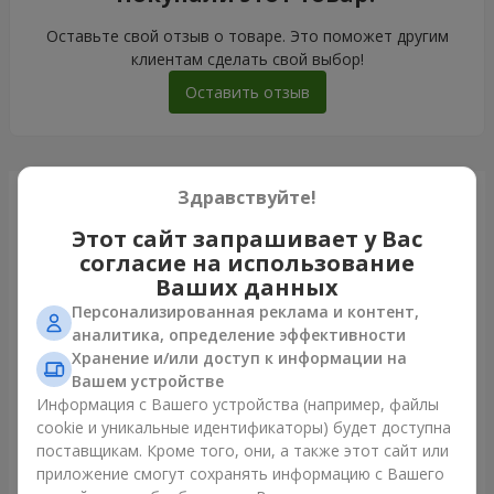
Оставьте свой отзыв о товаре. Это поможет другим
клиентам сделать свой выбор!
Оставить отзыв
Здравствуйте!
Только что доставили
Этот сайт запрашивает у Вас
согласие на использование
Ваших данных
Персонализированная реклама и контент,
аналитика, определение эффективности
Хранение и/или доступ к информации на
Вашем устройстве
Информация с Вашего устройства (например, файлы
cookie и уникальные идентификаторы) будет доступна
поставщикам. Кроме того, они, а также этот сайт или
приложение смогут сохранять информацию с Вашего
Букет из 35 красных роз