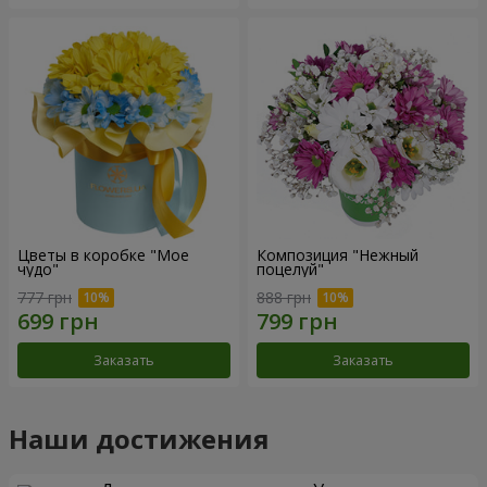
Цветы в коробке "Мое
Композиция "Нежный
чудо"
поцелуй"
777 грн
888 грн
Заказать
Заказать
Наши достижения