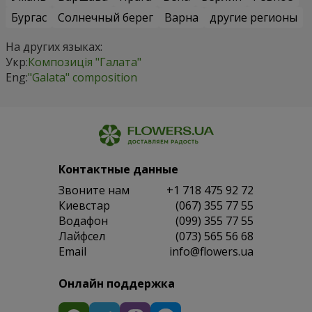
Бургас
Солнечный берег
Варна
другие регионы
На других языках:
Укр:
Композиція "Галата"
Eng:
"Galata" composition
Контактные данные
Звоните нам
+1 718 475 92 72
Киевстар
(067) 355 77 55
Водафон
(099) 355 77 55
Лайфсел
(073) 565 56 68
Email
info@flowers.ua
Онлайн поддержка