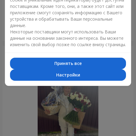
поставщикам. Кроме того, они, а также этот сайт или
приложение смогут сохранять информацию с Вашего
устройства и обрабатывать Ваши персональные
данные.
Гигантский бежевый мишка и 25 красных роз
Некоторые поставщики могут использовать Ваши
Днепр
данные на основании законного интереса. Вы можете
изменить свой выбор позже по ссылке внизу страницы.
Фотогалерея
Принять все
Настройки