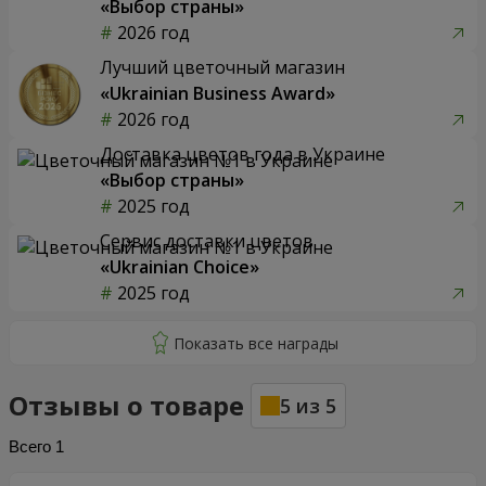
«Выбор страны»
2026 год
Лучший цветочный магазин
«Ukrainian Business Award»
2026 год
Доставка цветов года в Украине
«Выбор страны»
2025 год
Сервис доставки цветов
«Ukrainian Choice»
2025 год
Отзывы о товаре
5
из
5
Всего
1