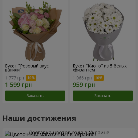
Букет "Розовый вкус
Букет "Киото" из 5 белых
ванили"
хризантем
1 777 грн
1 066 грн
Заказать
Заказать
Наши достижения
Доставка цветов года в Украине