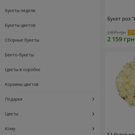
Букеты недели
Букет роз 
Букеты цветов
2 879 грн
Сборные букеты
Бенто-букеты
Цветы в коробке
Корзины цветов
Подарки
Цветы
Кому
51 белая ро