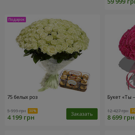
75 белых роз
Букет «Ты 
5 999 грн
12 427 грн
Заказать