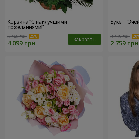
Корзина "С наилучшими
Букет "Оче
пожеланиями!"
5 465 грн
3 449 грн
Заказать