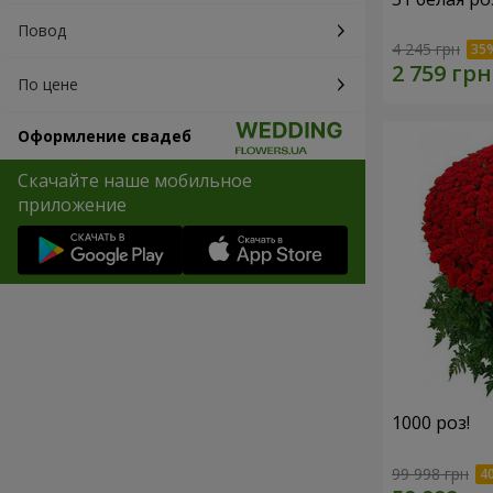
Повод
4 245 грн
По цене
Оформление свадеб
Скачайте наше мобильное
приложение
1000 роз!
99 998 грн