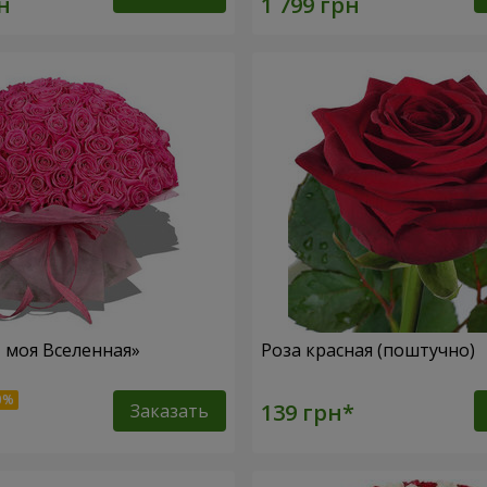
– моя Вселенная»
Роза красная (поштучно)
Заказать