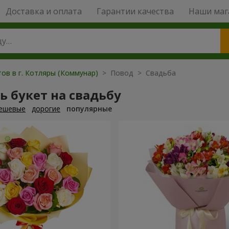
Доставка и оплата
Гарантии качества
Наши маг
ов в г. Котляры (Коммунар)
> Повод > Свадьба
ь букет на свадьбу
ешевые
дорогие
популярные