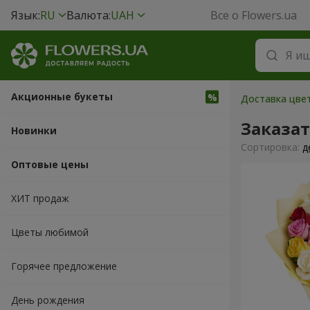
Язык:
RU
Валюта:
UAH
Все о Flowers.ua
Акционные букеты
Доставка цвет
Заказат
Новинки
Cортировка:
д
Оптовые цены
ХИТ продаж
Цветы любимой
Горячее предложение
День рождения