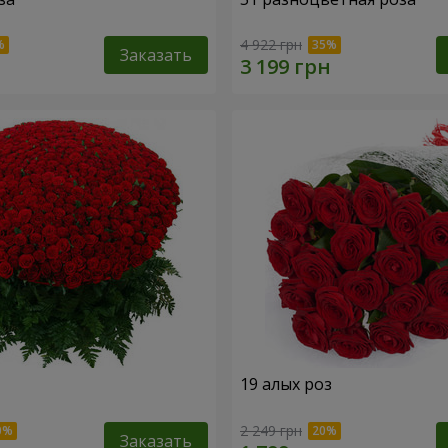
4 922 грн
Заказать
19 алых роз
2 249 грн
Заказать