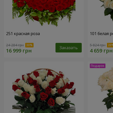
251 красная роза
101 белая р
24 284 грн
5 824 грн
Заказать