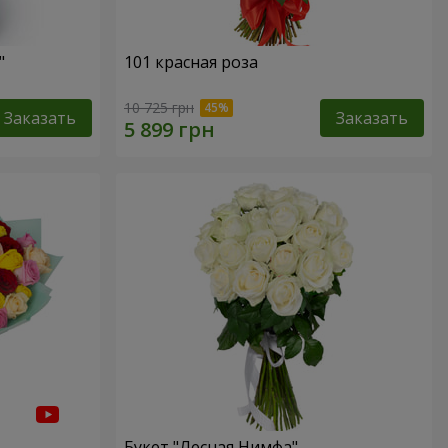
"
101 красная роза
10 725 грн
Заказать
Заказать
Букет "Лесная Нимфа"