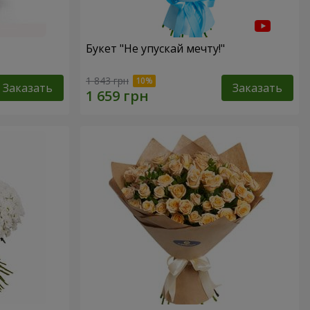
Букет "Не упускай мечту!"
1 843 грн
Заказать
Заказать