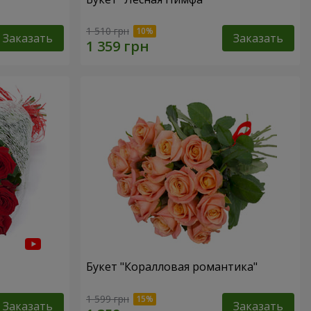
1 510 грн
Заказать
Заказать
Букет "Коралловая романтика"
1 599 грн
Заказать
Заказать