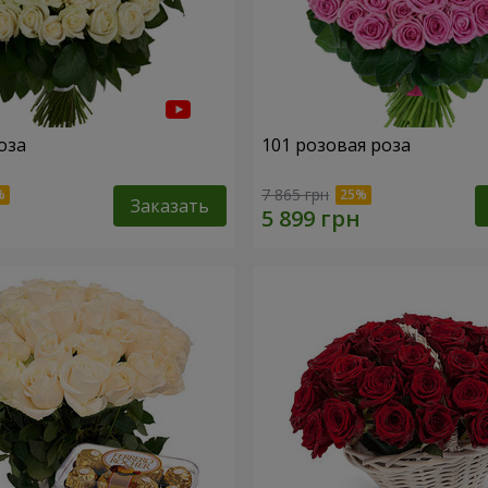
оза
101 розовая роза
7 865 грн
Заказать