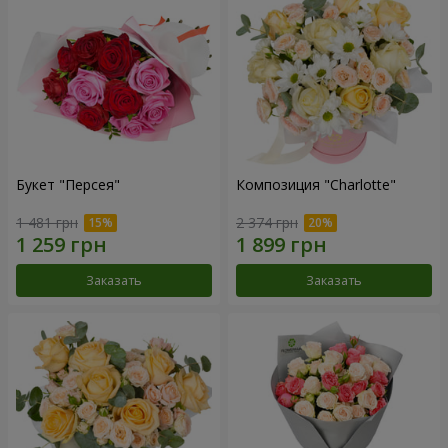
Букет "Персея"
Композиция "Charlotte"
1 481 грн
2 374 грн
Заказать
Заказать