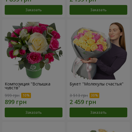
Заказать
Заказать
Композиция "Вспышка
Букет "Молекулы счастья"
чувств"
999 грн
3 513 грн
Заказать
Заказать