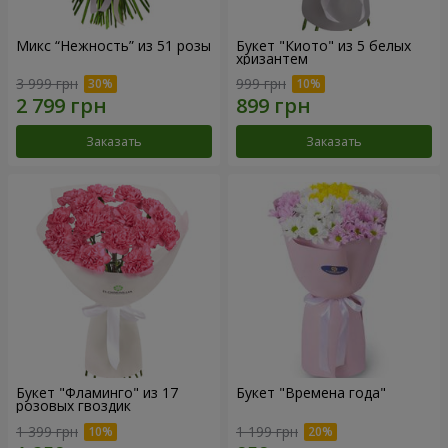
Микс “Нежность” из 51 розы
Букет "Киото" из 5 белых
хризантем
3 999 грн
999 грн
Заказать
Заказать
Букет "Фламинго" из 17
Букет "Времена года"
розовых гвоздик
1 399 грн
1 199 грн