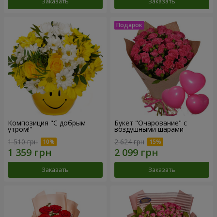
Заказать
Заказать
Композиция "С добрым
Букет "Очарование" с
утром!"
воздушными шарами
1 510 грн
2 624 грн
Заказать
Заказать