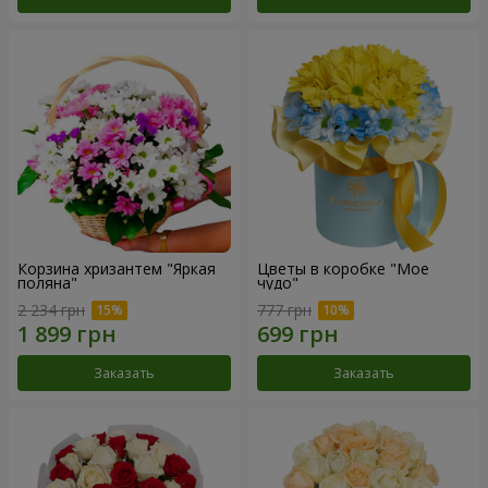
Корзина хризантем "Яркая
Цветы в коробке "Мое
поляна"
чудо"
2 234 грн
777 грн
Заказать
Заказать