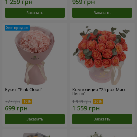
Заказать
Заказать
Букет "Pink Cloud"
Композиция "25 роз Мисс
Пигги"
777 грн
1 949 грн
Заказать
Заказать