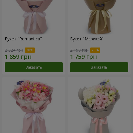
Букет "Romantica"
Букет "Мэрикэй"
2 324 грн
2 199 грн
Заказать
Заказать