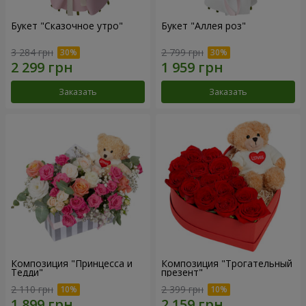
Букет "Сказочное утро"
Букет "Аллея роз"
3 284 грн
2 799 грн
Заказать
Заказать
Композиция "Принцесса и
Композиция "Трогательный
Тедди"
презент"
2 110 грн
2 399 грн