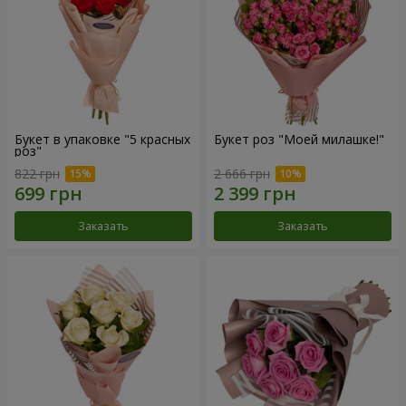
Букет в упаковке "5 красных
Букет роз "Моей милашке!"
роз"
822 грн
2 666 грн
Заказать
Заказать