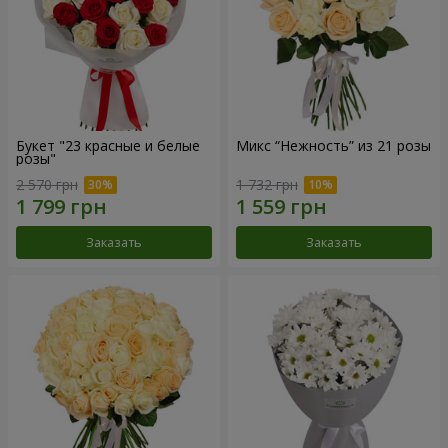
Букет "23 красные и белые
Микс “Нежность” из 21 розы
розы"
2 570 грн
1 732 грн
Заказать
Заказать