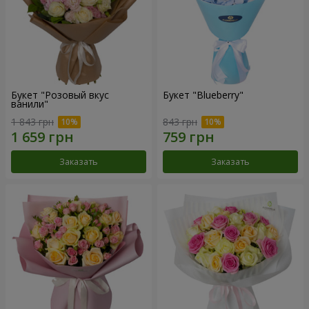
Букет "Розовый вкус
Букет "Blueberry"
ванили"
1 843 грн
843 грн
Заказать
Заказать