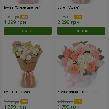
Букет "Океан цветов"
Букет "Adele"
1 443 грн
2 469 грн
Заказать
Заказать
Букет "Eustoma"
Композиция "Street love"
1 749 грн
2 116 грн