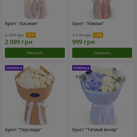
Букет "Касание"
Букет "Юмоки"
2 799 грн
1 175 грн
Заказать
Заказать
Букет "Персеида"
Букет "Теплый вечер"