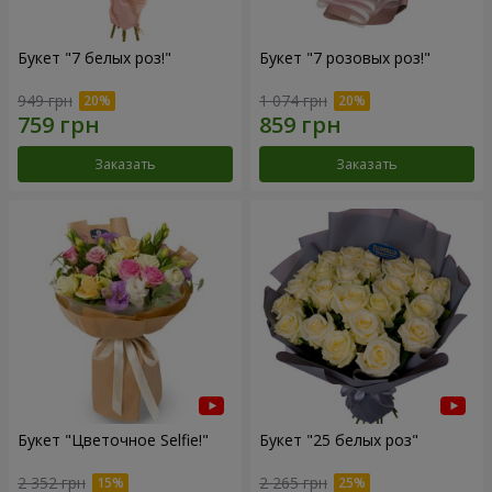
Букет "7 белых роз!"
Букет "7 розовых роз!"
949 грн
1 074 грн
Заказать
Заказать
Букет "Цветочное Selfie!"
Букет "25 белых роз"
2 352 грн
2 265 грн