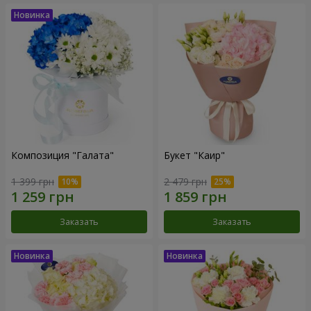
Композиция "Галата"
Букет "Каир"
1 399 грн
2 479 грн
Заказать
Заказать