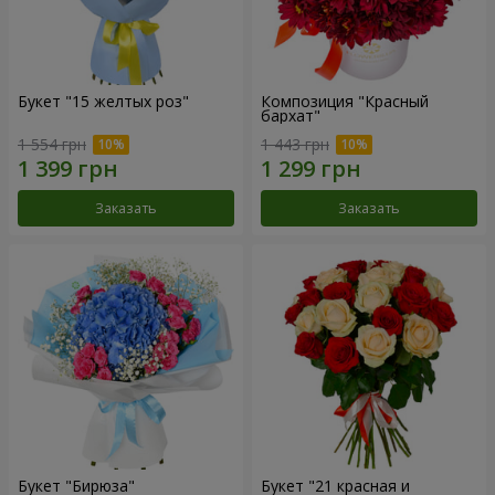
Букет "15 желтых роз"
Композиция "Красный
бархат"
1 554 грн
1 443 грн
Заказать
Заказать
Букет "Бирюза"
Букет "21 красная и