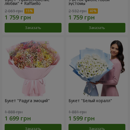
любви" + Raffaello
эустомы
2 069 грн
2 932 грн
Заказать
Заказать
Букет "Радуга эмоций"
Букет "Белый коралл"
1 888 грн
1 881 грн
Заказать
Заказать