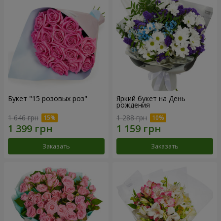
Букет "15 розовых роз"
Яркий букет на День
рождения
1 646 грн
1 288 грн
Заказать
Заказать