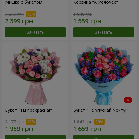
Мишка с букетом
Корзина "Ангелочек"
2 822 грн
1 949 грн
Заказать
Заказать
Букет "Ты прекрасна!"
Букет "Не упускай мечту!"
2 177 грн
1 843 грн