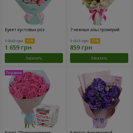
Букет кустовых роз
7 нежных альстромерий
1 843 грн
1 011 грн
Заказать
Заказать
Букет "Прикосновение
9 веток фиолетовой