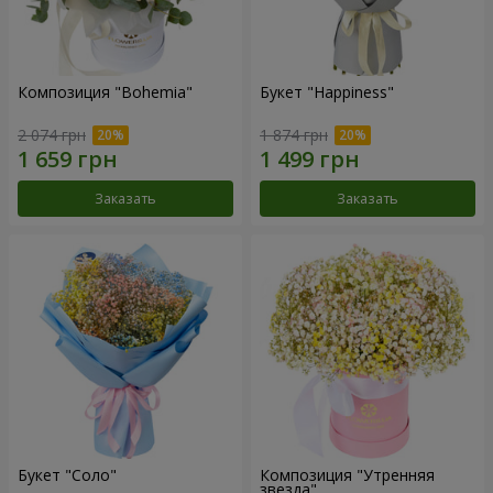
Композиция "Bohemia"
Букет "Happiness"
2 074 грн
1 874 грн
Заказать
Заказать
Букет "Соло"
Композиция "Утренняя
звезда"