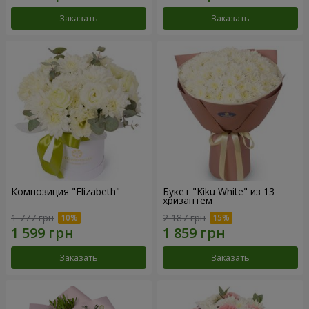
Заказать
Заказать
Композиция "Elizabeth"
Букет "Kiku White" из 13
хризантем
1 777 грн
2 187 грн
Заказать
Заказать