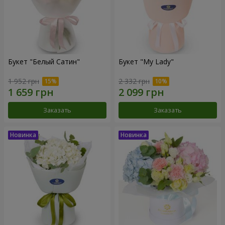
Букет "Белый Сатин"
Букет "My Lady"
1 952 грн
2 332 грн
Заказать
Заказать