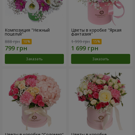
Композиция "Нежный
Цветы в коробке "Яркая
поцелуй"
фантазия"
888 грн
1 999 грн
Заказать
Заказать
Цветы в коробке "Соломия"
Цветы в коробке