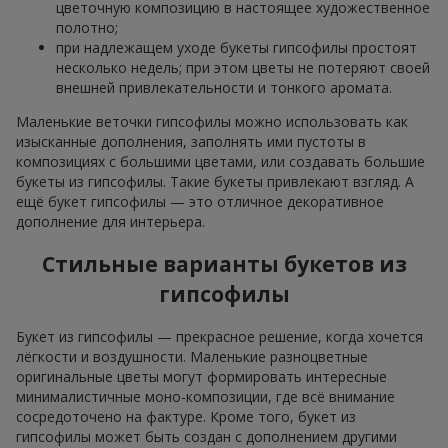
цветочную композицию в настоящее художественное
полотно;
при надлежащем уходе букеты гипсофилы простоят
несколько недель; при этом цветы не потеряют своей
внешней привлекательности и тонкого аромата.
Маленькие веточки гипсофилы можно использовать как
изысканные дополнения, заполнять ими пустоты в
композициях с большими цветами, или создавать большие
букеты из гипсофилы. Такие букеты привлекают взгляд. А
ещё букет гипсофилы — это отличное декоративное
дополнение для интерьера.
Стильные варианты букетов из
гипсофилы
Букет из гипсофилы — прекрасное решение, когда хочется
лёгкости и воздушности. Маленькие разноцветные
оригинальные цветы могут формировать интересные
минималистичные моно-композиции, где всё внимание
сосредоточено на фактуре. Кроме того, букет из
гипсофилы может быть создан с дополнением другими