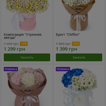
Композиция "Утренняя
Букет "Chiffon"
звезда"
1 443 грн
1 865 грн
Заказать
Заказать