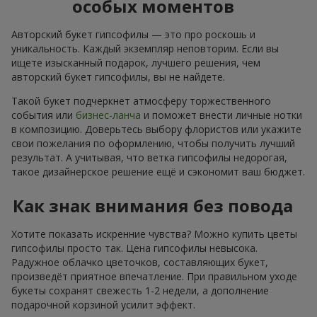
особых моментов
Авторский букет гипсофилы — это про роскошь и
уникальность. Каждый экземпляр неповторим. Если вы
ищете изысканный подарок, лучшего решения, чем
авторский букет гипсофилы, вы не найдете.
Такой букет подчеркнет атмосферу торжественного
события или
бизнес-ланча
и поможет внести личные нотки
в композицию. Доверьтесь выбору флористов или укажите
свои пожелания по оформлению, чтобы получить лучший
результат. А учитывая, что ветка гипсофилы недорогая,
такое дизайнерское решение ещё и сэкономит ваш бюджет.
Как знак внимания без повода
Хотите показать искренние чувства? Можно купить цветы
гипсофилы просто так. Цена гипсофилы невысока.
Радужное облачко цветочков, составляющих букет,
произведёт приятное впечатление. При правильном уходе
букеты сохранят свежесть 1-2 недели, а дополнение
подарочной корзиной усилит эффект.