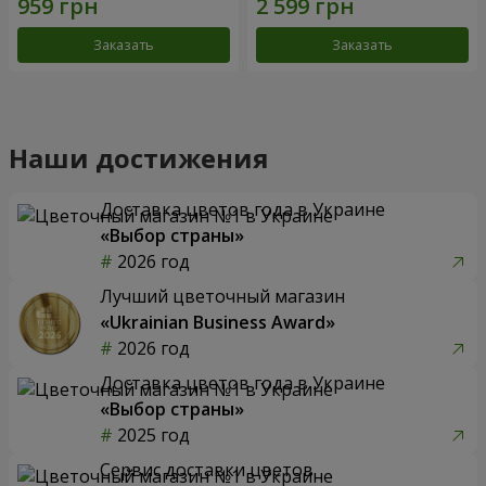
Заказать
Заказать
Наши достижения
Доставка цветов года в Украине
«Выбор страны»
2026 год
Лучший цветочный магазин
«Ukrainian Business Award»
2026 год
Доставка цветов года в Украине
«Выбор страны»
2025 год
Сервис доставки цветов