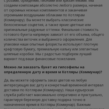
с розами, орхидеями, пионами или хризантемами. Мы
создаем композиции абсолютно любого размера, начиная
от скромных нежных комплиментов и заканчивая
огромными воздушными облаками по Котлярам
(Коммунару). Вы можете выбрать классические
белоснежные соцветия, а также яркие цветные или
оригинальные радужные оттенки. Финальная стоимость
готового букета напрямую зависит от его объема, общего
количества веточек и выбранного оформления. Для
упаковки наши опытные флористы используют плотную
крафтовую бумагу, премиальную кальку или элегантные
шляпные коробки. Мы с радостью подберем лучший
вариант под ваши финансовые пожелания.
Можно ли заказать букет из гипсофилы на
определенную дату и время м Котляры (Коммунар)?
Да, вы можете оформить заказ цветов на любую
интересующую вас дату и конкретный временной интервал
доставки по Котлярам (Коммунару). Наша курьерская
служба работает максимально оперативно и пунктуально,
гарантируя бережную доставку подарка точно в
назначенное время в Котляры (Коммунар). Важным