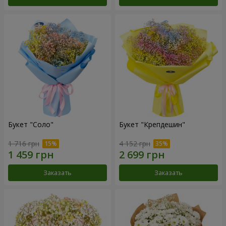
Букет "Соло"
Букет "Крепдешин"
1 716 грн
4 152 грн
Заказать
Заказать