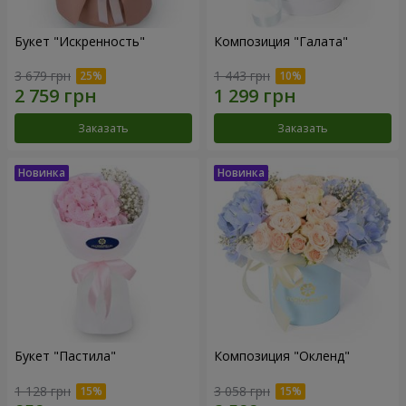
Букет "Искренность"
Композиция "Галата"
3 679 грн
1 443 грн
Заказать
Заказать
Букет "Пастила"
Композиция "Окленд"
1 128 грн
3 058 грн