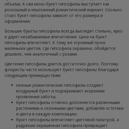
объема. А сам моно-букет гипсофилы выступает как
роскошный и изысканный романтический вариант. Сколько
стоит букет гипсофилы зависит от его размера и
оформления.
Большие букеты гипсофилы всегда выглядят стильно, ярко
и дарят незабываемые впечатления. Цена на букет
гипсофилы впечатляет. К тому же огромный пучок
маленьких цветов, где гипсофила окрашена, обойдется
дешевле, чем аналогичный с розами.
Цветение гипсофилы длится достаточно долго. Поэтому
флористы часто используют букет гипсофилы благодаря
следующим преимуществам:
нежные романтические гипсофилы создают
воздушный букет и подчеркивают искренние
проявления заботы;
букет гипсофилы отлично дополняется различными
растениями и сезонными цветами, добавляя эстетики
и цвета в каждую композицию;
букет гипсофилы впечатляет цветовой палитрой, а
радужная окрашенная гипсофила превращает