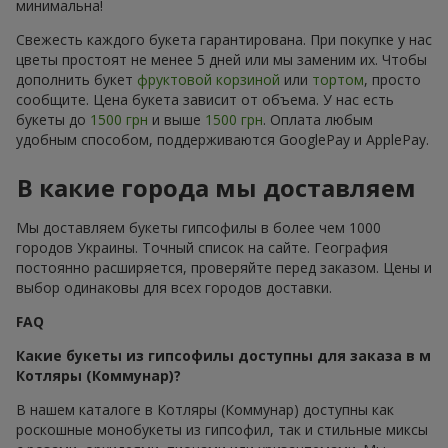
минимальна!
Свежесть каждого букета гарантирована. При покупке у нас
цветы простоят не менее 5 дней или мы заменим их. Чтобы
дополнить букет
фруктовой корзиной
или
тортом
, просто
сообщите. Цена букета зависит от объема. У нас есть
букеты до
1500 грн
и выше
1500 грн
. Оплата любым
удобным способом, поддерживаются GooglePay и ApplePay.
В какие города мы доставляем
Мы доставляем букеты гипсофилы в более чем 1000
городов Украины. Точный список на сайте. География
постоянно расширяется, проверяйте перед заказом. Цены и
выбор одинаковы для всех городов доставки.
FAQ
Какие букеты из гипсофилы доступны для заказа в м
Котляры (Коммунар)?
В нашем каталоге в Котляры (Коммунар) доступны как
роскошные монобукеты из гипсофил, так и стильные миксы