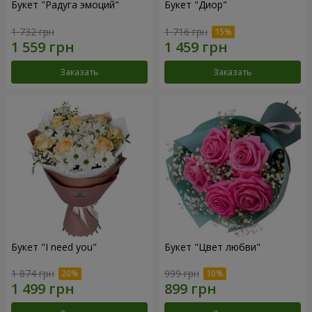
Букет "Радуга эмоций"
Букет "Диор"
1 732 грн
1 716 грн
Заказать
Заказать
Букет "I need you"
Букет "Цвет любви"
1 874 грн
999 грн