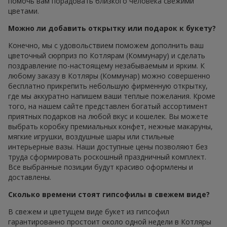
помочь вам порадовать близкого человека свежими
цветами.
Можно ли добавить открытку или подарок к букету?
Конечно, мы с удовольствием поможем дополнить ваш
цветочный сюрприз по Котлярам (Коммунару) и сделать
поздравление по-настоящему незабываемым и ярким. К
любому заказу в Котляры (Коммунар) можно совершенно
бесплатно прикрепить небольшую фирменную открытку,
где мы аккуратно напишем ваши теплые пожелания. Кроме
того, на нашем сайте представлен богатый ассортимент
приятных подарков на любой вкус и кошелек. Вы можете
выбрать коробку премиальных конфет, нежные макаруны,
мягкие игрушки, воздушные шары или стильные
интерьерные вазы. Наши доступные цены позволяют без
труда сформировать роскошный праздничный комплект.
Все выбранные позиции будут красиво оформлены и
доставлены.
Сколько времени стоят гипсофилы в свежем виде?
В свежем и цветущем виде букет из гипсофил
гарантированно простоит около одной недели в Котляры