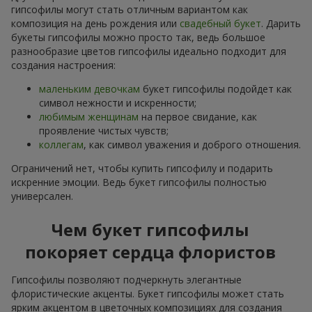
гипсофилы могут стать отличным вариантом как
композиция на день рождения или
свадебный букет
. Дарить
букеты гипсофилы можно просто так, ведь большое
разнообразие цветов гипсофилы идеально подходит для
создания настроения:
маленьким девочкам
букет гипсофилы подойдет как
символ нежности и искренности;
любимым женщинам
на первое свидание, как
проявление чистых чувств;
коллегам
, как символ уважения и доброго отношения.
Ограничений нет, чтобы купить гипсофилу и подарить
искренние эмоции. Ведь букет гипсофилы полностью
универсален.
Чем букет гипсофилы
покоряет сердца флористов
Гипсофилы позволяют подчеркнуть элегантные
флористические акценты. Букет гипсофилы может стать
ярким акцентом в цветочных композициях для создания