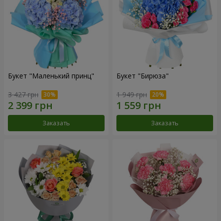
Букет "Маленький принц"
Букет "Бирюза"
3 427 грн
1 949 грн
Заказать
Заказать