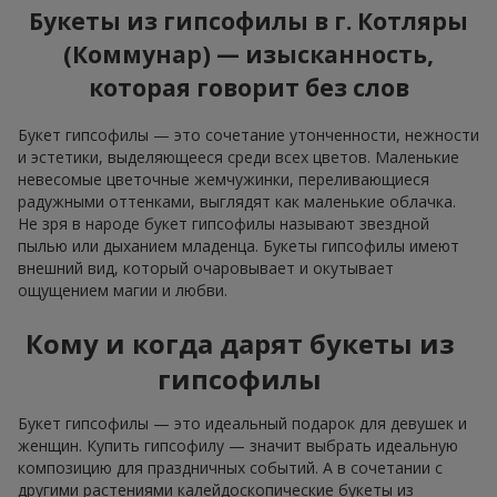
Букеты из гипсофилы в г. Котляры
(Коммунар) — изысканность,
которая говорит без слов
Букет гипсофилы — это сочетание утонченности, нежности
и эстетики, выделяющееся среди всех цветов. Маленькие
невесомые цветочные жемчужинки, переливающиеся
радужными оттенками, выглядят как маленькие облачка.
Не зря в народе букет гипсофилы называют звездной
пылью или дыханием младенца. Букеты гипсофилы имеют
внешний вид, который очаровывает и окутывает
ощущением магии и любви.
Кому и когда дарят букеты из
гипсофилы
Букет гипсофилы — это идеальный подарок для девушек и
женщин. Купить гипсофилу — значит выбрать идеальную
композицию для праздничных событий. А в сочетании с
другими растениями калейдоскопические букеты из