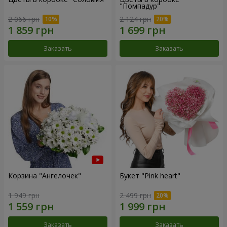
"Помпадур"
2 066 грн
2 124 грн
Заказать
Заказать
Корзина "Ангелочек"
Букет "Pink heart"
1 949 грн
2 499 грн
Заказать
Заказать