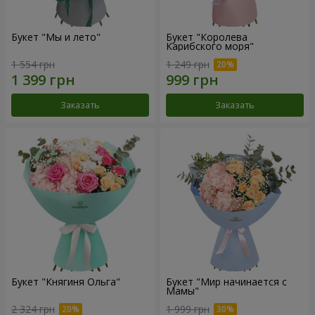
Букет "Мы и лето"
Букет "Королева
Карибского моря"
1 554 грн
1 249 грн
Заказать
Заказать
Букет "Княгиня Ольга"
Букет "Мир начинается с
Мамы"
2 324 грн
1 999 грн