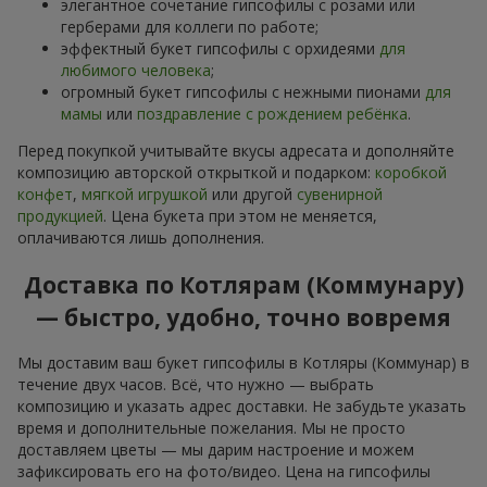
элегантное сочетание гипсофилы с розами или
герберами для коллеги по работе;
эффектный букет гипсофилы с орхидеями
для
любимого человека
;
огромный букет гипсофилы с нежными пионами
для
мамы
или
поздравление с рождением ребёнка
.
Перед покупкой учитывайте вкусы адресата и дополняйте
композицию авторской открыткой и подарком:
коробкой
конфет
,
мягкой игрушкой
или другой
сувенирной
продукцией
. Цена букета при этом не меняется,
оплачиваются лишь дополнения.
Доставка по Котлярам (Коммунару)
— быстро, удобно, точно вовремя
Мы доставим ваш букет гипсофилы в Котляры (Коммунар) в
течение двух часов. Всё, что нужно — выбрать
композицию и указать адрес доставки. Не забудьте указать
время и дополнительные пожелания. Мы не просто
доставляем цветы — мы дарим настроение и можем
зафиксировать его на фото/видео. Цена на гипсофилы