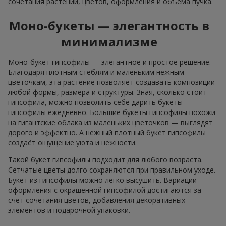
сочетания растений, цветов, оформления и объёма пучка.
Моно-букеты — элегантность в
минимализме
Моно-букет гипсофилы — элегантное и простое решение.
Благодаря плотным стеблям и маленьким нежным
цветочкам, эта растение позволяет создавать композиции
любой формы, размера и структуры. Зная, сколько стоит
гипсофила, можно позволить себе дарить букеты
гипсофилы ежедневно. Большие букеты гипсофилы похожи
на гигантские облака из маленьких цветочков — выглядят
дорого и эффектно. А нежный плотный букет гипсофилы
создаёт ощущение уюта и нежности.
Такой букет гипсофилы подходит для любого возраста.
Сетчатые цветы долго сохраняются при правильном уходе.
Букет из гипсофилы можно легко высушить. Вариации
оформления с окрашенной гипсофилой достигаются за
счет сочетания цветов, добавления декоративных
элементов и подарочной упаковки.