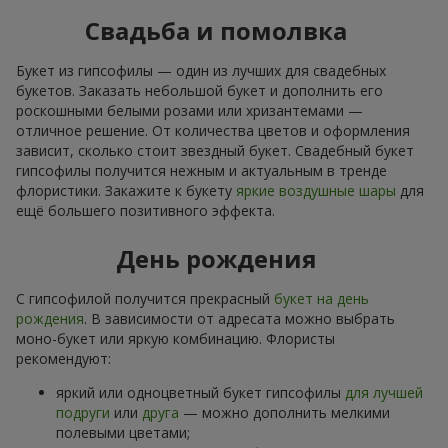
Свадьба и помолвка
Букет из гипсофилы — один из лучших для свадебных
букетов. Заказать небольшой букет и дополнить его
роскошными белыми розами или хризантемами —
отличное решение. От количества цветов и оформления
зависит, сколько стоит звездный букет. Свадебный букет
гипсофилы получится нежным и актуальным в тренде
флористики. Закажите к букету
яркие воздушные шары
для
ещё большего позитивного эффекта.
День рождения
С гипсофилой получится прекрасный
букет на день
рождения
. В зависимости от адресата можно выбрать
моно-букет или яркую комбинацию. Флористы
рекомендуют:
яркий или одноцветный букет гипсофилы
для лучшей
подруги
или
друга
— можно дополнить мелкими
полевыми цветами;