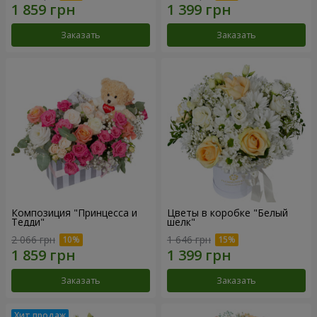
Заказать
Заказать
Композиция "Принцесса и
Цветы в коробке "Белый
Тедди"
шелк"
2 066 грн
1 646 грн
Заказать
Заказать