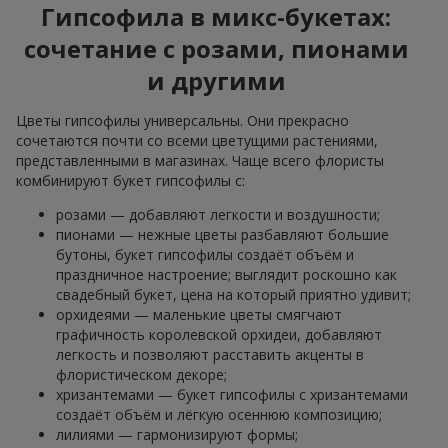
Гипсофила в микс-букетах:
сочетание с розами, пионами
и другими
Цветы гипсофилы универсальны. Они прекрасно
сочетаются почти со всеми цветущими растениями,
представленными в магазинах. Чаще всего флористы
комбинируют букет гипсофилы с:
розами — добавляют легкости и воздушности;
пионами — нежные цветы разбавляют большие
бутоны, букет гипсофилы создаёт объём и
праздничное настроение; выглядит роскошно как
свадебный букет, цена на который приятно удивит;
орхидеями — маленькие цветы смягчают
графичность королевской орхидеи, добавляют
легкость и позволяют расставить акценты в
флористическом декоре;
хризантемами — букет гипсофилы с хризантемами
создаёт объём и лёгкую осеннюю композицию;
лилиями — гармонизируют формы;