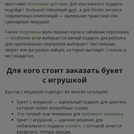
простыми
сезонными цветами
. Для изысканного подарка
подойдет большой плюшевый друг, а для более легких и
современных композиций — маленькие пушистики или
сувенирные зверушки.
Также
популярны
мультяшные герои и забавные персонажи
— особенно если выбирается милый подарок для ребенка.
Для оригинальных сюрпризов выбирают текстильных
зверят или фетровых зайцев, которые выглядят стильно и
нестандартно.
Для кого стоит заказать букет
с игрушкой
Букеты с игрушкой подходят во многих ситуациях:
Букет с игрушкой — идеальный подарок для девочки,
которая любит волшебные сказки;
Это теплый знак внимания для
любимого человека
;
Букет с игрушкой — удачное решение для
небанального подарка
коллеге
, с которой хочется
разделить теплые эмоции.