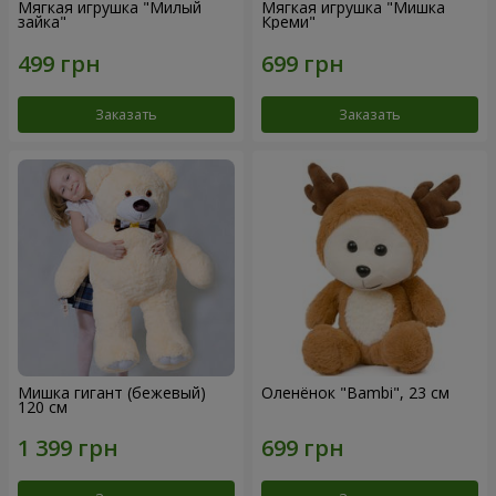
Мягкая игрушка "Милый
Мягкая игрушка "Мишка
зайка"
Креми"
Заказать
Заказать
Мишка гигант (бежевый)
Оленёнок "Bambi", 23 см
120 см