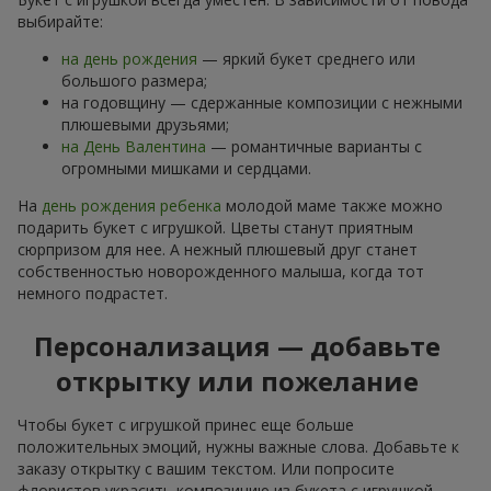
выбирайте:
на день рождения
— яркий букет среднего или
большого размера;
на годовщину — сдержанные композиции с нежными
плюшевыми друзьями;
на День Валентина
— романтичные варианты с
огромными мишками и сердцами.
На
день рождения ребенка
молодой маме также можно
подарить букет с игрушкой. Цветы станут приятным
сюрпризом для нее. А нежный плюшевый друг станет
собственностью новорожденного малыша, когда тот
немного подрастет.
Персонализация — добавьте
открытку или пожелание
Чтобы букет с игрушкой принес еще больше
положительных эмоций, нужны важные слова. Добавьте к
заказу открытку с вашим текстом. Или попросите
флористов украсить композицию из букета с игрушкой