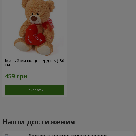
Милый мишка (с сердцем) 30
см
Заказать
Наши достижения
Доставка цветов года в Украине