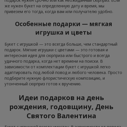
подарок нужен срочно или как неожиданный сюрприз. Если
же нужен букет на определенную дату и время, мы
привезем его тогда, когда вам или получателю удобно.
Особенные подарки — мягкая
игрушка и цветы
Букет с игрушкой — это всегда больше, чем стандартный
подарок. Мягкие игрушки с цветами — это готовая и
интересная идея для сюрприза или быстрого и всегда
удачного подарка, когда нет времени на поиски. В
зависимости от комплектации букет с игрушкой легко
адаптировать под любой повод и любого человека. Просто
подберите нужную флористическую композицию, и
утонченный сюрприз готов к вручению.
Идеи подарков на день
рождения, годовщину, День
Святого Валентина
Букет с игрушкой всегда уместен. В зависимости от повода