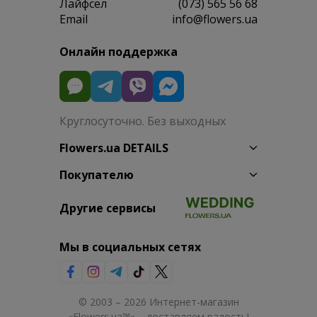
Лайфсел
(073) 565 56 68
Email
info@flowers.ua
Онлайн поддержка
Круглосуточно. Без выходных
Flowers.ua DETAILS
Покупателю
Другие сервисы
Мы в социальных сетях
© 2003 – 2026 Интернет-магазин
«Flowers.ua™» – доставляем радость!