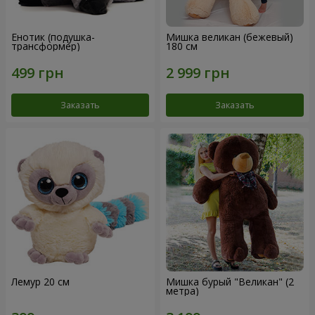
Енотик (подушка-
Мишка великан (бежевый)
трансформер)
180 см
Заказать
Заказать
Лемур 20 см
Мишка бурый "Великан" (2
метра)