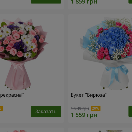
рекрасна!"
Букет "Бирюза"
1 949 грн
Заказать