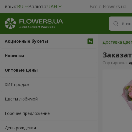
Язык:
RU
Валюта:
UAH
Все о Flowers.ua
Акционные букеты
Доставка цвет
Заказат
Новинки
Cортировка:
д
Оптовые цены
ХИТ продаж
Цветы любимой
Горячее предложение
День рождения