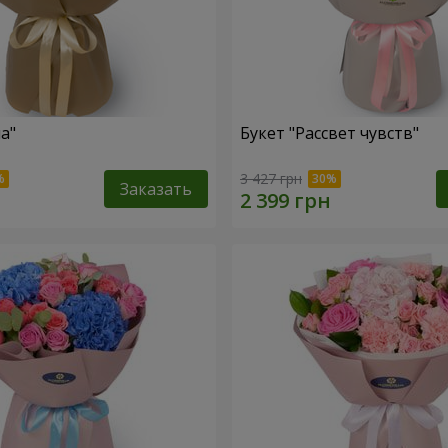
а"
Букет "Рассвет чувств"
3 427 грн
Заказать