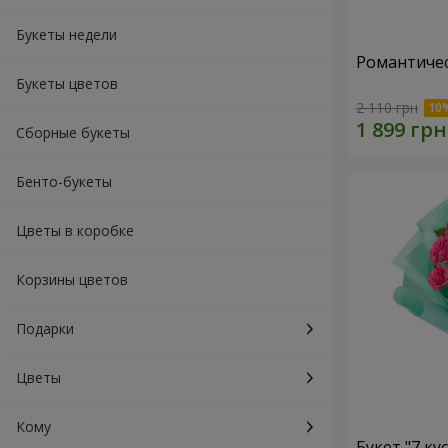
Букеты недели
Романтичес
Букеты цветов
2 110 грн
Сборные букеты
Бенто-букеты
Цветы в коробке
Корзины цветов
Подарки
Цветы
Кому
Букет "7 ку