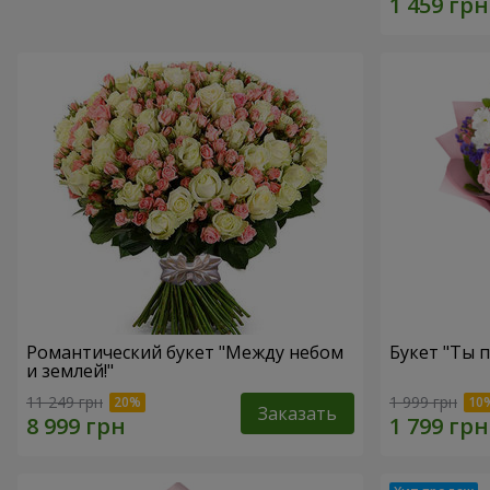
Романтический букет "Между небом
Букет "Ты п
и землей!"
11 249 грн
1 999 грн
Заказать