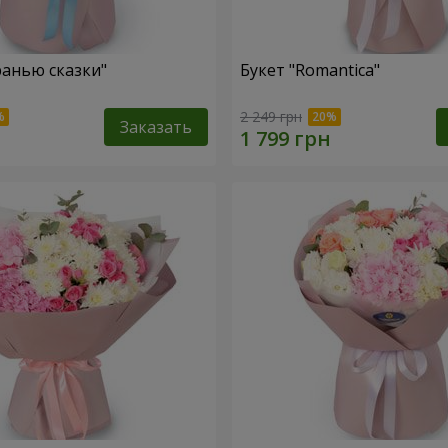
ранью сказки"
Букет "Romantica"
2 249 грн
Заказать