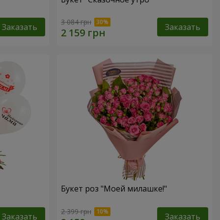
3 084 грн
Заказать
Заказать
Букет роз "Моей милашке!"
2 399 грн
Заказать
Заказать