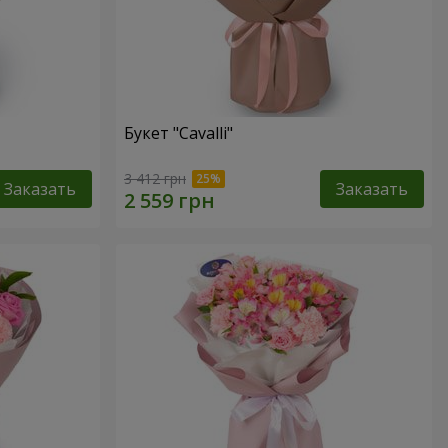
Букет "Cаvalli"
3 412 грн
Заказать
Заказать