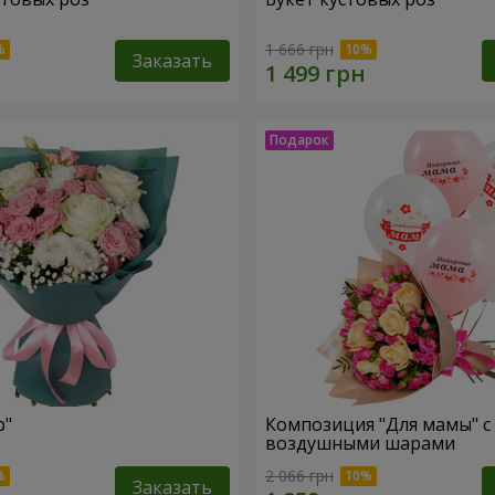
1 666 грн
Заказать
р"
Композиция "Для мамы" с
воздушными шарами
2 066 грн
Заказать