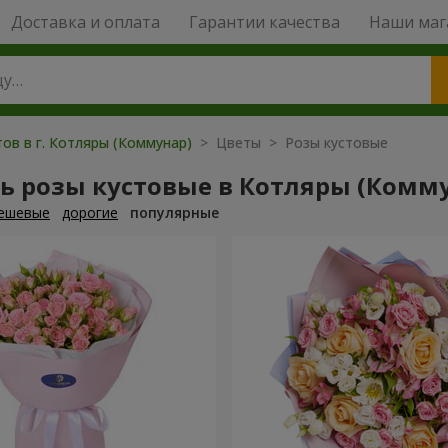
Доставка и оплата
Гарантии качества
Наши маг
ов в г. Котляры (Коммунар)
> Цветы > Розы кустовые
ь розы кустовые в Котляры (Комм
ешевые
дорогие
популярные