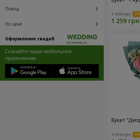
Повод
1 399 грн
По цене
Оформление свадеб
Скачайте наше мобильное
приложение
Букет "Дио
1 716 грн