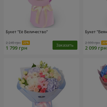
Букет "Её Величество"
Букет "Веян
2 249 грн
2 999 грн
Заказать