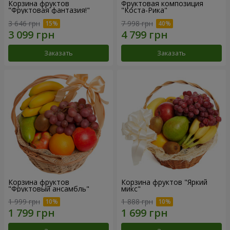
Корзина фруктов
Фруктовая композиция
"Фруктовая фантазия!"
"Коста-Рика"
3 646 грн
7 998 грн
Заказать
Заказать
Корзина фруктов
Корзина фруктов "Яркий
"Фруктовый ансамбль"
микс"
1 999 грн
1 888 грн