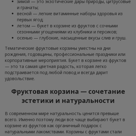
зимой — это экзотические дары природы, цитрусовые
и гранаты;
весной — легкие витаминные наборы здоровья из
первых ягод;
летом — букет в корзине из фруктов с сочными
сезонными угощениями из клубники и персиков;
осенью — глубокие, насыщенные вкусы слив и груш.
Тематические фруктовые корзины уместны на дни
рождения, годовщины, профессиональные праздники или
корпоративные мероприятия. Букет в корзине из фруктов
— это та самая цветная радость, которая легко
подстраивается под любой повод и всегда дарит
удовольствие.
Фруктовая корзина — сочетание
эстетики и натуральности
В современном мире натуральность ценится превыше
всего. Именно поэтому люди все чаще выбирают букет в
корзине из фруктов как органичный подарок с
натуральными лакомствами. Корзины с фруктами стали