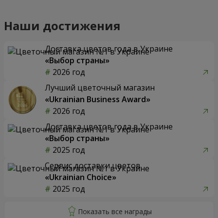
Наши достижения
Доставка цветов года в Украине
«Выбор страны»
2026 год
Лучший цветочный магазин
«Ukrainian Business Award»
2026 год
Доставка цветов года в Украине
«Выбор страны»
2025 год
Сервис доставки цветов
«Ukrainian Choice»
2025 год