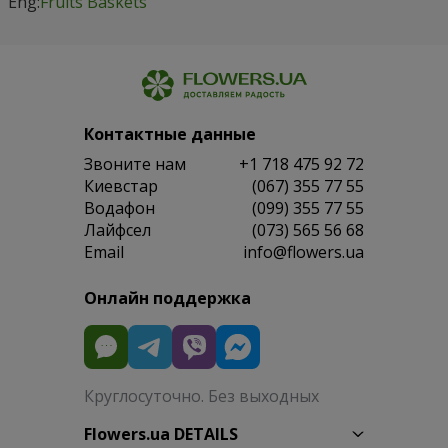
Eng:
Fruits Baskets
Контактные данные
Звоните нам
+1 718 475 92 72
Киевстар
(067) 355 77 55
Водафон
(099) 355 77 55
Лайфсел
(073) 565 56 68
Email
info@flowers.ua
Онлайн поддержка
Круглосуточно. Без выходных
Flowers.ua DETAILS