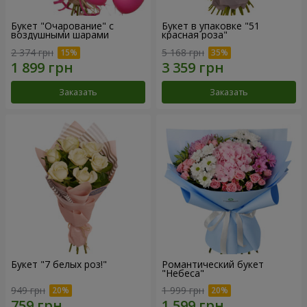
Букет "Очарование" с
Букет в упаковке "51
воздушными шарами
красная роза"
2 374 грн
5 168 грн
Заказать
Заказать
Букет "7 белых роз!"
Романтический букет
"Небеса"
949 грн
1 999 грн