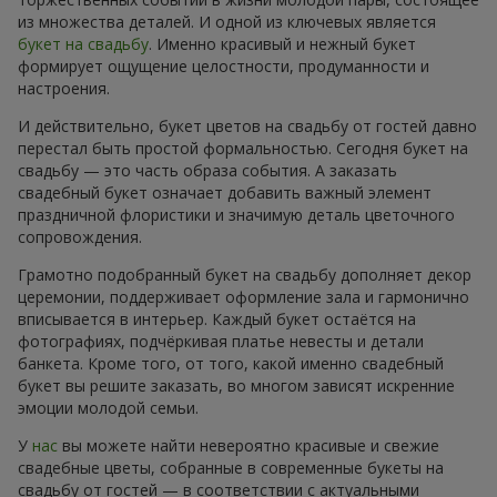
из множества деталей. И одной из ключевых является
букет на свадьбу
. Именно красивый и нежный букет
формирует ощущение целостности, продуманности и
настроения.
И действительно, букет цветов на свадьбу от гостей давно
перестал быть простой формальностью. Сегодня букет на
свадьбу — это часть образа события. А заказать
свадебный букет означает добавить важный элемент
праздничной флористики и значимую деталь цветочного
сопровождения.
Грамотно подобранный букет на свадьбу дополняет декор
церемонии, поддерживает оформление зала и гармонично
вписывается в интерьер. Каждый букет остаётся на
фотографиях, подчёркивая платье невесты и детали
банкета. Кроме того, от того, какой именно свадебный
букет вы решите заказать, во многом зависят искренние
эмоции молодой семьи.
У
нас
вы можете найти невероятно красивые и свежие
свадебные цветы, собранные в современные букеты на
свадьбу от гостей — в соответствии с актуальными