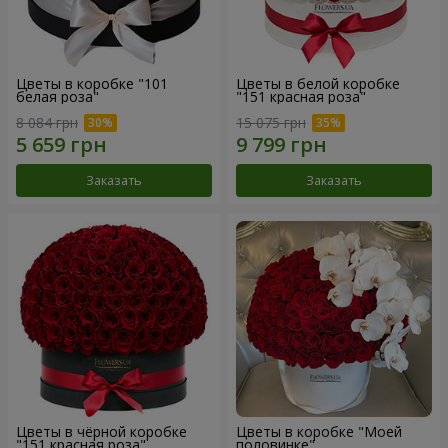
Цветы в коробке "101
Цветы в белой коробке
белая роза"
"151 красная роза"
8 084 грн
15 075 грн
Заказать
Заказать
Цветы в чёрной коробке
Цветы в коробке "Моей
"151 красная роза"
половинке"