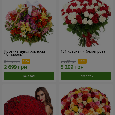
Корзина альстромерий
101 красная и белая роза
"Акварель"
3 175 грн
5 888 грн
Заказать
Заказать