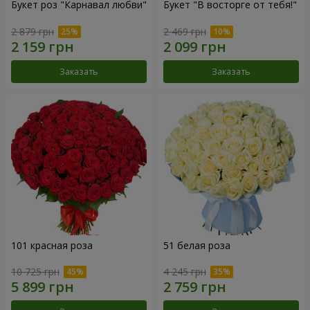
Букет роз "Карнавал любви"
Букет "В восторге от тебя!"
2 879 грн
2 469 грн
Заказать
Заказать
101 красная роза
51 белая роза
10 725 грн
4 245 грн