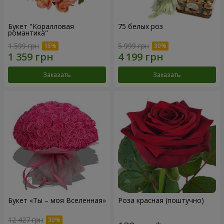
Букет "Коралловая
75 белых роз
романтика"
1 599 грн
5 999 грн
Заказать
Заказать
Букет «Ты – моя Вселенная»
Роза красная (поштучно)
12 427 грн