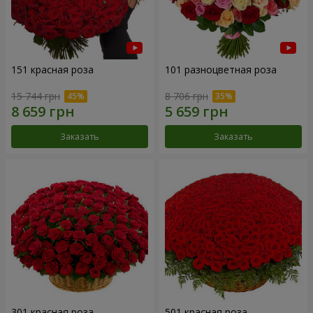
151 красная роза
101 разноцветная роза
15 744 грн
8 706 грн
Заказать
Заказать
301 красная роза
501 красная роза