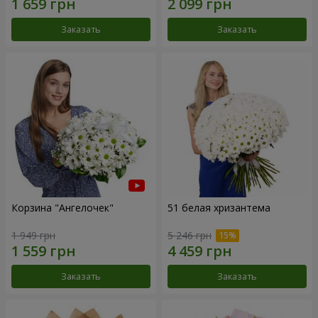
Заказать
Заказать
Корзина "Ангелочек"
51 белая хризантема
1 949 грн
5 246 грн
Заказать
Заказать