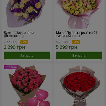
Букет "Цветочное
Микс "Планета роз" из 51
блаженство"
кустовой розы
2 554 грн
6 234 грн
Заказать
Заказать