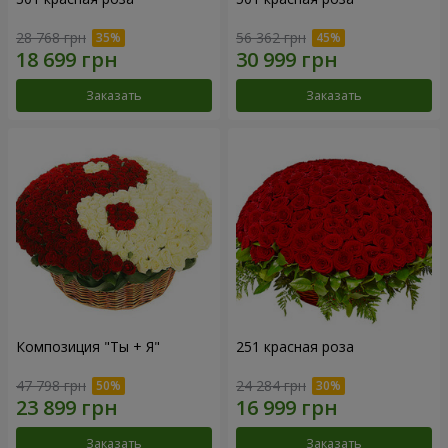
28 768 грн
56 362 грн
Заказать
Заказать
Композиция "Ты + Я"
251 красная роза
47 798 грн
24 284 грн
Заказать
Заказать