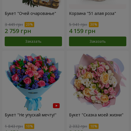
Букет "Очей очарованье"
Корзина "51 алая роза"
3 449 грн
5 941 грн
Заказать
Заказать
Букет "Не упускай мечту!"
Букет "Сказка моей жизни"
1 843 грн
2 332 грн