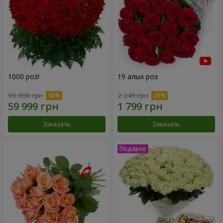
1000 роз!
19 алых роз
99 998 грн
2 249 грн
Заказать
Заказать