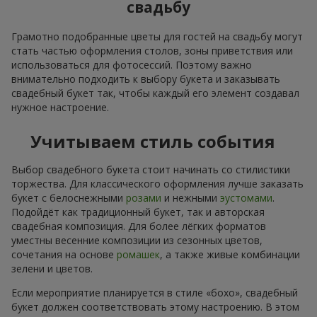
свадьбу
Грамотно подобранные цветы для гостей на свадьбу могут
стать частью оформления столов, зоны приветствия или
использоваться для фотосессий. Поэтому важно
внимательно подходить к выбору букета и заказывать
свадебный букет так, чтобы каждый его элемент создавал
нужное настроение.
Учитываем стиль события
Выбор свадебного букета стоит начинать со стилистики
торжества. Для классического оформления лучше заказать
букет с белоснежными
розами
и нежными
эустомами
.
Подойдёт как традиционный букет, так и авторская
свадебная композиция. Для более лёгких форматов
уместны весенние композиции из сезонных цветов,
сочетания на основе
ромашек
, а также живые комбинации
зелени и цветов.
Если мероприятие планируется в стиле «бохо», свадебный
букет должен соответствовать этому настроению. В этом