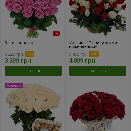
51 розовая роза
Корзина "С наилучшими
пожеланиями!"
5 229 грн
5 465 грн
Заказать
Заказать