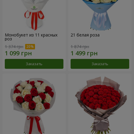
Монобукет из 11 красных
21 белая роза
роз
1 374 грн
1 874 грн
Заказать
Заказать