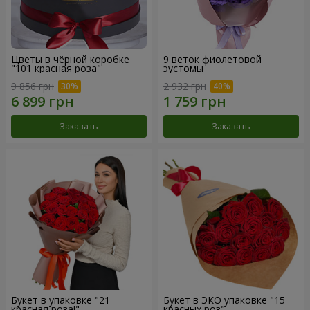
Цветы в чёрной коробке
9 веток фиолетовой
"101 красная роза"
эустомы
9 856 грн
2 932 грн
Заказать
Заказать
Букет в упаковке "21
Букет в ЭКО упаковке "15
красная роза!"
красных роз"