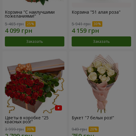
Корзина "С наилучшими
Корзина "51 алая роза"
пожеланиями!"
5 465 грн
5 941 грн
Заказать
Заказать
Цветы в коробке "25
Букет "7 белых роз!"
красных роз!"
3 999 грн
949 грн