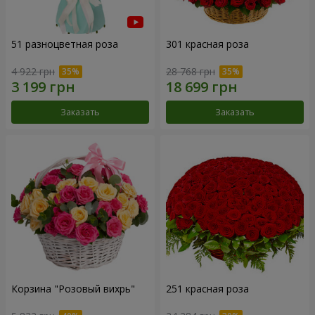
51 разноцветная роза
301 красная роза
4 922 грн
28 768 грн
Заказать
Заказать
Корзина "Розовый вихрь"
251 красная роза