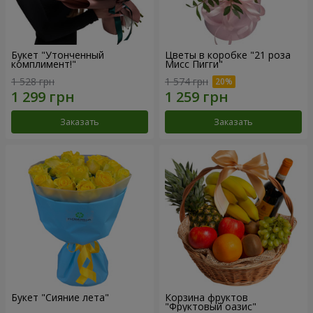
Букет "Утонченный
Цветы в коробке "21 роза
комплимент!"
Мисс Пигги"
1 528 грн
1 574 грн
Заказать
Заказать
Букет "Сияние лета"
Корзина фруктов
"Фруктовый оазис"