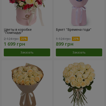
Цветы в коробке
Букет "Времена года"
"Помпадур"
2 124 грн
1 124 грн
Заказать
Заказать