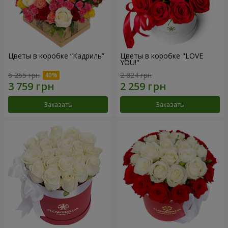
Цветы в коробке “Кадриль”
Цветы в коробке "LOVE
YOU!"
6 265 грн
2 824 грн
Заказать
Заказать