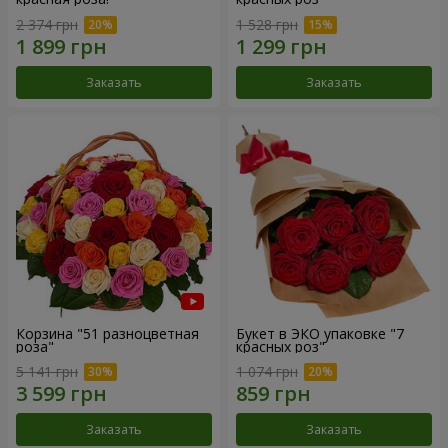
2 374 грн
1 528 грн
Заказать
Заказать
Корзина "51 разноцветная
Букет в ЭКО упаковке "7
роза"
красных роз"
5 141 грн
1 074 грн
Заказать
Заказать