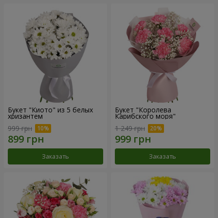
Букет "Киото" из 5 белых
Букет "Королева
хризантем
Карибского моря"
999 грн
1 249 грн
Заказать
Заказать