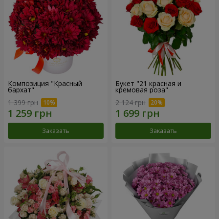
Композиция "Красный
Букет "21 красная и
бархат"
кремовая роза"
1 399 грн
2 124 грн
Заказать
Заказать