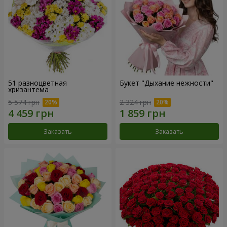
51 разноцветная
Букет "Дыхание нежности"
хризантема
5 574 грн
2 324 грн
Заказать
Заказать