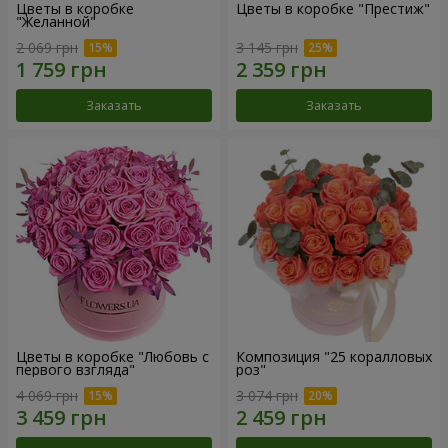
Цветы в коробке
Цветы в коробке "Престиж"
"Желанной"
2 069 грн
3 145 грн
Заказать
Заказать
Цветы в коробке "Любовь с
Композиция "25 коралловых
первого взгляда"
роз"
4 069 грн
3 074 грн