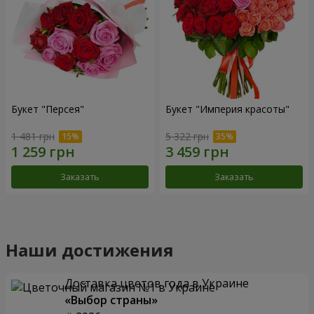
Букет "Персея"
Букет "Империя красоты"
1 481 грн
5 322 грн
Заказать
Заказать
Наши достижения
Доставка цветов года в Украине
«Выбор страны»