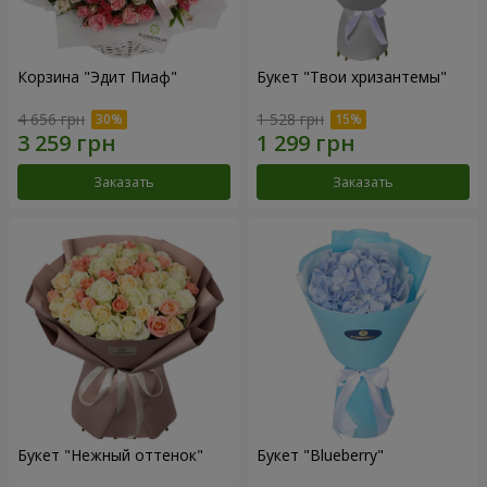
Корзина "Эдит Пиаф"
Букет "Твои хризантемы"
4 656 грн
1 528 грн
Заказать
Заказать
Букет "Нежный оттенок"
Букет "Blueberry"