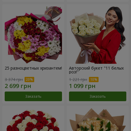
25 разноцветных хризантем!
Авторский букет "11 белых
роз!"
3 374 грн
1 221 грн
Заказать
Заказать