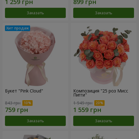
Заказать
Заказать
Букет "Pink Cloud"
Композиция "25 роз Мисс
Пигги"
843 грн
1 949 грн
Заказать
Заказать