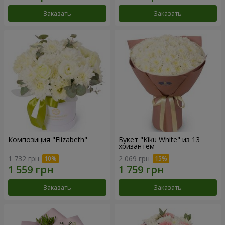
Заказать
Заказать
Композиция "Elizabeth"
Букет "Kiku White" из 13
хризантем
1 732 грн
2 069 грн
Заказать
Заказать