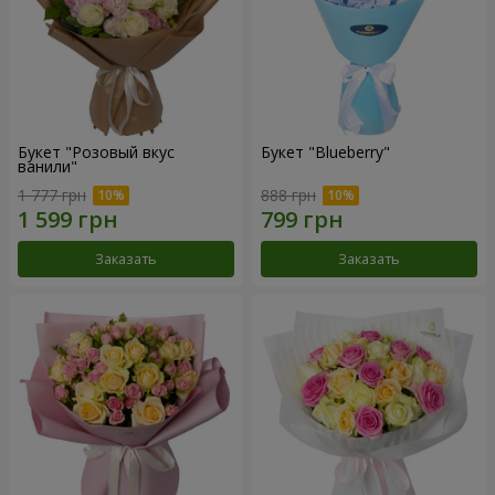
Букет "Розовый вкус
Букет "Blueberry"
ванили"
1 777 грн
888 грн
Заказать
Заказать