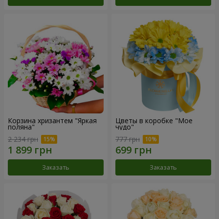
Корзина хризантем "Яркая
Цветы в коробке "Мое
поляна"
чудо"
2 234 грн
777 грн
Заказать
Заказать