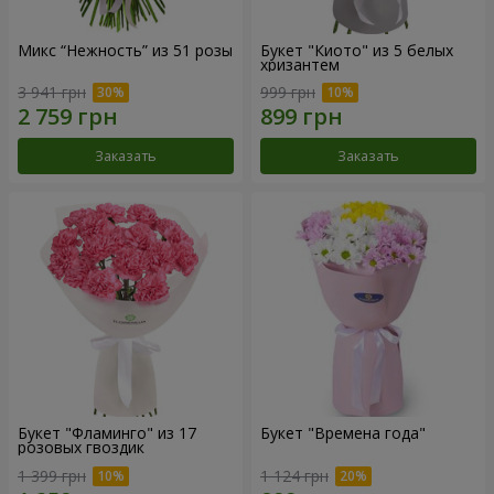
Микс “Нежность” из 51 розы
Букет "Киото" из 5 белых
хризантем
3 941 грн
999 грн
Заказать
Заказать
Букет "Фламинго" из 17
Букет "Времена года"
розовых гвоздик
1 399 грн
1 124 грн