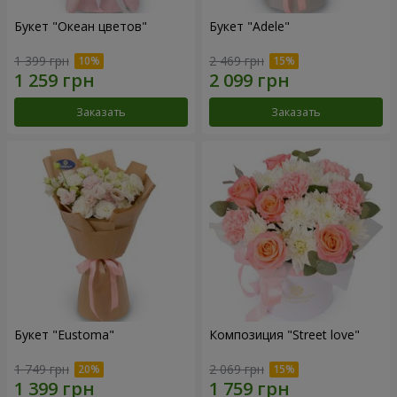
Букет "Океан цветов"
Букет "Adele"
1 399 грн
2 469 грн
Заказать
Заказать
Букет "Eustoma"
Композиция "Street love"
1 749 грн
2 069 грн