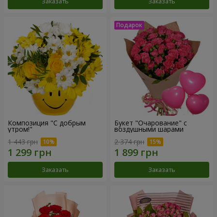
Заказать
Заказать
Композиция "С добрым
Букет "Очарование" с
утром!"
воздушными шарами
1 443 грн
2 374 грн
Заказать
Заказать