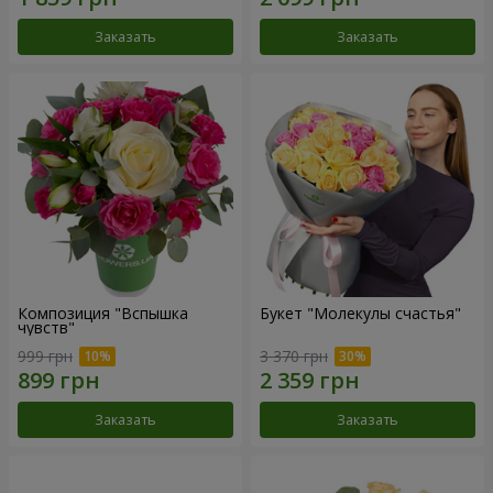
Заказать
Заказать
Композиция "Вспышка
Букет "Молекулы счастья"
чувств"
999 грн
3 370 грн
Заказать
Заказать