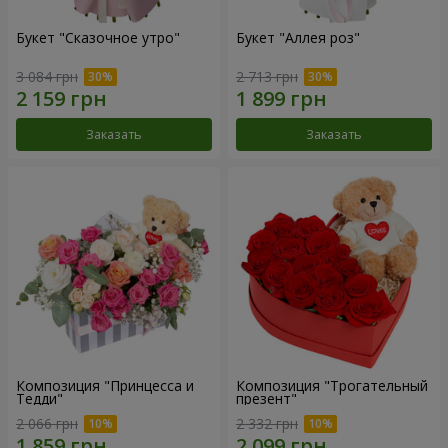
Букет "Сказочное утро"
Букет "Аллея роз"
3 084 грн
2 713 грн
Заказать
Заказать
Композиция "Принцесса и
Композиция "Трогательный
Тедди"
презент"
2 066 грн
2 332 грн