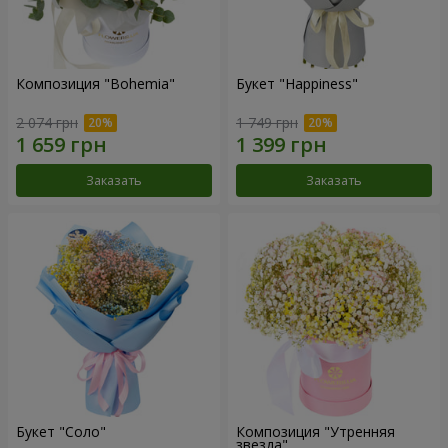
Композиция "Bohemia"
Букет "Happiness"
2 074 грн
1 749 грн
Заказать
Заказать
Букет "Соло"
Композиция "Утренняя
звезда"