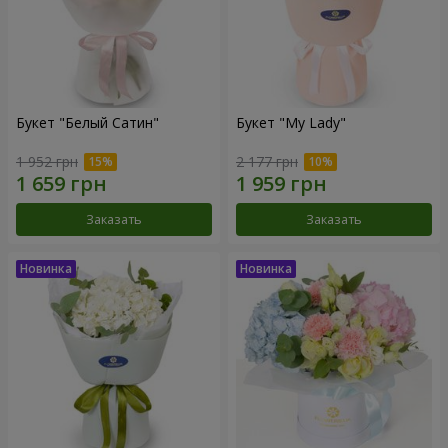
Букет "Белый Сатин"
Букет "My Lady"
1 952 грн
2 177 грн
Заказать
Заказать