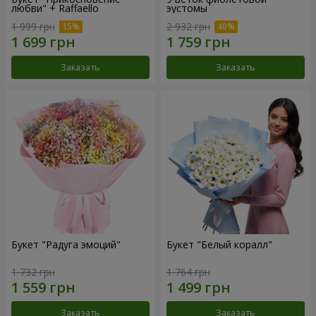
любви" + Raffaello
эустомы
1 999 грн
2 932 грн
Заказать
Заказать
Букет "Радуга эмоций"
Букет "Белый коралл"
1 732 грн
1 764 грн
Заказать
Заказать