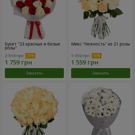
Букет "23 красные и белые
Микс “Нежность” из 21 розы
розы"
2 513 грн
1 732 грн
Заказать
Заказать