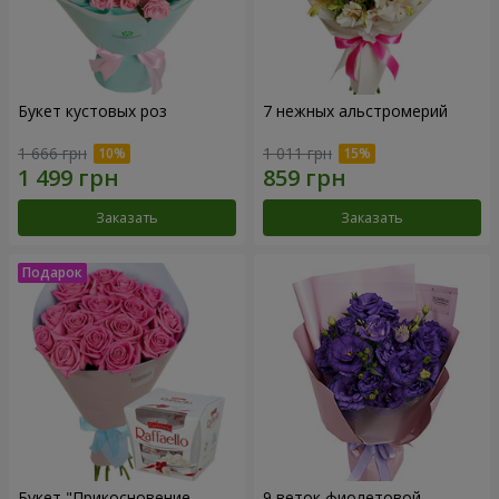
Букет кустовых роз
7 нежных альстромерий
1 666 грн
1 011 грн
Заказать
Заказать
Букет "Прикосновение
9 веток фиолетовой