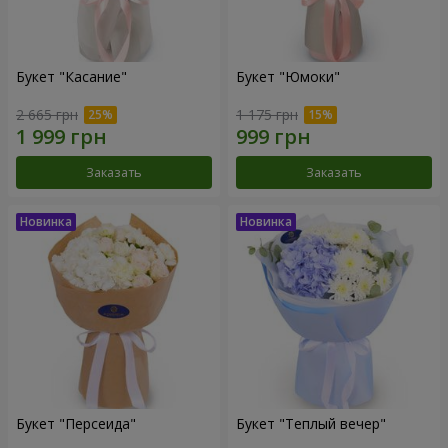
Букет "Касание"
Букет "Юмоки"
2 665 грн
1 175 грн
Заказать
Заказать
Букет "Персеида"
Букет "Теплый вечер"