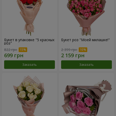
Букет в упаковке "5 красных
Букет роз "Моей милашке!"
роз"
822 грн
2 399 грн
Заказать
Заказать