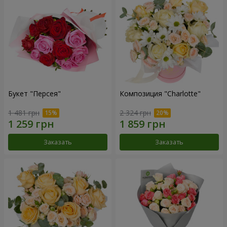
Букет "Персея"
Композиция "Charlotte"
1 481 грн
2 324 грн
Заказать
Заказать