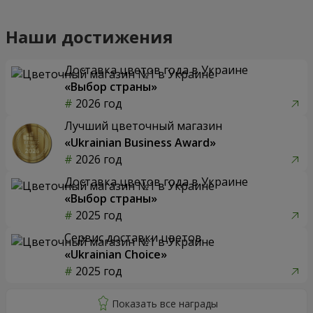
Наши достижения
Доставка цветов года в Украине
«Выбор страны»
2026 год
Лучший цветочный магазин
«Ukrainian Business Award»
2026 год
Доставка цветов года в Украине
«Выбор страны»
2025 год
Сервис доставки цветов
«Ukrainian Choice»
2025 год