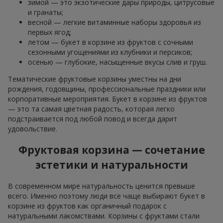
зимой — это экзотические дары природы, цитрусовые
и гранаты;
весной — легкие витаминные наборы здоровья из
первых ягод;
летом — букет в корзине из фруктов с сочными
сезонными угощениями из клубники и персиков;
осенью — глубокие, насыщенные вкусы слив и груш.
Тематические фруктовые корзины уместны на дни
рождения, годовщины, профессиональные праздники или
корпоративные мероприятия. Букет в корзине из фруктов
— это та самая цветная радость, которая легко
подстраивается под любой повод и всегда дарит
удовольствие.
Фруктовая корзина — сочетание
эстетики и натуральности
В современном мире натуральность ценится превыше
всего. Именно поэтому люди все чаще выбирают букет в
корзине из фруктов как органичный подарок с
натуральными лакомствами. Корзины с фруктами стали