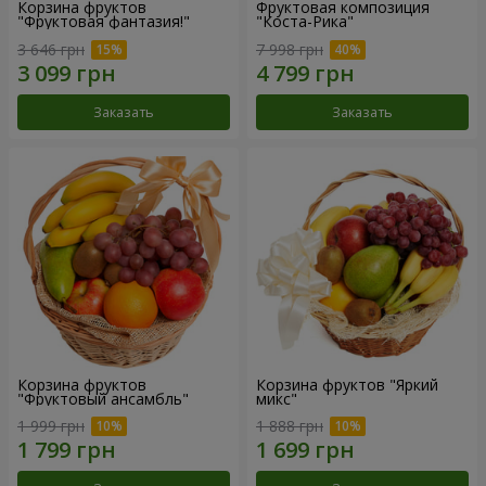
Корзина фруктов
Фруктовая композиция
"Фруктовая фантазия!"
"Коста-Рика"
3 646 грн
7 998 грн
Заказать
Заказать
Корзина фруктов
Корзина фруктов "Яркий
"Фруктовый ансамбль"
микс"
1 999 грн
1 888 грн