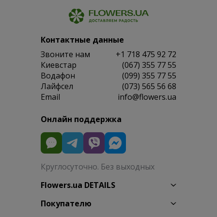
Контактные данные
Звоните нам
+1 718 475 92 72
Киевстар
(067) 355 77 55
Водафон
(099) 355 77 55
Лайфсел
(073) 565 56 68
Email
info@flowers.ua
Онлайн поддержка
Круглосуточно. Без выходных
Flowers.ua DETAILS
Покупателю