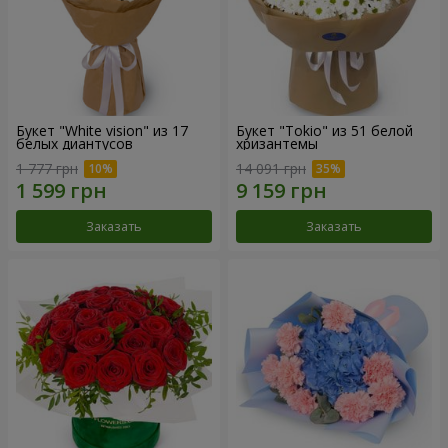
Букет "White vision" из 17
Букет "Tokio" из 51 белой
белых диантусов
хризантемы
1 777 грн
14 091 грн
Заказать
Заказать