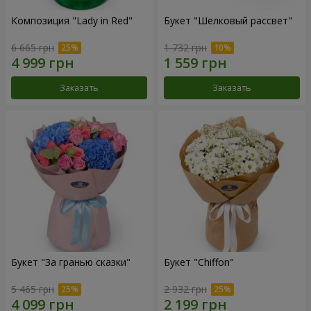
Композиция "Lady in Red"
Букет "Шелковый рассвет"
6 665 грн
1 732 грн
Заказать
Заказать
Букет "За гранью сказки"
Букет "Chiffon"
5 465 грн
2 932 грн