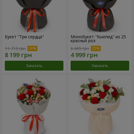
Букет "Три сердца"
Монобукет "Кьюпид" из 25
красных роз
11 713 грн
6 665 грн
Заказать
Заказать