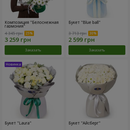
Композиция "Белоснежная
Букет "Blue ball"
гармония"
4 345 грн
3 713 грн
Заказать
Заказать
Букет "Laura"
Букет "Айсберг"