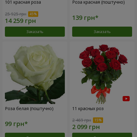
101 красная роза
Роза красная (поштучно)
25 925 грн
Заказать
Заказать
Роза белая (поштучно)
11 красных роз
2 469 грн