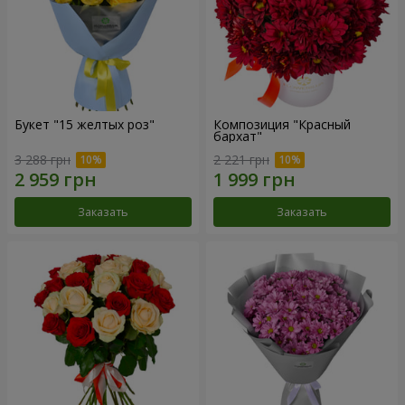
Букет "15 желтых роз"
Композиция "Красный
бархат"
3 288 грн
2 221 грн
Заказать
Заказать