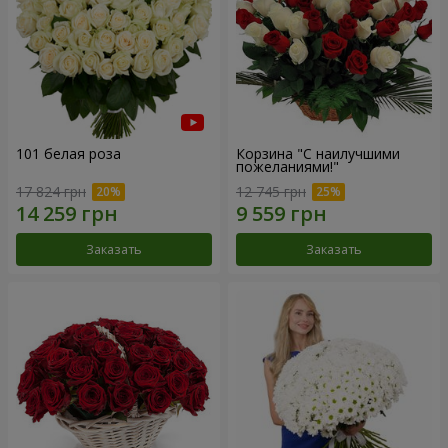
101 белая роза
Корзина "С наилучшими
пожеланиями!"
17 824 грн
12 745 грн
Заказать
Заказать