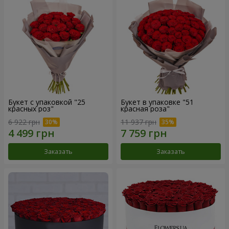
Букет с упаковкой "25
Букет в упаковке "51
красных роз"
красная роза"
6 922 грн
11 937 грн
Заказать
Заказать