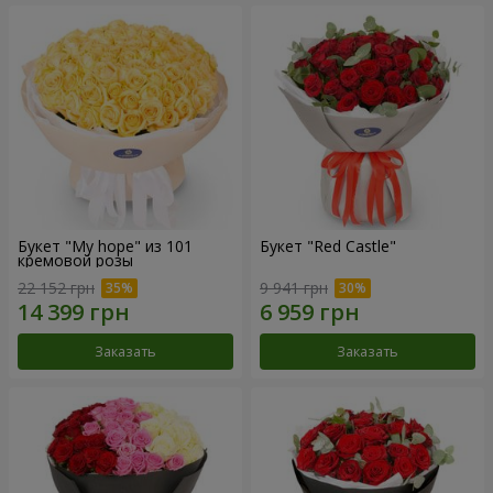
Букет "My hope" из 101
Букет "Red Castle"
кремовой розы
22 152 грн
9 941 грн
Заказать
Заказать