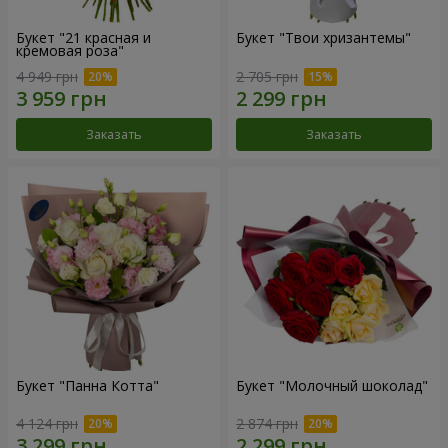
Букет "21 красная и
Букет "Твои хризантемы"
кремовая роза"
4 949 грн
2 705 грн
Заказать
Заказать
Букет "Панна Котта"
Букет "Молочный шоколад"
4 124 грн
2 874 грн