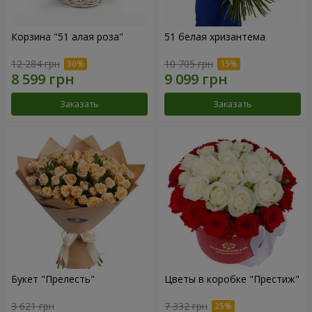
Корзина "51 алая роза"
51 белая хризантема
12 284 грн
10 705 грн
Заказать
Заказать
Букет "Прелесть"
Цветы в коробке "Престиж"
3 621 грн
7 332 грн