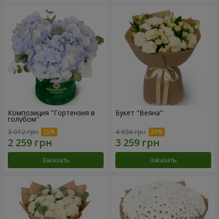
Композиция "Гортензия в
Букет "Веяна"
голубом"
3 012 грн
4 656 грн
Заказать
Заказать