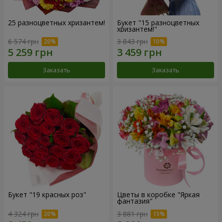
25 разноцветных хризантем!
Букет "15 разноцветных
хризантем!"
6 574 грн
3 843 грн
Заказать
Заказать
Букет "19 красных роз"
Цветы в коробке "Яркая
фантазия"
4 324 грн
3 881 грн