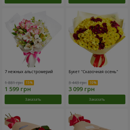
7 нежных альстромерий
Букет "Сказочная осень"
1 881 грн
3 443 грн
Заказать
Заказать