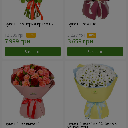
Букет "Империя красоты"
Букет "Романс"
12 306 грн
5 227 грн
Заказать
Заказать
Букет "Неземная"
Букет "Безе" из 15 белых
хризантем