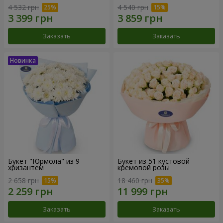
4 532 грн
4 540 грн
Заказать
Заказать
Букет "Юрмола" из 9
Букет из 51 кустовой
хризантем
кремовой розы
2 658 грн
18 460 грн
Заказать
Заказать