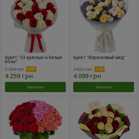
Букет "23 красные и белые
Букет "Вересковый мед"
розы"
6 084 грн
4 822 грн
Заказать
Заказать