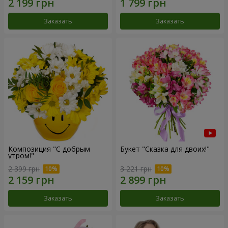
Заказать
Заказать
Композиция "С добрым
Букет "Сказка для двоих!"
утром!"
2 399 грн
3 221 грн
Заказать
Заказать