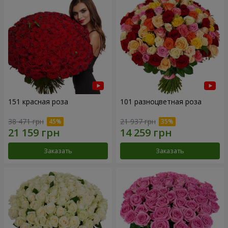
151 красная роза
101 разноцветная роза
38 471 грн
21 937 грн
Заказать
Заказать