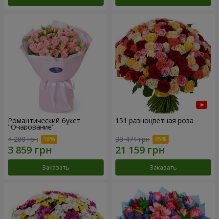
Романтический букет
151 разноцветная роза
"Очарование"
4 288 грн
38 471 грн
Заказать
Заказать