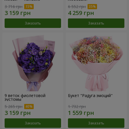
3 716 грн
6 552 грн
Заказать
Заказать
9 веток фиолетовой
Букет "Радуга эмоций"
эустомы
5 265 грн
1 732 грн
Заказать
Заказать