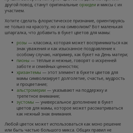
другой повод, станут оригинальные
орхидеи
и миксы с их
участием.
Хотите сделать флористическое признание, ориентируясь
не только на красоту, но и на символизм? Вот маленькая
шпаргалка, что добавить в букет цветов для мамы:
розы
— классика, которая может восприниматься как
знак уважения и как изысканное поздравление к
особому случаю, например, как букет на День матери;
пионы
— тёплые и нежные, говорят о искренней
заботе и семейных ценностях;
хризантемы
— этот элемент в букете цветов для
мамы символизирует долголетие, счастье, мудрость
и процветание;
альстромерии
— указывают на поддержку и
трепетное внимание;
эустомы
— универсальное дополнение в букет
цветов для мамы, которое может рассматриваться
как нежный знак внимания.
Любой цветок может использоваться как моно решение
или быть частью большого микса. Общих правил не