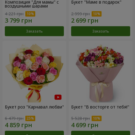
Композиция "Для мамы" с
Букет "Маме в подарок"
воздушными шарами
4 221 грн
2 999 грн
Заказать
Заказать
Букет роз "Карнавал любви"
Букет "В восторге от тебя!"
6 479 грн
5 528 грн