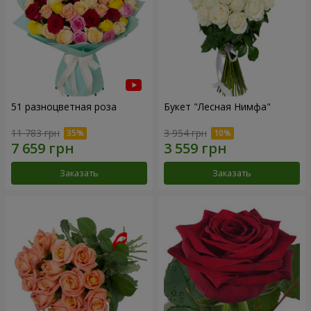
51 разноцветная роза
Букет "Лесная Нимфа"
11 783 грн
3 954 грн
Заказать
Заказать