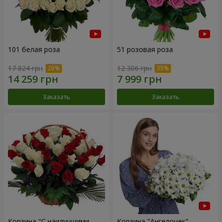
101 белая роза
51 розовая роза
17 824 грн
12 306 грн
Заказать
Заказать
Корзина "С наилучшими
Корзина "Ангелочек"