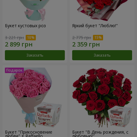
Букет кустовых роз
Яркий букет "Люблю!"
3 221 грн
2 775 грн
Заказать
Заказать
Букет "Прикосновение
Букет "В День рождения, с
любви" + Raffaello
любовью!"