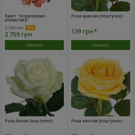
Букет "Коралловая
Роза красная (поштучно)
романтика"
3 246 грн
Заказать
Заказать
Роза белая (поштучно)
Роза желтая (поштучно)