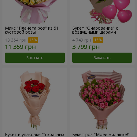
Микс "Планета роз" из 51
Букет "Очарование" с
кустовой розы
воздушными шарами
13 364 грн
4 749 грн
Заказать
Заказать
Букет в упаковке "5 красных
Букет роз "Моей милашке!"