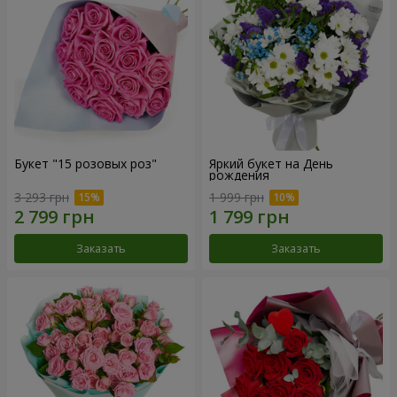
Букет "15 розовых роз"
Яркий букет на День
рождения
3 293 грн
1 999 грн
Заказать
Заказать