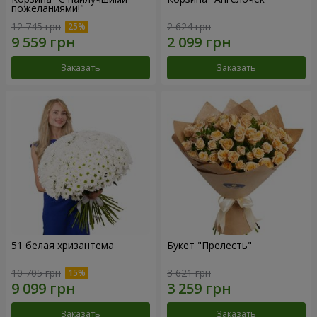
пожеланиями!"
12 745 грн
2 624 грн
Заказать
Заказать
51 белая хризантема
Букет "Прелесть"
10 705 грн
3 621 грн
Заказать
Заказать