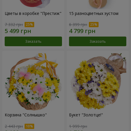
Цветы в коробке "Престиж"
15 разноцветных эустом
7 332 грн
6 399 грн
Заказать
Заказать
Корзина "Солнышко"
Букет "Золотце!"
2 443 грн
1 999 грн