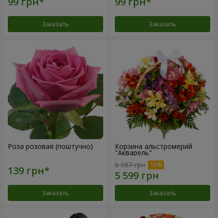
Заказать
Заказать
Роза розовая (поштучно)
Корзина альстромерий
"Акварель"
6 587 грн
Заказать
Заказать