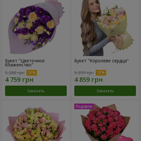
Букет "Цветочное
Букет "Королеве сердца"
блаженство"
5 288 грн
5 399 грн
Заказать
Заказать