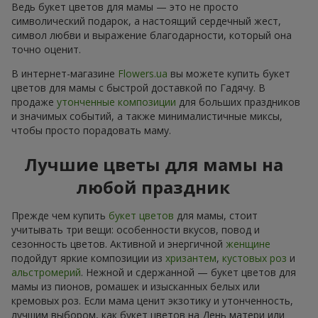
Ведь букет цветов для мамы — это не просто
символический подарок, а настоящий сердечный жест,
символ любви и выражение благодарности, который она
точно оценит.
В интернет-магазине
Flowers.ua
вы можете купить букет
цветов для мамы с быстрой доставкой по Гадячу. В
продаже
утонченные композиции
для больших праздников
и значимых событий, а также минималистичные миксы,
чтобы просто порадовать маму.
Лучшие цветы для мамы на
любой праздник
Прежде чем купить
букет цветов
для мамы, стоит
учитывать три вещи: особенности вкусов, повод и
сезонность цветов. Активной и энергичной
женщине
подойдут яркие композиции из
хризантем
,
кустовых роз
и
альстромерий
. Нежной и сдержанной — букет цветов для
мамы из пионов, ромашек и изысканных белых или
кремовых роз. Если мама ценит экзотику и утонченность,
лучшим выбором, как букет цветов на День матери или