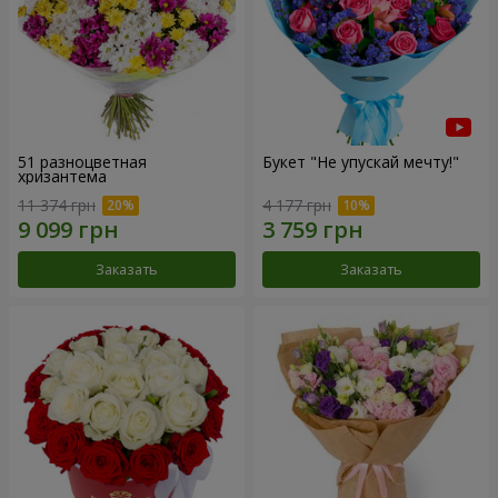
51 разноцветная
Букет "Не упускай мечту!"
хризантема
11 374 грн
4 177 грн
Заказать
Заказать