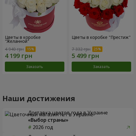
Цветы в коробке
Цветы в коробке "Престиж"
"Желанной"
4 940 грн
7 332 грн
Заказать
Заказать
Наши достижения
Доставка цветов года в Украине
«Выбор страны»
2026 год