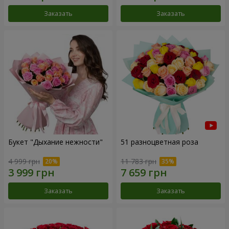
Заказать
Заказать
Букет "Дыхание нежности"
51 разноцветная роза
4 999 грн
11 783 грн
Заказать
Заказать