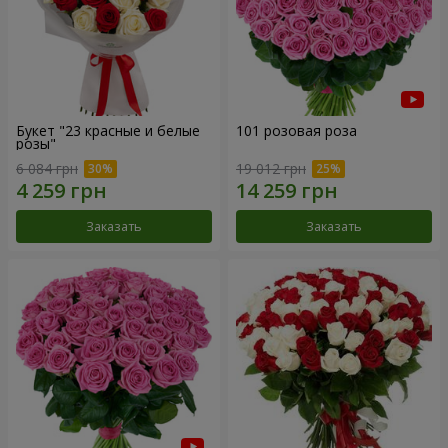
Букет "23 красные и белые
101 розовая роза
розы"
6 084 грн
19 012 грн
Заказать
Заказать