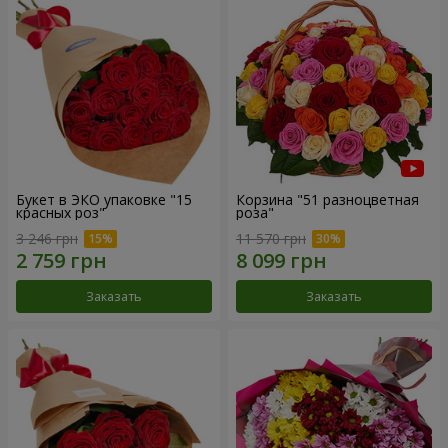
Букет в ЭКО упаковке "15
Корзина "51 разноцветная
красных роз"
роза"
3 246 грн
11 570 грн
Заказать
Заказать