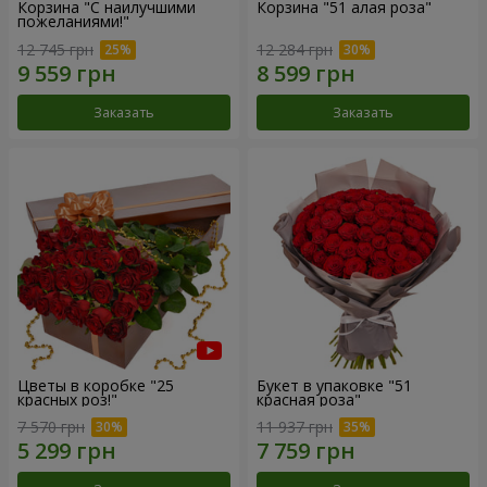
Корзина "С наилучшими
Корзина "51 алая роза"
пожеланиями!"
12 745 грн
12 284 грн
Заказать
Заказать
Цветы в коробке "25
Букет в упаковке "51
красных роз!"
красная роза"
7 570 грн
11 937 грн