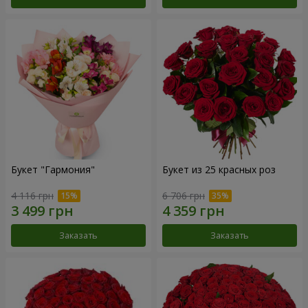
Букет "Гармония"
Букет из 25 красных роз
4 116 грн
6 706 грн
Заказать
Заказать