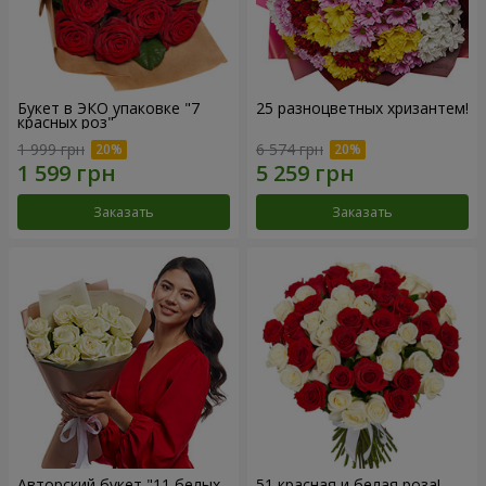
Букет в ЭКО упаковке "7
25 разноцветных хризантем!
красных роз"
1 999 грн
6 574 грн
Заказать
Заказать
Авторский букет "11 белых
51 красная и белая роза!