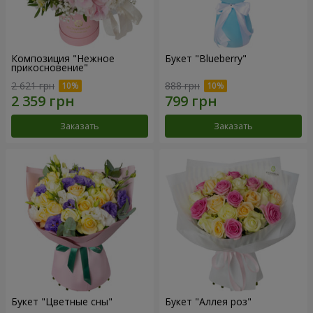
Композиция "Нежное
Букет "Blueberry"
прикосновение"
2 621 грн
888 грн
Заказать
Заказать
Букет "Цветные сны"
Букет "Аллея роз"