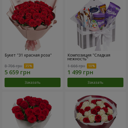
Букет "31 красная роза"
Композиция "Сладкая
нежность"
8 706 грн
1 666 грн
Заказать
Заказать