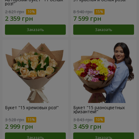
роз!"
2 621 грн
8 940 грн
Заказать
Заказать
Букет "15 кремовых роз!"
Букет "15 разноцветных
хризантем!"
3 528 грн
3 843 грн
Заказать
Заказать