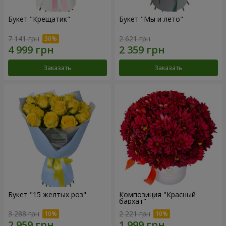
Букет "Крещатик"
Букет "Мы и лето"
7 141 грн
2 621 грн
Заказать
Заказать
Букет "15 желтых роз"
Композиция "Красный
бархат"
3 288 грн
2 221 грн