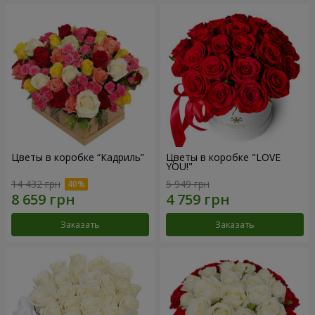
Цветы в коробке “Кадриль”
Цветы в коробке "LOVE
YOU!"
14 432 грн
5 949 грн
Заказать
Заказать