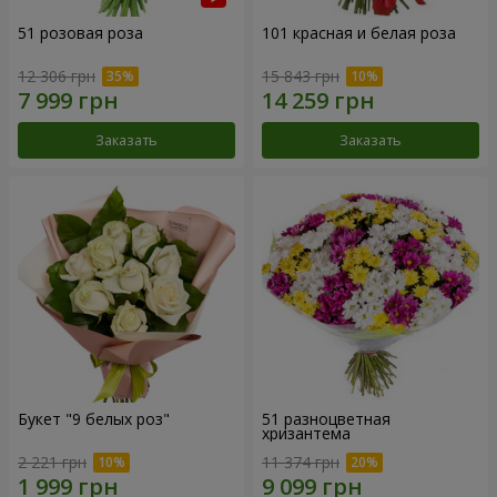
51 розовая роза
101 красная и белая роза
12 306 грн
15 843 грн
Заказать
Заказать
Букет "9 белых роз"
51 разноцветная
хризантема
2 221 грн
11 374 грн