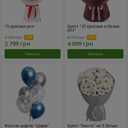
15 красных роз
Букет "25 красных и белых
роз"
3 999 грн
6 713 грн
Заказать
Заказать
Фонтан шаров "Шарм"
Букет "Киото" из 5 белых