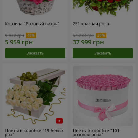
Корзина "Розовый вихрь"
251 красная роза
9 932 грн
54 284 грн
Заказать
Заказать
Цветы в коробке "19 белых
Цветы в коробке "101
роз"
розовая роза"