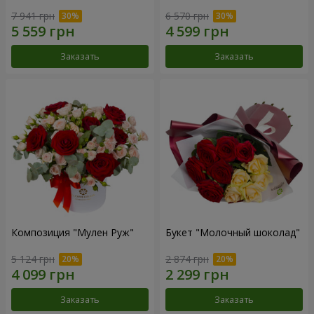
7 941 грн
6 570 грн
Заказать
Заказать
Композиция "Мулен Руж"
Букет "Молочный шоколад"
5 124 грн
2 874 грн
Заказать
Заказать