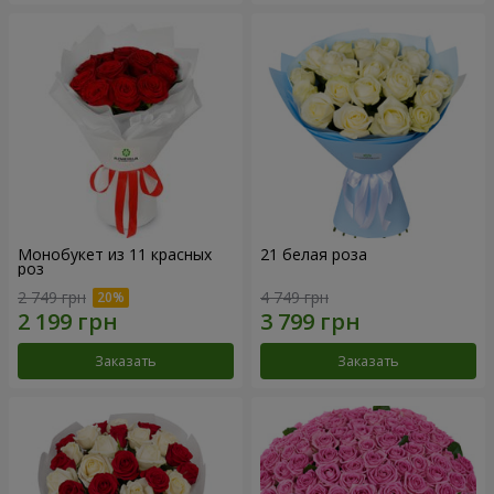
Монобукет из 11 красных
21 белая роза
роз
2 749 грн
4 749 грн
Заказать
Заказать