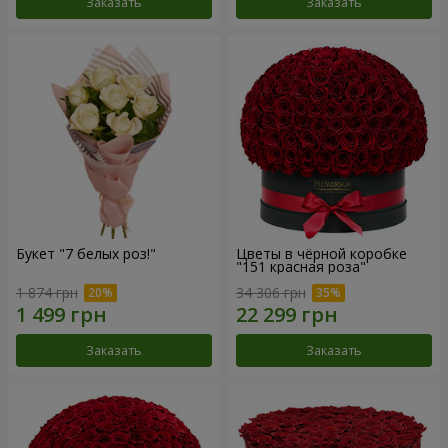
Заказать
Заказать
Букет "7 белых роз!"
Цветы в чёрной коробке
"151 красная роза"
1 874 грн
34 306 грн
Заказать
Заказать