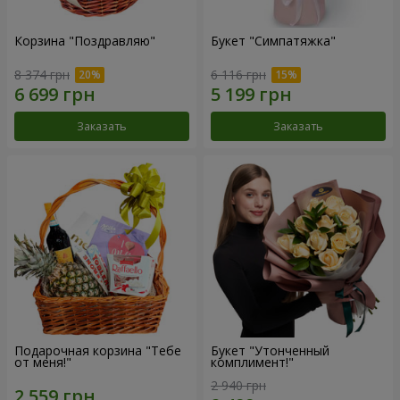
Корзина "Поздравляю"
Букет "Симпатяжка"
8 374 грн
6 116 грн
Заказать
Заказать
Подарочная корзина "Тебе
Букет "Утонченный
от меня!"
комплимент!"
2 940 грн