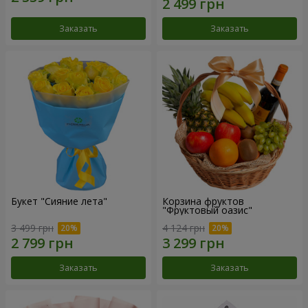
Заказать
Заказать
Букет "Сияние лета"
Корзина фруктов
"Фруктовый оазис"
3 499 грн
4 124 грн
Заказать
Заказать