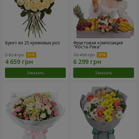
Букет из 25 кремовых роз
Фруктовая композиция
"Коста-Рика"
5 824 грн
10 498 грн
Заказать
Заказать