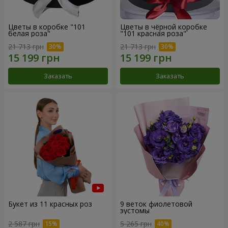
Цветы в коробке "101
Цветы в чёрной коробке
белая роза"
"101 красная роза"
21 713 грн
21 713 грн
Заказать
Заказать
Букет из 11 красных роз
9 веток фиолетовой
эустомы
2 587 грн
5 265 грн