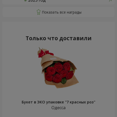
2025 год
Только что доставили
Букет в ЭКО упаковке "7 красных роз"
Одесса