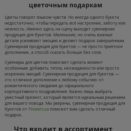
цветочным подаркам
Цветы говорят языком чувств. Но иногда одного букета
недостаточно, чтобы передать всё настроение, заботу или
нежность. Именно здесь на сцену выходит сувенирная
продукция для букетов. Маленькие, но очень важные
детали усиливают эмоцию и делают подарок завершённым.
Сувенирная продукция для букетов — не просто приятное
дополнение, а способ сказать больше без слов.
Сувениры для цветов помогают сделать момент
особенным: добавить тепла, неожиданности или просто
искренних эмоций. Сувенирная продукция для букетов —
это отличное дополнение к любому событию: от
романтического свидания до официального
корпоративного поздравления. Важно лишь выбрать
уместный презент, который является идеальным решением
для вашего повода. Мы уверены, сувенирная продукция для
букетов от
Flowers.ua
поможет вам сделать отличный
подарок.
Что входит в ассортимент