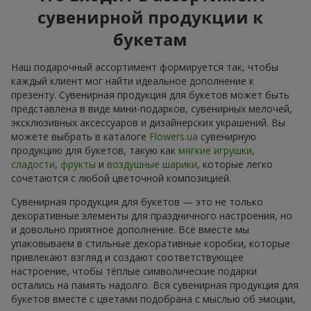
сувенирной продукции к
букетам
Наш подарочный ассортимент формируется так, чтобы
каждый клиент мог найти идеальное дополнение к
презенту. Сувенирная продукция для букетов может быть
представлена в виде мини-подарков, сувенирных мелочей,
эксклюзивных аксессуаров и дизайнерских украшений. Вы
можете выбрать в каталоге
Flowers.ua
сувенирную
продукцию для букетов, такую как
мягкие игрушки
,
сладости
,
фрукты
и
воздушные шарики
, которые легко
сочетаются с любой цветочной композицией.
Сувенирная продукция для букетов — это не только
декоративные элементы для праздничного настроения, но
и довольно приятное дополнение. Всё вместе мы
упаковываем в стильные декоративные коробки, которые
привлекают взгляд и создают соответствующее
настроение, чтобы тёплые символические подарки
остались на память надолго. Вся сувенирная продукция для
букетов вместе с цветами подобрана с мыслью об эмоции,