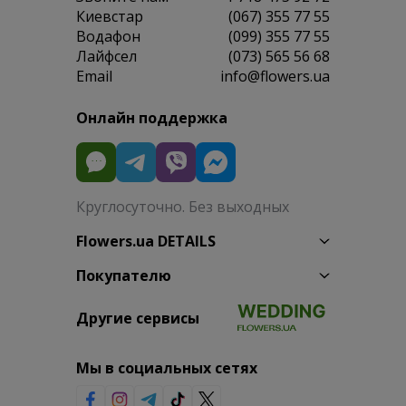
Киевстар
(067) 355 77 55
Водафон
(099) 355 77 55
Лайфсел
(073) 565 56 68
Email
info@flowers.ua
Онлайн поддержка
Круглосуточно. Без выходных
Flowers.ua DETAILS
Покупателю
Другие сервисы
Мы в социальных сетях