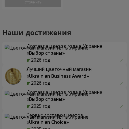
Уточнить
Наши достижения
Доставка цветов года в Украине
«Выбор страны»
2026 год
Лучший цветочный магазин
«Ukrainian Business Award»
2026 год
Доставка цветов года в Украине
«Выбор страны»
2025 год
Сервис доставки цветов
«Ukrainian Choice»