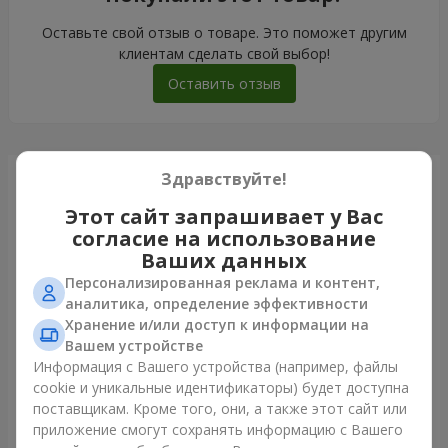
Оставьте свой отзыв о товаре. Это поможет другим
клиентам сделать свой выбор!
Оставить отзыв
Здравствуйте!
Только что доставили
Этот сайт запрашивает у Вас
согласие на использование
Ваших данных
Персонализированная реклама и контент,
аналитика, определение эффективности
Хранение и/или доступ к информации на
Вашем устройстве
Информация с Вашего устройства (например, файлы
cookie и уникальные идентификаторы) будет доступна
поставщикам. Кроме того, они, а также этот сайт или
приложение смогут сохранять информацию с Вашего
Букет "Blue ball"