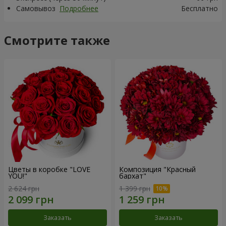
Самовывоз
Подробнее
Бесплатно
Смотрите также
Цветы в коробке "LOVE
Композиция "Красный
YOU!"
бархат"
2 624 грн
1 399 грн
Заказать
Заказать