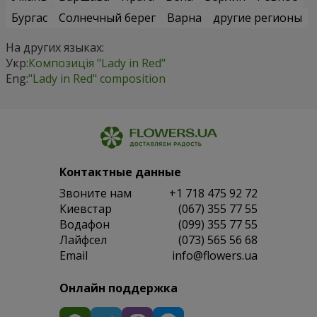
Бургас
Солнечный берег
Варна
другие регионы
На других языках:
Укр:
Композиція "Lady in Red"
Eng:
"Lady in Red" composition
Контактные данные
Звоните нам
+1 718 475 92 72
Киевстар
(067) 355 77 55
Водафон
(099) 355 77 55
Лайфсел
(073) 565 56 68
Email
info@flowers.ua
Онлайн поддержка