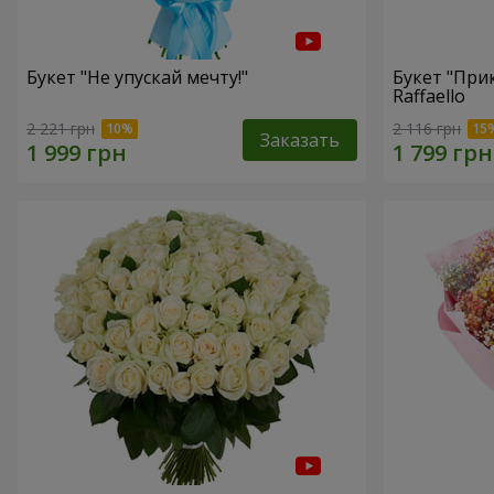
Букет "Не упускай мечту!"
Букет "При
Raffaello
2 221 грн
2 116 грн
Заказать