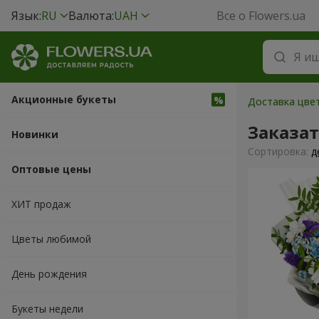
Язык:
RU
Валюта:
UAH
Все о Flowers.ua
Акционные букеты
Доставка цвет
Заказат
Новинки
Cортировка:
д
Оптовые цены
ХИТ продаж
Цветы любимой
День рождения
Букеты недели