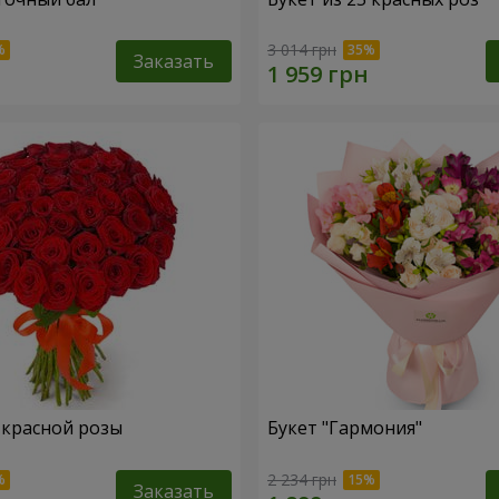
3 014 грн
Заказать
1 красной розы
Букет "Гармония"
2 234 грн
Заказать