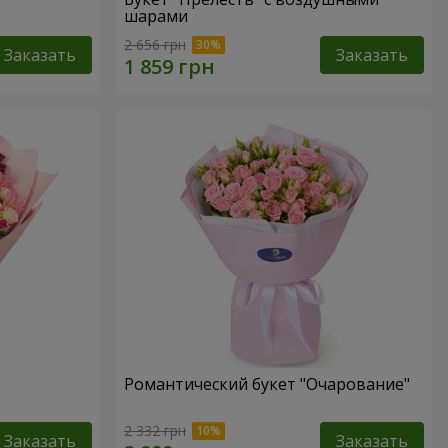
шарами
2 656 грн
Заказать
Заказать
Романтический букет "Очарование"
2 332 грн
Заказать
Заказать