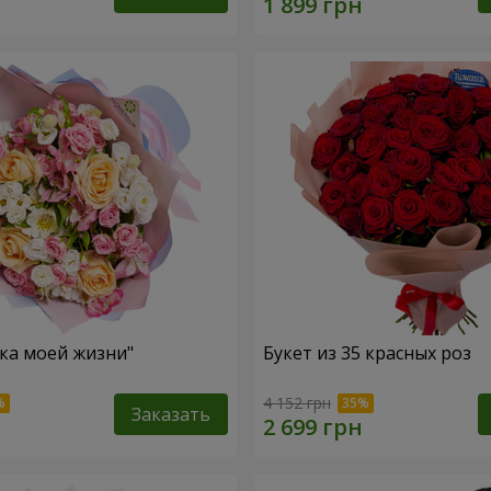
зка моей жизни"
Букет из 35 красных роз
4 152 грн
Заказать