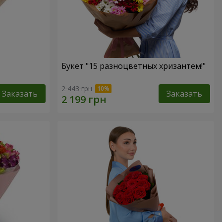
Букет "15 разноцветных хризантем!"
2 443 грн
Заказать
Заказать