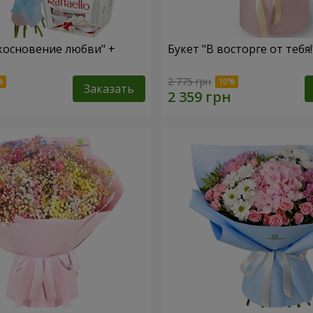
косновение любви" +
Букет "В восторге от тебя!
2 775 грн
Заказать