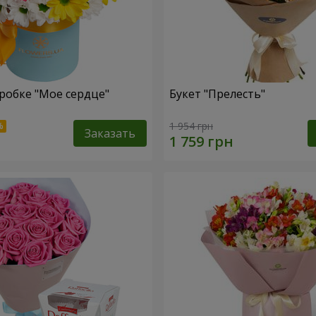
робке "Мое сердце"
Букет "Прелесть"
1 954 грн
Заказать