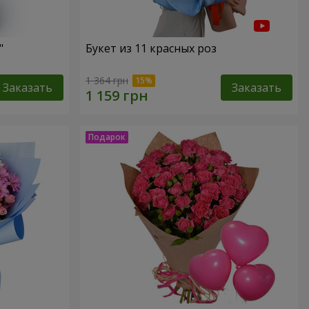
"
Букет из 11 красных роз
1 364 грн
Заказать
Заказать