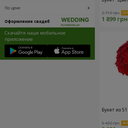
По цене
2 713 грн
Оформление свадеб
Скачайте наше мобильное
приложение
Букет из 5
5 432 грн