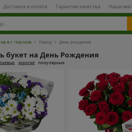
Доставка и оплата
Гарантии качества
Наши маг
ов в г. Чортков
> Повод > День рождения
ь букет на День Рождения
ешевые
дорогие
популярные