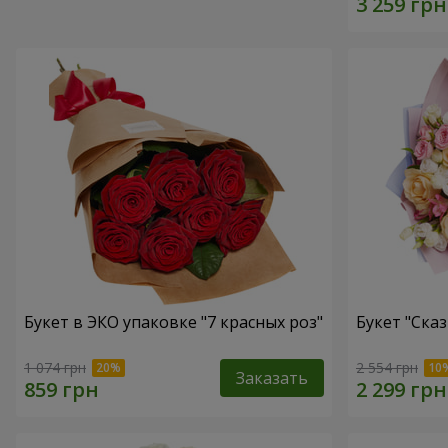
Букет в ЭКО упаковке "7 красных роз"
Букет "Ска
1 074 грн
2 554 грн
Заказать