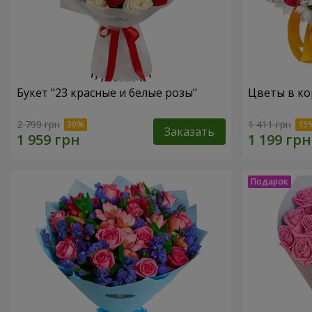
Букет "23 красные и белые розы"
Цветы в ко
2 799 грн
1 411 грн
Заказать