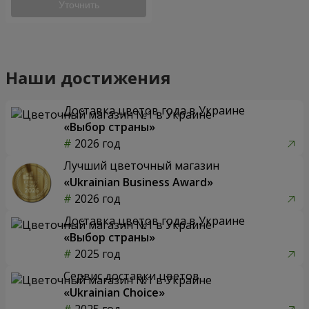
Уточнить
Наши достижения
Доставка цветов года в Украине
«Выбор страны»
2026 год
Лучший цветочный магазин
«Ukrainian Business Award»
2026 год
Доставка цветов года в Украине
«Выбор страны»
2025 год
Сервис доставки цветов
«Ukrainian Choice»