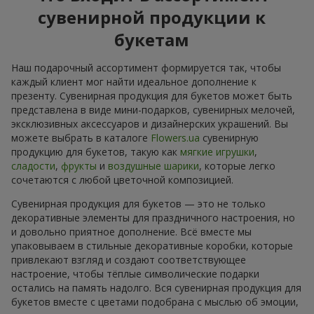
сувенирной продукции к
букетам
Наш подарочный ассортимент формируется так, чтобы
каждый клиент мог найти идеальное дополнение к
презенту. Сувенирная продукция для букетов может быть
представлена в виде мини-подарков, сувенирных мелочей,
эксклюзивных аксессуаров и дизайнерских украшений. Вы
можете выбрать в каталоге
Flowers.ua
сувенирную
продукцию для букетов, такую как
мягкие игрушки
,
сладости
,
фрукты
и
воздушные шарики
, которые легко
сочетаются с любой цветочной композицией.
Сувенирная продукция для букетов — это не только
декоративные элементы для праздничного настроения, но
и довольно приятное дополнение. Всё вместе мы
упаковываем в стильные декоративные коробки, которые
привлекают взгляд и создают соответствующее
настроение, чтобы тёплые символические подарки
остались на память надолго. Вся сувенирная продукция для
букетов вместе с цветами подобрана с мыслью об эмоции,