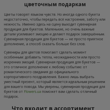
цветочным подаркам
Цветы говорят языком чувств. Но иногда одного букета
недостаточно, чтобы передать всё настроение, заботу или
нежность. Именно здесь на сцену выходит сувенирная
продукция для букетов. Маленькие, но очень важные
детали усиливают эмоцию и делают подарок завершённым.
Сувенирная продукция для букетов — не просто приятное
дополнение, а способ сказать больше без слов.
Сувениры для цветов помогают сделать момент
особенным: добавить тепла, неожиданности или просто
искренних эмоций. Сувенирная продукция для букетов —
это отличное дополнение к любому событию: от
романтического свидания до официального
корпоративного поздравления. Важно лишь выбрать
уместный презент, который является идеальным решением
для вашего повода. Мы уверены, сувенирная продукция для
букетов от
Flowers.ua
поможет вам сделать отличный
подарок.
Что входит в ассортимент