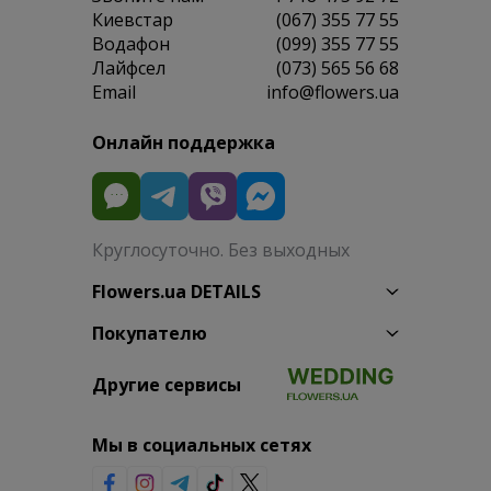
Киевстар
(067) 355 77 55
Водафон
(099) 355 77 55
Лайфсел
(073) 565 56 68
Email
info@flowers.ua
Онлайн поддержка
Круглосуточно. Без выходных
Flowers.ua DETAILS
Покупателю
Другие сервисы
Мы в социальных сетях