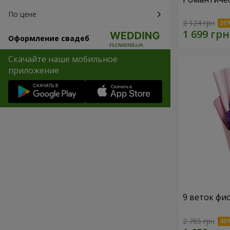
По цене
2 124 грн
Оформление свадеб
Скачайте наше мобильное
приложение
9 веток фи
2 765 грн