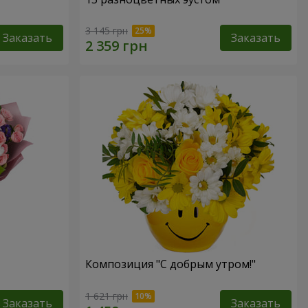
3 145 грн
Заказать
Заказать
Композиция "С добрым утром!"
1 621 грн
Заказать
Заказать