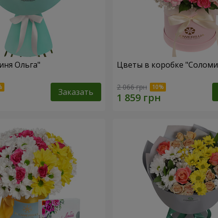
иня Ольга"
Цветы в коробке "Соломи
2 066 грн
Заказать