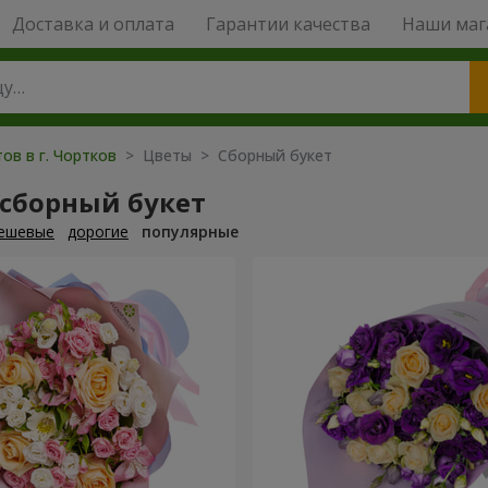
Доставка и оплата
Гарантии качества
Наши маг
ов в г. Чортков
> Цветы > Сборный букет
 сборный букет
ешевые
дорогие
популярные