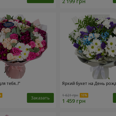
ля тебя...!"
Яркий букет на День рож
1 621 грн
Заказать