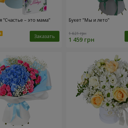
 "Счастье – это мама"
Букет "Мы и лето"
1 621 грн
Заказать