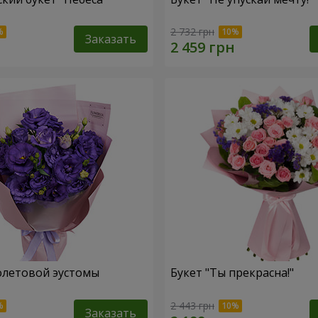
2 732 грн
Заказать
олетовой эустомы
Букет "Ты прекрасна!"
2 443 грн
Заказать