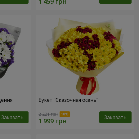
дения
Букет "Сказочная осень"
2 221 грн
Заказать
Заказать