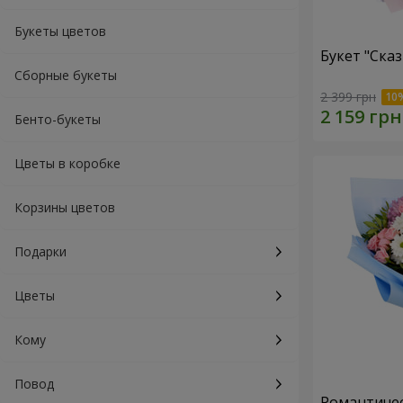
Букеты цветов
Букет "Ска
Сборные букеты
2 399 грн
Бенто-букеты
Цветы в коробке
Корзины цветов
Подарки
Цветы
Кому
Повод
Романтичес