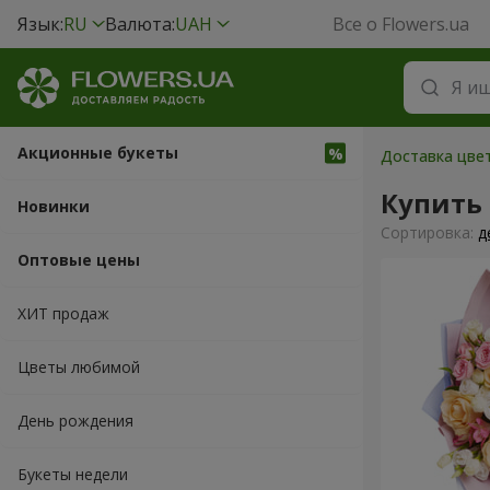
Язык:
RU
Валюта:
UAH
Все о Flowers.ua
Акционные букеты
Доставка цвет
Купить
Новинки
Cортировка:
д
Оптовые цены
ХИТ продаж
Цветы любимой
День рождения
Букеты недели