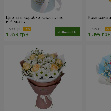
Цветы в коробке "Счастья не
Композиция
избежать"
1 599 грн
1 749 грн
Заказать