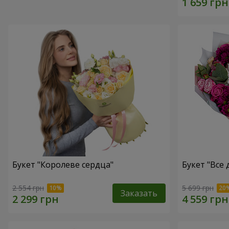
Букет "Королеве сердца"
Букет "Все д
2 554 грн
5 699 грн
Заказать