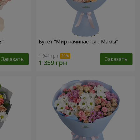
я"
Букет "Мир начинается с Мамы"
1 941 грн
Заказать
Заказать