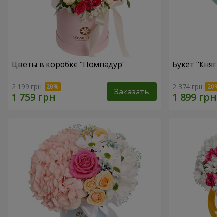
Цветы в коробке "Помпадур"
Букет "Княг
2 199 грн
2 374 грн
Заказать