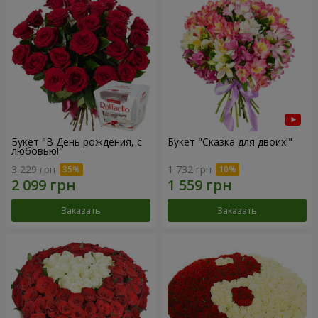
Букет "В День рождения, с
Букет "Сказка для двоих!"
любовью!"
3 229 грн
1 732 грн
Заказать
Заказать