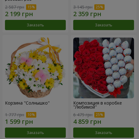
2 587 грн
3 145 грн
Заказать
Заказать
Корзина "Солнышко"
Композиция в коробке
"Любимой"
1 777 грн
6 479 грн
Заказать
Заказать