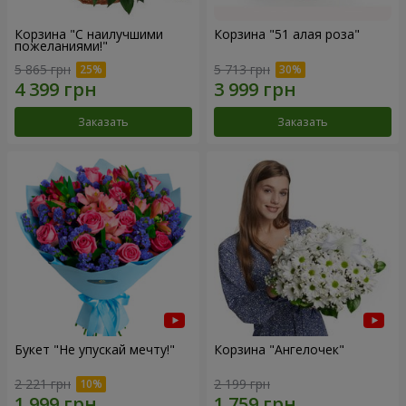
Корзина "С наилучшими
Корзина "51 алая роза"
пожеланиями!"
5 865 грн
5 713 грн
Заказать
Заказать
Букет "Не упускай мечту!"
Корзина "Ангелочек"
2 221 грн
2 199 грн