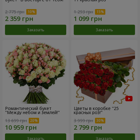
2 775 грн
1 293 грн
Заказать
Заказать
Романтический букет
Цветы в коробке "25
"Между небом и землей!"
красных роз!"
13 699 грн
3 999 грн
Заказать
Заказать