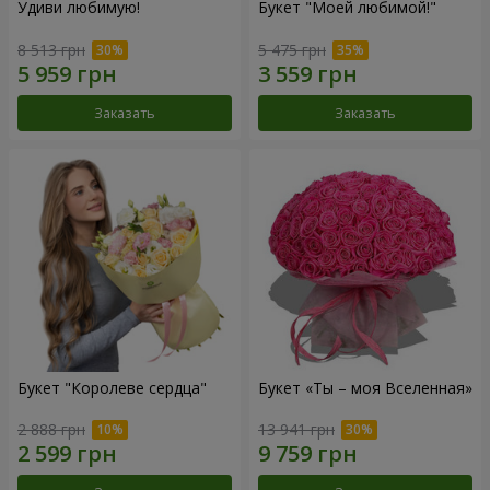
Удиви любимую!
Букет "Моей любимой!"
8 513 грн
5 475 грн
Заказать
Заказать
Букет "Королеве сердца"
Букет «Ты – моя Вселенная»
2 888 грн
13 941 грн