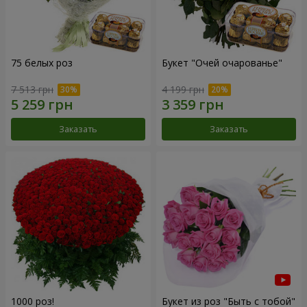
75 белых роз
Букет "Очей очарованье"
7 513 грн
4 199 грн
Заказать
Заказать
1000 роз!
Букет из роз "Быть с тобой"