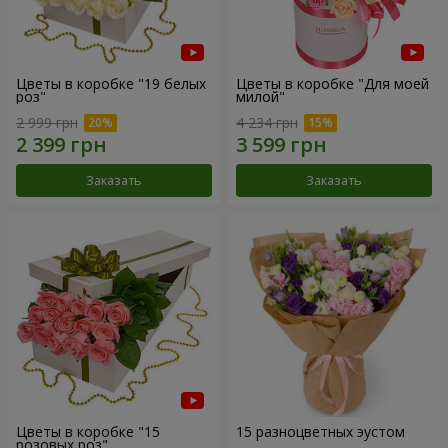
Цветы в коробке "19 белых
Цветы в коробке "Для моей
роз"
милой"
2 999 грн
4 234 грн
Заказать
Заказать
Цветы в коробке "15
15 разноцветных эустом
розовых роз"