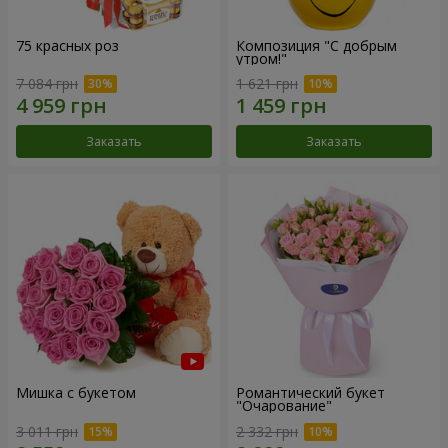
75 красных роз
Композиция "С добрым
утром!"
7 084 грн
1 621 грн
Заказать
Заказать
Мишка с букетом
Романтический букет
"Очарование"
3 011 грн
2 332 грн