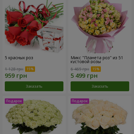
5 красных роз
Микс "Планета роз" из 51
кустовой розы
1 128 грн
6 469 грн
Заказать
Заказать