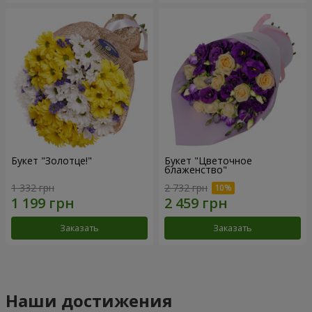
Букет "Золотце!"
Букет "Цветочное
блаженство"
1 332 грн
2 732 грн
Заказать
Заказать
Наши достижения