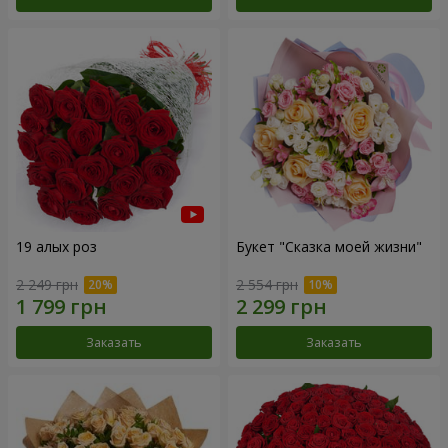
19 алых роз
Букет "Сказка моей жизни"
2 249 грн
2 554 грн
Заказать
Заказать