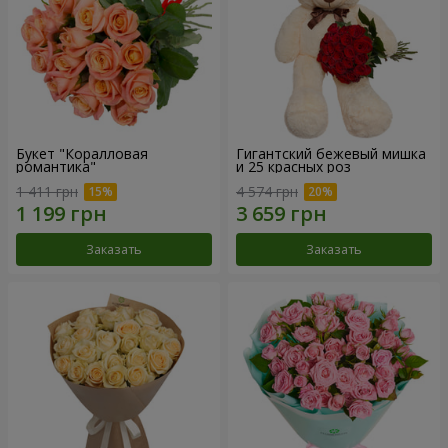
Букет "Коралловая
Гигантский бежевый мишка
романтика"
и 25 красных роз
1 411 грн
4 574 грн
Заказать
Заказать