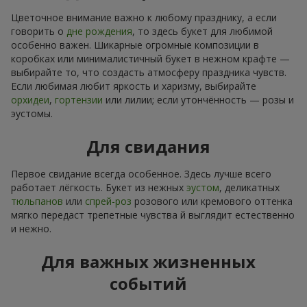
Цветочное внимание важно к любому празднику, а если
говорить о
дне рождения
, то здесь букет для любимой
особенно важен. Шикарные огромные композиции в
коробках или минималистичный букет в нежном крафте —
выбирайте то, что создасть атмосферу праздника чувств.
Если любимая любит яркость и харизму, выбирайте
орхидеи
,
гортензии
или лилии; если утончённость — розы и
эустомы.
Для свидания
Первое свидание всегда особенное. Здесь лучше всего
работает лёгкость. Букет из нежных
эустом
, деликатных
тюльпанов
или
спрей-роз
розового или кремового оттенка
мягко передаст трепетные чувства й выглядит естественно
и нежно.
Для важных жизненных
событий