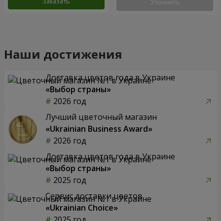
Заказать
Уточнить
Наши достижения
Доставка цветов года в Украине
«Выбор страны»
2026 год
Лучший цветочный магазин
«Ukrainian Business Award»
2026 год
Доставка цветов года в Украине
«Выбор страны»
2025 год
Сервис доставки цветов
«Ukrainian Choice»
2025 год