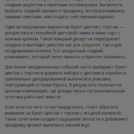
сладким акцентом и приятным послевкусием. Вы можете
выбрать сладкий сюрприз к празднику, воспользовавшись
нашими советами, или создать собственный вариант.
Один из популярных вариантов букет цветов с тортом —
флористика в спокойной цветовой гамме и мини-торт с
нежным кремом. Такой изящный десерт не перегружает
подарок и выглядит уместно как
для свидания
, так и для
поздравления коллеги. Это аккуратный сладкий
комплимент, который легко принять и приятно запомнить.
Для более эмоциональных событий часто выбирают букет
цветов с тортом в формате набора с цветами в коробке и
оригинально декорированной выпечкой в упаковке,
повторяющей оттенки букета. В результате получается
цельная композиция, где флористика и гастрономическая
эстетика работают вместе.
Если хочется чего-то нестандартного, стоит обратить
внимание на букет цветов с тортом с ягодной начинкой.
Такие сочетания создают ощущение лёгкости и добавляют
празднику аромат выпечки и свежий вкус.