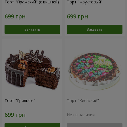
Торт "Пражский" (с вишней)
Торт "Фруктовый"
Заказать
Заказать
Торт "Грильяж"
Торт "Киевский"
Нет в наличии