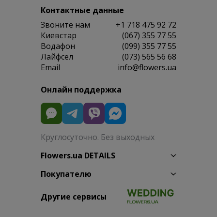
Контактные данные
Звоните нам
+1 718 475 92 72
Киевстар
(067) 355 77 55
Водафон
(099) 355 77 55
Лайфсел
(073) 565 56 68
Email
info@flowers.ua
Онлайн поддержка
Круглосуточно. Без выходных
Flowers.ua DETAILS
Покупателю
Другие сервисы