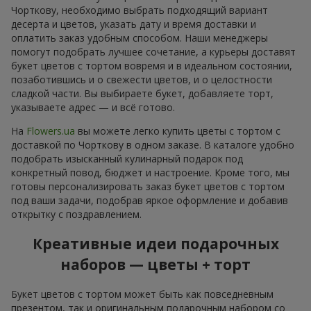
Чорткову, необходимо выбрать подходящий вариант
десерта и цветов, указать дату и время доставки и
оплатить заказ удобным способом. Наши менеджеры
помогут подобрать лучшее сочетание, а курьеры доставят
букет цветов с тортом вовремя и в идеальном состоянии,
позаботившись и о свежести цветов, и о целостности
сладкой части. Вы выбираете букет, добавляете торт,
указываете адрес — и всё готово.
На
Flowers.ua
вы можете легко купить цветы с тортом с
доставкой по Чорткову в одном заказе. В каталоге удобно
подобрать изысканный кулинарный подарок под
конкретный повод, бюджет и настроение. Кроме того, мы
готовы персонализировать заказ букет цветов с тортом
под ваши задачи, подобрав яркое оформление и добавив
открытку с поздравлением.
Креативные идеи подарочных
наборов — цветы + торт
Букет цветов с тортом может быть как повседневным
презентом, так и оригинальным подарочным набором со