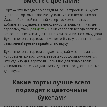
вместе с цветами?
Торт — это всегда про праздничное настроение. А букет
цветов с тортом позволяет усилить его в несколько раз.
Даже небольшой изящный десерт рядом с цветами
добавляет ощущение завершённости подарка — как для
взрослых, так и
для детей
. Наши сладости всегда свежие и
качественные, как и цветочные композиции. Поэтому, даря
букет цветов с тортом, вы можете быть уверены, что ваш
изысканный презент придётся по вкусу.
Букет цветов с тортом создаёт сладкий жест внимания,
который легко воспринимается и хорошо запоминается.
Это удобно для дарителя и приятно для получателя:
изысканная эстетика для глаз и деликатное удовольствие
для вкуса.
Какие торты лучше всего
подходят к цветочным
букетам?
Цветочные композиции чаще всего дополняют торты с