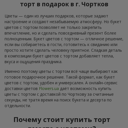
торт в подарок в г. Чортков
Цветы — один из лучших подарков, которые задают
настроение и создают незабываемую атмосферу. Но букет
цветов с тортом позволяет не только закрепить
впечатление, но и сделать повседневный презент более
полноценным. Букет цветов с тортом — отличное решение,
если вы собираетесь в гости, готовитесь к свиданию или
просто хотите сделать человеку приятное. Сладкая деталь
в композиции букет цветов с тортом добавляет тепла,
вкуса и ощущения праздника.
Именно поэтому цветы с тортом всё чаще выбирают как
готовое подарочное решение. Такой формат, как букет
цветов с тортом, удобен и универсален. А онлайн-сервис
доставки цветов
Flowers.ua
даёт возможность купить
цветы с тортом с доставкой по Чорткову за считанные
секунды, не тратя время на поиск букета и десерта по
отдельности.
Почему стоит купить торт