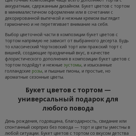
аккуратным, сдержанным дизайном. Букет цветов с тортом
в минималистичном оформлении или в сочетании с
декорированной выпечкой и нежным кремом выглядит
гармонично и не перетягивает внимание на себя.
Выбор цветочной части в композиции букет цветов с
тортом напрямую не зависит от выбранного десерта. Будь
то классический Чортковский торт или пражский торт с
вишней, создающие праздничный вкус, в качестве
флористического дополнения в композиции букет цветов с
тортом подойдут и нежные
эустомы
, и изысканные
голландские
розы
, и пышные пионы, и простые, но
ароматные сезонные цветы.
Букет цветов с тортом —
универсальный подарок для
любого повода
День рождения, годовщина, благодарность, свидание или
спонтанный сюрприз без повода — торт и цветы уместны в
любой ситуации. Букет цветов с тортом со вкусом детства